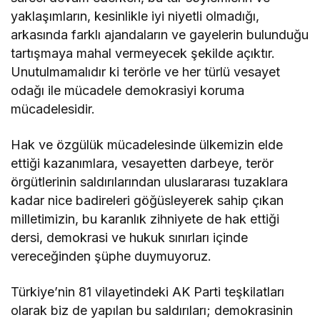
yaklaşımların, kesinlikle iyi niyetli olmadığı,
arkasında farklı ajandaların ve gayelerin bulunduğu
tartışmaya mahal vermeyecek şekilde açıktır.
Unutulmamalıdır ki terörle ve her türlü vesayet
odağı ile mücadele demokrasiyi koruma
mücadelesidir.
Hak ve özgülük mücadelesinde ülkemizin elde
ettiği kazanımlara, vesayetten darbeye, terör
örgütlerinin saldırılarından uluslararası tuzaklara
kadar nice badireleri göğüsleyerek sahip çıkan
milletimizin, bu karanlık zihniyete de hak ettiği
dersi, demokrasi ve hukuk sınırları içinde
vereceğinden şüphe duymuyoruz.
Türkiye’nin 81 vilayetindeki AK Parti teşkilatları
olarak biz de yapılan bu saldırıları; demokrasinin