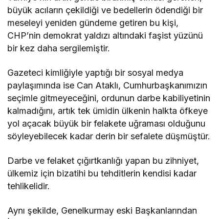
büyük acıların çekildiği ve bedellerin ödendiği bir
meseleyi yeniden gündeme getiren bu kişi,
CHP’nin demokrat yaldızı altındaki faşist yüzünü
bir kez daha sergilemiştir.
Gazeteci kimliğiyle yaptığı bir sosyal medya
paylaşımında ise Can Ataklı, Cumhurbaşkanımızın
seçimle gitmeyeceğini, ordunun darbe kabiliyetinin
kalmadığını, artık tek ümidin ülkenin halkta öfkeye
yol açacak büyük bir felakete uğraması olduğunu
söyleyebilecek kadar derin bir sefalete düşmüştür.
Darbe ve felaket çığırtkanlığı yapan bu zihniyet,
ülkemiz için bizatihi bu tehditlerin kendisi kadar
tehlikelidir.
Aynı şekilde, Genelkurmay eski Başkanlarından