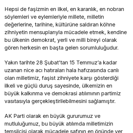
Hepsi de faşizmin en ilkel, en karanlık, en nobran
söylemleri ve eylemleriyle millete, milletin
değerlerine, tarihine, kültürüne saldıran köhne
zihniyetin mensuplarıyla mücadele etmek, kendine
bu ülkenin demokrat, yerli ve milli bireyi olarak
gören herkesin en başta gelen sorumluluğudur.
Yakın tarihte 28 Şubat’tan 15 Temmuz’a kadar
uzanan nice acı hatıraları hala hafızasında canlı
olan milletimiz, faşist zihniyete karşı gösterdiği
ilkeli ve güçlü duruş sayesinde, ülkemizin en
büyük kalkınma ve demokrasi atılımının partimiz
vasıtasıyla gerçekleştirilebilmesini sağlamıştır.
AK Parti olarak en büyük gururumuz ve
mutluluğumuz, bu büyük atılımda milletimizin
temsilcisi olarak mücadele safının en önünde yer