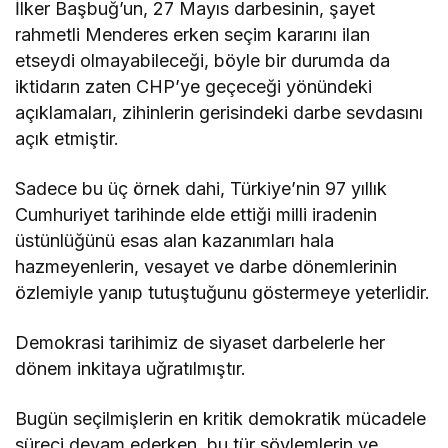
İlker Başbuğ’un, 27 Mayıs darbesinin, şayet
rahmetli Menderes erken seçim kararını ilan
etseydi olmayabileceği, böyle bir durumda da
iktidarın zaten CHP’ye geçeceği yönündeki
açıklamaları, zihinlerin gerisindeki darbe sevdasını
açık etmiştir.
Sadece bu üç örnek dahi, Türkiye’nin 97 yıllık
Cumhuriyet tarihinde elde ettiği milli iradenin
üstünlüğünü esas alan kazanımları hala
hazmeyenlerin, vesayet ve darbe dönemlerinin
özlemiyle yanıp tutuştuğunu göstermeye yeterlidir.
Demokrasi tarihimiz de siyaset darbelerle her
dönem inkitaya uğratılmıştır.
Bugün seçilmişlerin en kritik demokratik mücadele
süreci devam ederken, bu tür söylemlerin ve