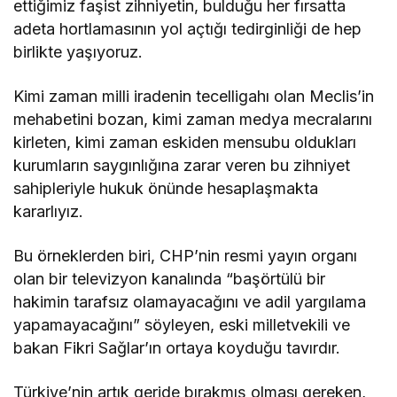
ettiğimiz faşist zihniyetin, bulduğu her fırsatta
adeta hortlamasının yol açtığı tedirginliği de hep
birlikte yaşıyoruz.
Kimi zaman milli iradenin tecelligahı olan Meclis’in
mehabetini bozan, kimi zaman medya mecralarını
kirleten, kimi zaman eskiden mensubu oldukları
kurumların saygınlığına zarar veren bu zihniyet
sahipleriyle hukuk önünde hesaplaşmakta
kararlıyız.
Bu örneklerden biri, CHP’nin resmi yayın organı
olan bir televizyon kanalında “başörtülü bir
hakimin tarafsız olamayacağını ve adil yargılama
yapamayacağını” söyleyen, eski milletvekili ve
bakan Fikri Sağlar’ın ortaya koyduğu tavırdır.
Türkiye’nin artık geride bırakmış olması gereken,