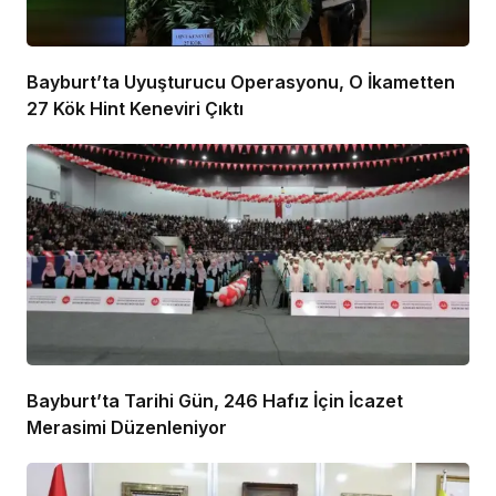
Bayburt’ta Uyuşturucu Operasyonu, O İkametten
27 Kök Hint Keneviri Çıktı
Bayburt’ta Tarihi Gün, 246 Hafız İçin İcazet
Merasimi Düzenleniyor