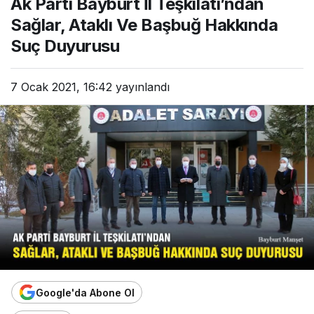
Ak Parti Bayburt İl Teşkilatı’ndan
Sağlar, Ataklı Ve Başbuğ Hakkında
Suç Duyurusu
7 Ocak 2021, 16:42
yayınlandı
Google'da Abone Ol