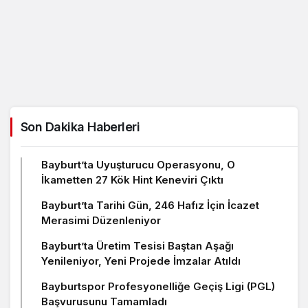
Son Dakika Haberleri
Bayburt’ta Uyuşturucu Operasyonu, O
İkametten 27 Kök Hint Keneviri Çıktı
Bayburt’ta Tarihi Gün, 246 Hafız İçin İcazet
Merasimi Düzenleniyor
Bayburt’ta Üretim Tesisi Baştan Aşağı
Yenileniyor, Yeni Projede İmzalar Atıldı
Bayburtspor Profesyonelliğe Geçiş Ligi (PGL)
Başvurusunu Tamamladı