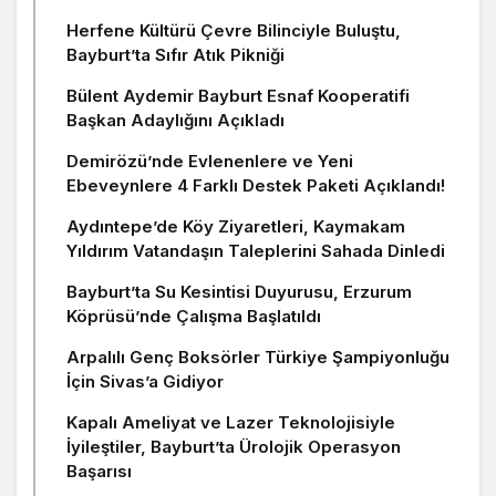
Herfene Kültürü Çevre Bilinciyle Buluştu,
Bayburt’ta Sıfır Atık Pikniği
Bülent Aydemir Bayburt Esnaf Kooperatifi
Başkan Adaylığını Açıkladı
Demirözü’nde Evlenenlere ve Yeni
Ebeveynlere 4 Farklı Destek Paketi Açıklandı!
Aydıntepe’de Köy Ziyaretleri, Kaymakam
Yıldırım Vatandaşın Taleplerini Sahada Dinledi
Bayburt’ta Su Kesintisi Duyurusu, Erzurum
Köprüsü’nde Çalışma Başlatıldı
Arpalılı Genç Boksörler Türkiye Şampiyonluğu
İçin Sivas’a Gidiyor
Kapalı Ameliyat ve Lazer Teknolojisiyle
İyileştiler, Bayburt’ta Ürolojik Operasyon
Başarısı