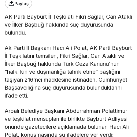
Paylaş
AK Parti Bayburt İl Teşkilatı Fikri Sağlar, Can Ataklı
ve İlker Başbuğ hakkında suç duyurusunda
bulundu.
Ak Parti İl Başkanı Hacı Ali Polat, AK Parti Bayburt
İl Teşkilatını temsilen, Fikri Sağlar, Can Ataklı ve
İlker Başbuğ hakkında Türk Ceza Kanunu’nun
“halkı kin ve düşmanlığa tahrik etme” başlığını
taşıyan 216’ncı maddesine istinaden, Cumhuriyet
Başsavcılığına suç duyurusunda bulunduklarını
ifade etti.
Arpalı Belediye Başkanı Abdurrahman Polattimur
ve teşkilat mensupları ile birlikte Bayburt Adliyesi
önünde gazetecilere açıklamada bulunan Hacı Ali
Polat, konuşmasında şu ifadelere yer verdi: