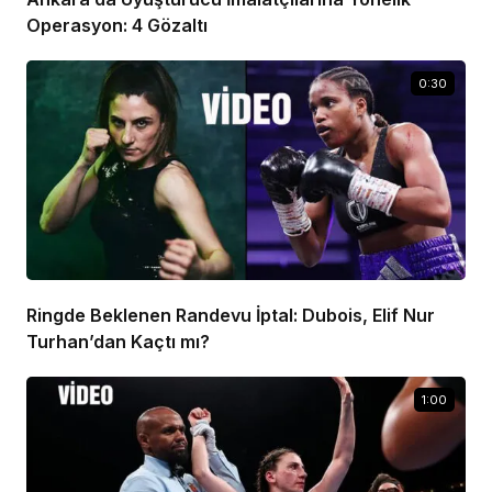
Operasyon: 4 Gözaltı
0:30
Ringde Beklenen Randevu İptal: Dubois, Elif Nur
Turhan’dan Kaçtı mı?
1:00