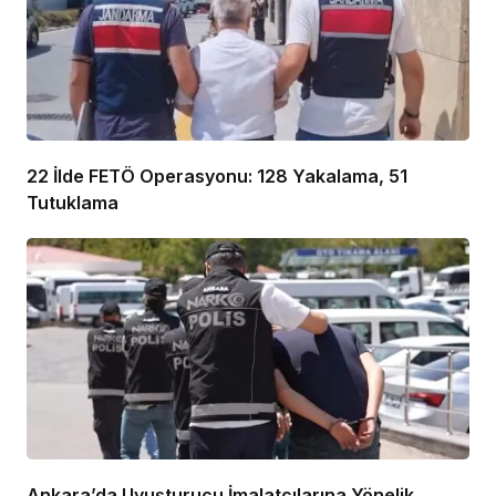
22 İlde FETÖ Operasyonu: 128 Yakalama, 51
Tutuklama
Ankara’da Uyuşturucu İmalatçılarına Yönelik