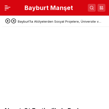
Bayburt Manşet
Bayburt’ta Atölyelerden Sosyal Projelere, Üniversite ve
Denetimli Serbestlikten Güç Birliği