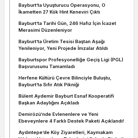
Bayburt’ta Uyuşturucu Operasyonu, O
İkametten 27 Kök Hint Keneviri Çıktı
Bayburt’ta Tarihi Gün, 246 Hafız İçin İcazet
Merasimi Düzenleniyor
Bayburt’ta Üretim Tesisi Baştan Aşağı
Yenileniyor, Yeni Projede İmzalar Atıldı
Bayburtspor Profesyonelliğe Geçiş Ligi (PGL)
Başvurusunu Tamamladı
Herfene Kültürü Çevre Bilinciyle Buluştu,
Bayburt’ta Sıfır Atık Pikniği
Bülent Aydemir Bayburt Esnaf Kooperatifi
Başkan Adaylığını Açıkladı
Demirözü’nde Evlenenlere ve Yeni
Ebeveynlere 4 Farklı Destek Paketi Açıklandı!
Aydıntepe’de Köy Ziyaretleri, Kaymakam