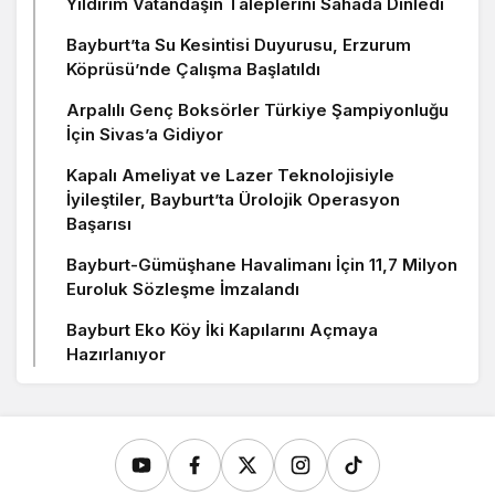
Yıldırım Vatandaşın Taleplerini Sahada Dinledi
Bayburt’ta Su Kesintisi Duyurusu, Erzurum
Köprüsü’nde Çalışma Başlatıldı
Arpalılı Genç Boksörler Türkiye Şampiyonluğu
İçin Sivas’a Gidiyor
Kapalı Ameliyat ve Lazer Teknolojisiyle
İyileştiler, Bayburt’ta Ürolojik Operasyon
Başarısı
Bayburt-Gümüşhane Havalimanı İçin 11,7 Milyon
Euroluk Sözleşme İmzalandı
Bayburt Eko Köy İki Kapılarını Açmaya
Hazırlanıyor