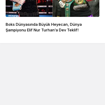
Boks Dünyasında Büyük Heyecan, Dünya
Şampiyonu Elif Nur Turhan’a Dev Teklif!