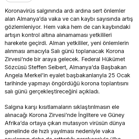
Koronavirüs salgınında ardı ardına sert önlemler
alan Almanya’da vaka ve can kaybı sayısında artış
gözlemleniyor. Hem vaka hem de can kaybındaki
artışın kontrol altına alınamaması yetkilileri
harekete geçirdi. Alman yetkililer, yeni önlemlerin
alınması amacıyla Salı günü toplanacak Korona
Zirvesi’nde bir araya gelecek. Federal Hükümet
Sözcüsü Steffen Seibert, Almanya’da Başbakan
Angela Merkel’in eyalet başbakanlarıyla 25 Ocak
tarihinde yapmayı öngördüğü korona toplantısını
salı günü gerçekleştireceğini açıkladı.
Salgına karşı kısıtlamaların sıklaştırılmasın ele
alınacağı Korona Zirvesi’nde İngiltere ve Güney
Afrika’da ortaya çıkan mutasyon virüsün dünya
genelinde de hızlı yayılması nedeniyle vaka