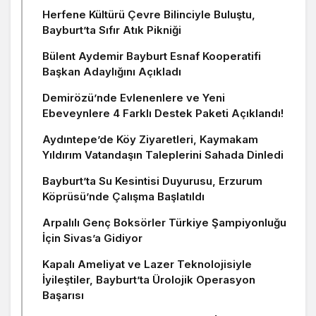
Herfene Kültürü Çevre Bilinciyle Buluştu,
Bayburt’ta Sıfır Atık Pikniği
Bülent Aydemir Bayburt Esnaf Kooperatifi
Başkan Adaylığını Açıkladı
Demirözü’nde Evlenenlere ve Yeni
Ebeveynlere 4 Farklı Destek Paketi Açıklandı!
Aydıntepe’de Köy Ziyaretleri, Kaymakam
Yıldırım Vatandaşın Taleplerini Sahada Dinledi
Bayburt’ta Su Kesintisi Duyurusu, Erzurum
Köprüsü’nde Çalışma Başlatıldı
Arpalılı Genç Boksörler Türkiye Şampiyonluğu
İçin Sivas’a Gidiyor
Kapalı Ameliyat ve Lazer Teknolojisiyle
İyileştiler, Bayburt’ta Ürolojik Operasyon
Başarısı