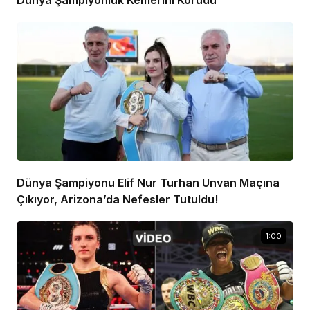
Dünya Şampiyonluk Kemerini Korudu
Dünya Şampiyonu Elif Nur Turhan Unvan Maçına
Çıkıyor, Arizona’da Nefesler Tutuldu!
1:00