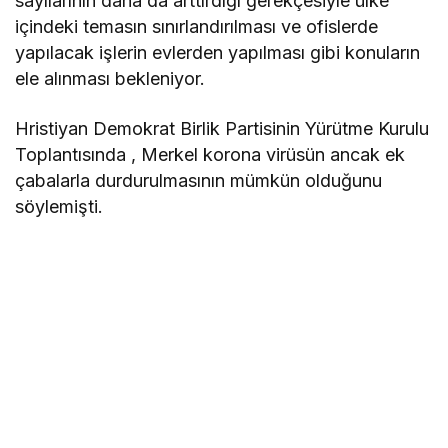
sayılarının daha da arttırdığı gerekçesiyle ülke
içindeki temasın sınırlandırılması ve ofislerde
yapılacak işlerin evlerden yapılması gibi konuların
ele alınması bekleniyor.
Hristiyan Demokrat Birlik Partisinin Yürütme Kurulu
Toplantısında , Merkel korona virüsün ancak ek
çabalarla durdurulmasının mümkün olduğunu
söylemişti.