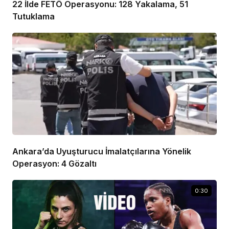
22 İlde FETÖ Operasyonu: 128 Yakalama, 51
Tutuklama
Ankara’da Uyuşturucu İmalatçılarına Yönelik
Operasyon: 4 Gözaltı
0:30