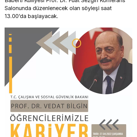
Bâbertî Külliyesi Prof. Dr. Fuat Sezgin Konferans
Salonunda düzenlenecek olan söyleşi saat
13.00’da başlayacak.