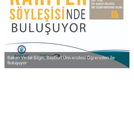
Bakan Vedat Bilgin, Bayburt Üniversitesi Öğrencileri İle
Buluşuyor