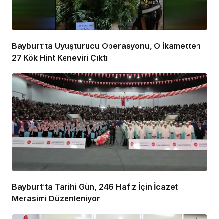
Bayburt’ta Uyuşturucu Operasyonu, O İkametten
27 Kök Hint Keneviri Çıktı
Bayburt’ta Tarihi Gün, 246 Hafız İçin İcazet
Merasimi Düzenleniyor