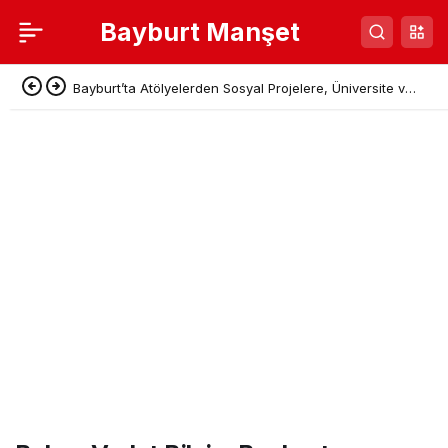
Bayburt Manşet
Bayburt’ta Atölyelerden Sosyal Projelere, Üniversite ve
Denetimli Serbestlikten Güç Birliği