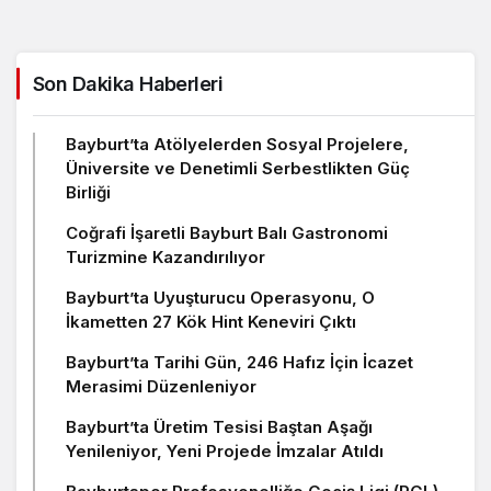
Son Dakika Haberleri
Bayburt’ta Atölyelerden Sosyal Projelere,
Üniversite ve Denetimli Serbestlikten Güç
Birliği
Coğrafi İşaretli Bayburt Balı Gastronomi
Turizmine Kazandırılıyor
Bayburt’ta Uyuşturucu Operasyonu, O
İkametten 27 Kök Hint Keneviri Çıktı
Bayburt’ta Tarihi Gün, 246 Hafız İçin İcazet
Merasimi Düzenleniyor
Bayburt’ta Üretim Tesisi Baştan Aşağı
Yenileniyor, Yeni Projede İmzalar Atıldı