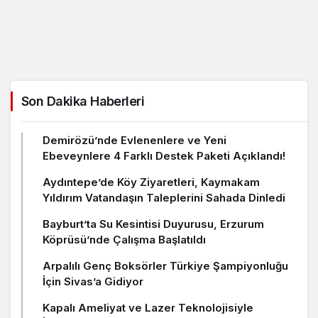
Son Dakika Haberleri
Demirözü’nde Evlenenlere ve Yeni
Ebeveynlere 4 Farklı Destek Paketi Açıklandı!
Aydıntepe’de Köy Ziyaretleri, Kaymakam
Yıldırım Vatandaşın Taleplerini Sahada Dinledi
Bayburt’ta Su Kesintisi Duyurusu, Erzurum
Köprüsü’nde Çalışma Başlatıldı
Arpalılı Genç Boksörler Türkiye Şampiyonluğu
İçin Sivas’a Gidiyor
Kapalı Ameliyat ve Lazer Teknolojisiyle