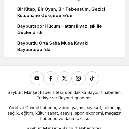
Bir Kitap, Bir Oyun, Bir Tebessüm, Gezici
Kütüphane Gökçedere’de
Bayburtspor Hücum Hattını İliyaz Işık ile
Güçlendirdi
Bayburtlu Orta Saha Musa Kavaklı
Bayburtspor’da
Bayburt Manşet haber sitesi, son dakika Bayburt haberleri,
Türkiye ve Bayburt gündemi.
Yerel ve Güncel haberler, video, yaşam, siyaset, teknoloji,
sağlık, eğitim, kültür sanat, asayiş, spor, ekonomi, magazin
haberleri ve daha fazlası.
Bayburt Manşet - Bayburt Haber Sitesi