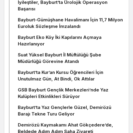
İyileştiler, Bayburt’ta Ürolojik Operasyon
Başarısı
Bayburt-Gümüşhane Havalimanı İçin 11,7 Milyon
Euroluk Sözleşme İmzalandı
Bayburt Eko Köy İki Kapılarını Açmaya
Hazırlanıyor
Suat Yüksel Bayburt İl Müftülüğü Şube
Müdürlüğü Görevine Atandı
Bayburt’ta Kur’an Kursu Öğrencileri İçin
Unutulmaz Gün, At Bindi, Ok Attılar
GSB Bayburt Gençlik Merkezleri’nde Yaz
Kulüpleri Etkinlikleri Sürüyor
Bayburt’ta Yaz Gençlerle Güzel, Demirözü
Barajı Tekne Turu Geliyor
Demirözü Kaymakamı Ahat Gökçedere’de,
Beldede Adım Adım Saha Ziyareti