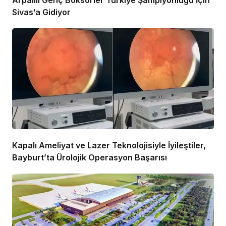
Arpalılı Genç Boksörler Türkiye Şampiyonluğu İçin
Sivas’a Gidiyor
Kapalı Ameliyat ve Lazer Teknolojisiyle İyileştiler,
Bayburt’ta Ürolojik Operasyon Başarısı