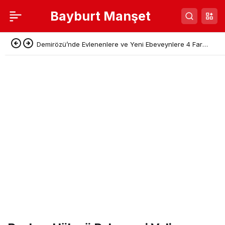
Bayburt Manşet
Demirözü’nde Evlenenlere ve Yeni Ebeveynlere 4 Farklı
Destek Paketi Açıklandı!