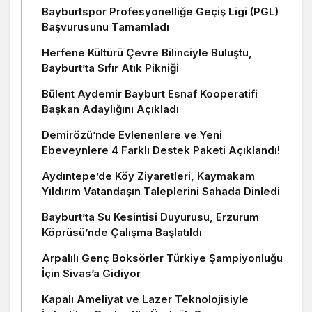
Bayburtspor Profesyonelliğe Geçiş Ligi (PGL)
Başvurusunu Tamamladı
Herfene Kültürü Çevre Bilinciyle Buluştu,
Bayburt’ta Sıfır Atık Pikniği
Bülent Aydemir Bayburt Esnaf Kooperatifi
Başkan Adaylığını Açıkladı
Demirözü’nde Evlenenlere ve Yeni
Ebeveynlere 4 Farklı Destek Paketi Açıklandı!
Aydıntepe’de Köy Ziyaretleri, Kaymakam
Yıldırım Vatandaşın Taleplerini Sahada Dinledi
Bayburt’ta Su Kesintisi Duyurusu, Erzurum
Köprüsü’nde Çalışma Başlatıldı
Arpalılı Genç Boksörler Türkiye Şampiyonluğu
İçin Sivas’a Gidiyor
Kapalı Ameliyat ve Lazer Teknolojisiyle