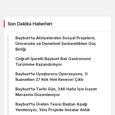
Son Dakika Haberleri
Bayburt’ta Atölyelerden Sosyal Projelere,
Üniversite ve Denetimli Serbestlikten Güç
Birliği
Coğrafi İşaretli Bayburt Balı Gastronomi
Turizmine Kazandırılıyor
Bayburt’ta Uyuşturucu Operasyonu, O
İkametten 27 Kök Hint Keneviri Çıktı
Bayburt’ta Tarihi Gün, 246 Hafız İçin İcazet
Merasimi Düzenleniyor
Bayburt’ta Üretim Tesisi Baştan Aşağı
Yenileniyor, Yeni Projede İmzalar Atıldı