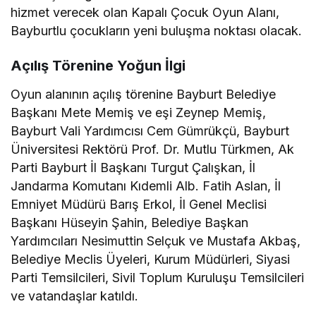
hizmet verecek olan Kapalı Çocuk Oyun Alanı,
Bayburtlu çocukların yeni buluşma noktası olacak.
Açılış Törenine Yoğun İlgi
Oyun alanının açılış törenine Bayburt Belediye
Başkanı Mete Memiş ve eşi Zeynep Memiş,
Bayburt Vali Yardımcısı Cem Gümrükçü, Bayburt
Üniversitesi Rektörü Prof. Dr. Mutlu Türkmen, Ak
Parti Bayburt İl Başkanı Turgut Çalışkan, İl
Jandarma Komutanı Kıdemli Alb. Fatih Aslan, İl
Emniyet Müdürü Barış Erkol, İl Genel Meclisi
Başkanı Hüseyin Şahin, Belediye Başkan
Yardımcıları Nesimuttin Selçuk ve Mustafa Akbaş,
Belediye Meclis Üyeleri, Kurum Müdürleri, Siyasi
Parti Temsilcileri, Sivil Toplum Kuruluşu Temsilcileri
ve vatandaşlar katıldı.