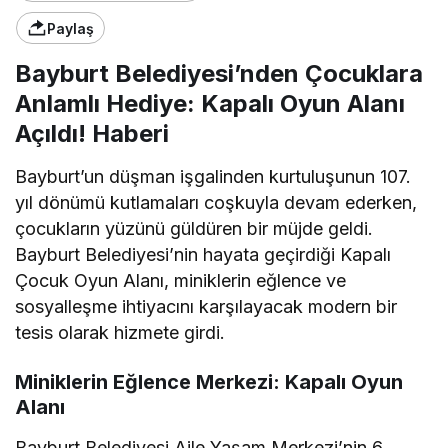
Paylaş
Bayburt Belediyesi’nden Çocuklara
Anlamlı Hediye: Kapalı Oyun Alanı
Açıldı! Haberi
Bayburt’un düşman işgalinden kurtuluşunun 107.
yıl dönümü kutlamaları coşkuyla devam ederken,
çocukların yüzünü güldüren bir müjde geldi.
Bayburt Belediyesi’nin hayata geçirdiği Kapalı
Çocuk Oyun Alanı, miniklerin eğlence ve
sosyalleşme ihtiyacını karşılayacak modern bir
tesis olarak hizmete girdi.
Miniklerin Eğlence Merkezi: Kapalı Oyun
Alanı
Bayburt Belediyesi Aile Yaşam Merkezi’nin 6.