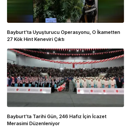
Bayburt’ta Uyuşturucu Operasyonu, O İkametten
27 Kök Hint Keneviri Çıktı
Bayburt’ta Tarihi Gün, 246 Hafız İçin İcazet
Merasimi Düzenleniyor