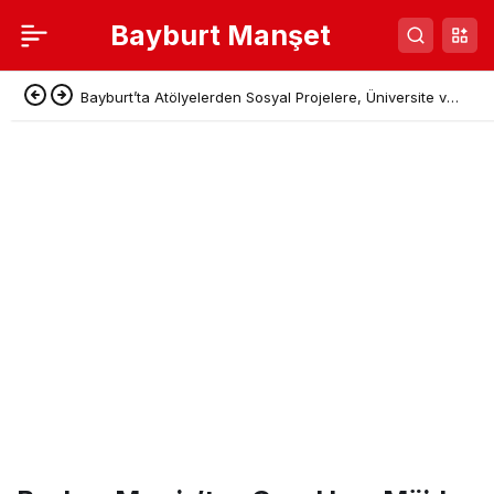
Bayburt Manşet
Bayburt’ta Atölyelerden Sosyal Projelere, Üniversite ve
Denetimli Serbestlikten Güç Birliği