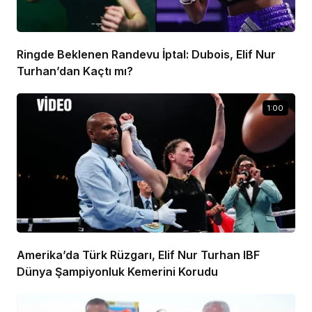
Ringde Beklenen Randevu İptal: Dubois, Elif Nur
Turhan’dan Kaçtı mı?
1:00
Amerika’da Türk Rüzgarı, Elif Nur Turhan IBF
Dünya Şampiyonluk Kemerini Korudu