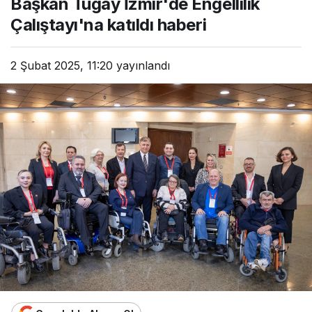
Başkan Tugay İzmir'de Engellilik
Çalıştayı'na katıldı haberi
2 Şubat 2025, 11:20
yayınlandı