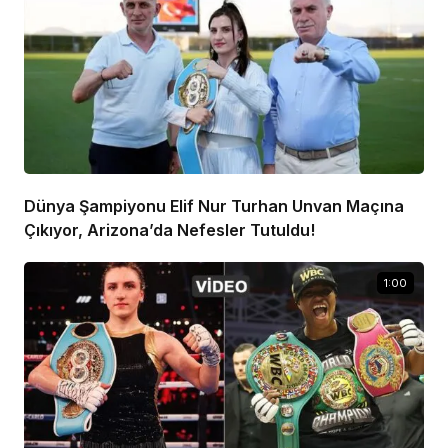
Dünya Şampiyonu Elif Nur Turhan Unvan Maçına
Çıkıyor, Arizona’da Nefesler Tutuldu!
1:00