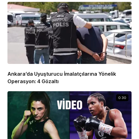
Ankara’da Uyuşturucu İmalatçılarına Yönelik
Operasyon: 4 Gözaltı
0:30