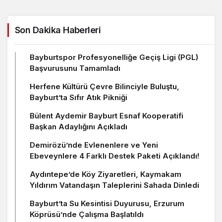
Son Dakika Haberleri
Bayburtspor Profesyonelliğe Geçiş Ligi (PGL)
Başvurusunu Tamamladı
Herfene Kültürü Çevre Bilinciyle Buluştu,
Bayburt’ta Sıfır Atık Pikniği
Bülent Aydemir Bayburt Esnaf Kooperatifi
Başkan Adaylığını Açıkladı
Demirözü’nde Evlenenlere ve Yeni
Ebeveynlere 4 Farklı Destek Paketi Açıklandı!
Aydıntepe’de Köy Ziyaretleri, Kaymakam
Yıldırım Vatandaşın Taleplerini Sahada Dinledi
Bayburt’ta Su Kesintisi Duyurusu, Erzurum
Köprüsü’nde Çalışma Başlatıldı