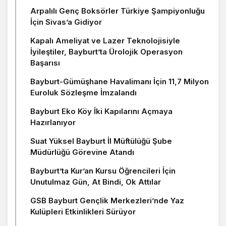
Arpalılı Genç Boksörler Türkiye Şampiyonluğu
İçin Sivas’a Gidiyor
Kapalı Ameliyat ve Lazer Teknolojisiyle
İyileştiler, Bayburt’ta Ürolojik Operasyon
Başarısı
Bayburt-Gümüşhane Havalimanı İçin 11,7 Milyon
Euroluk Sözleşme İmzalandı
Bayburt Eko Köy İki Kapılarını Açmaya
Hazırlanıyor
Suat Yüksel Bayburt İl Müftülüğü Şube
Müdürlüğü Görevine Atandı
Bayburt’ta Kur’an Kursu Öğrencileri İçin
Unutulmaz Gün, At Bindi, Ok Attılar
GSB Bayburt Gençlik Merkezleri’nde Yaz
Kulüpleri Etkinlikleri Sürüyor