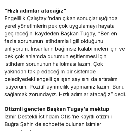
“Hızlı adımlar atacağız”
Engellilik Çalıştayı’ndan çıkan sonuçlar ışığında
yerel yönetimlerin pek çok uygulamayı hayata
geçireceğini kaydeden Başkan Tugay, “Ben en
fazla sorununun istihdamla ilgili olduğunu
anlıyorum. İnsanların bağımsız kalabilmeleri için ve
pek çok anlamda durumun eşitlenmesi için
istihdam sorununun hallolması lazım. Çok
yakından takip edeceğim bir sistemde
belediyedeki engelli çalışan sayısını da artıralım
istiyorum. Pozitif ayrımcılık yapmamız lazım. Bunu
sağlamak zorundayız. Hızlı adımlar atacağız” dedi.
Otizmli gençten Başkan Tugay’a mektup
İzmir Destekli İstihdam Ofisi’ne kayıtlı otizmli
Buğra Şahin de sohbette bulunan isimler