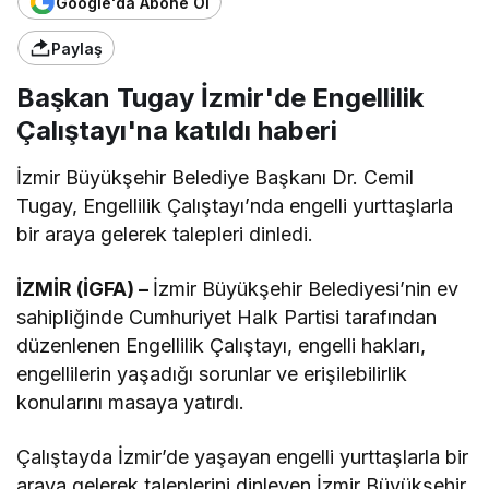
Google'da Abone Ol
Paylaş
Başkan Tugay İzmir'de Engellilik
Çalıştayı'na katıldı haberi
İzmir Büyükşehir Belediye Başkanı Dr. Cemil
Tugay, Engellilik Çalıştayı’nda engelli yurttaşlarla
bir araya gelerek talepleri dinledi.
İZMİR (İGFA) –
İzmir Büyükşehir Belediyesi’nin ev
sahipliğinde Cumhuriyet Halk Partisi tarafından
düzenlenen Engellilik Çalıştayı, engelli hakları,
engellilerin yaşadığı sorunlar ve erişilebilirlik
konularını masaya yatırdı.
Çalıştayda İzmir’de yaşayan engelli yurttaşlarla bir
araya gelerek taleplerini dinleyen İzmir Büyükşehir