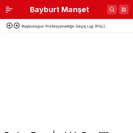
Bayburt Manşet
Bayburtspor Profesyonelliğe Geçiş Ligi (PGL)
Başvurusunu Tamamladı