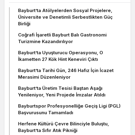
Bayburt’ta Atölyelerden Sosyal Projelere,
Üniversite ve Denetimli Serbestlikten Güç
Birliği
Coğrafi İşaretli Bayburt Balı Gastronomi
Turizmine Kazandırılıyor
Bayburt’ta Uyuşturucu Operasyonu, O
İkametten 27 Kök Hint Keneviri Çıktı
Bayburt’ta Tarihi Gün, 246 Hafız İçin İcazet
Merasimi Düzenleniyor
Bayburt’ta Üretim Tesisi Baştan Aşağı
Yenileniyor, Yeni Projede İmzalar Atıldı
Bayburtspor Profesyonelliğe Geçiş Ligi (PGL)
Başvurusunu Tamamladı
Herfene Kültürü Çevre Bilinciyle Buluştu,
Bayburt’ta Sıfır Atık Pikniği