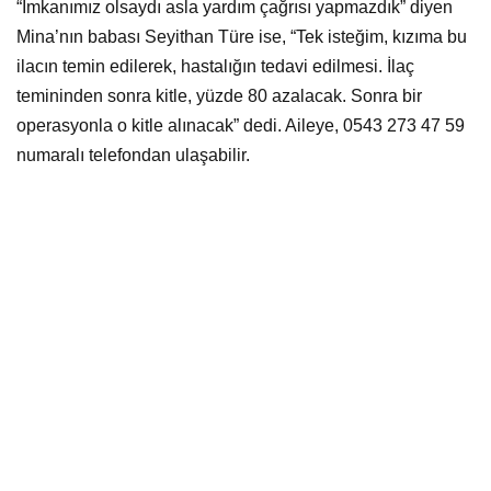
“İmkanımız olsaydı asla yardım çağrısı yapmazdık” diyen
Mina’nın babası Seyithan Türe ise, “Tek isteğim, kızıma bu
ilacın temin edilerek, hastalığın tedavi edilmesi. İlaç
temininden sonra kitle, yüzde 80 azalacak. Sonra bir
operasyonla o kitle alınacak” dedi. Aileye, 0543 273 47 59
numaralı telefondan ulaşabilir.