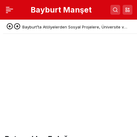
Bayburt Manşet
Bayburt’ta Atölyelerden Sosyal Projelere, Üniversite ve
Denetimli Serbestlikten Güç Birliği