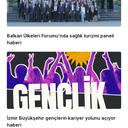
Balkan Ülkeleri Forumu’nda sağlık turizmi paneli
haberi
İzmir Büyükşehir gençlerin kariyer yolunu açıyor
haberi