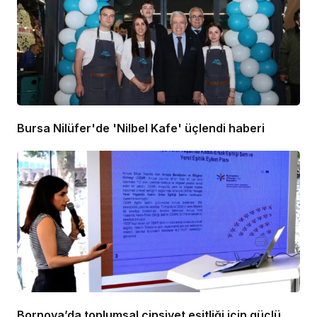
Bursa Nilüfer'de 'Nilbel Kafe' üçlendi haberi
Bornova’da toplumsal cinsiyet eşitliği için güçlü