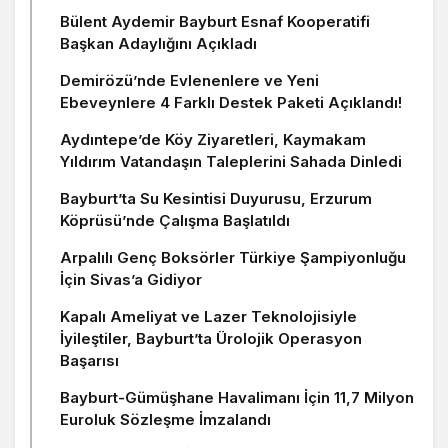
Bülent Aydemir Bayburt Esnaf Kooperatifi
Başkan Adaylığını Açıkladı
Demirözü’nde Evlenenlere ve Yeni
Ebeveynlere 4 Farklı Destek Paketi Açıklandı!
Aydıntepe’de Köy Ziyaretleri, Kaymakam
Yıldırım Vatandaşın Taleplerini Sahada Dinledi
Bayburt’ta Su Kesintisi Duyurusu, Erzurum
Köprüsü’nde Çalışma Başlatıldı
Arpalılı Genç Boksörler Türkiye Şampiyonluğu
İçin Sivas’a Gidiyor
Kapalı Ameliyat ve Lazer Teknolojisiyle
İyileştiler, Bayburt’ta Ürolojik Operasyon
Başarısı
Bayburt-Gümüşhane Havalimanı İçin 11,7 Milyon
Euroluk Sözleşme İmzalandı