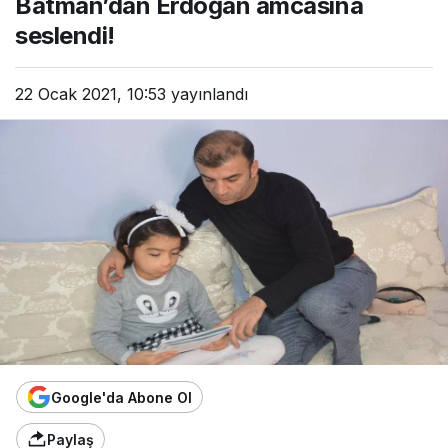
Batman’dan Erdoğan amcasına
seslendi!
22 Ocak 2021, 10:53
yayınlandı
Google'da Abone Ol
Paylaş