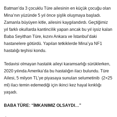
Batman’da 3 çocuklu Türe ailesinin en küçük çocuğu olan
Mina’nın yüzünde 5 yıl önce şişlik oluşmaya başladı.
Zamanla büyüyen kitle, ailesini kaygılandırdı. Geçtiğimiz
yıl farklı okullarda kantincilik yapan ancak bu yıl işsiz kalan
Baba Seyithan Türe, kızını Ankara ve İstanbul’daki
hastanelere götürdü. Yapılan tetkiklerde Mina’ya NF1
hastalığı teşhisi kondu.
Tedavisi olmayan hastalık aileyi karamsarlığı sürüklerken,
2020 yılında Amerika’da bu hastalığın ilacı bulundu. Türe
Ailesi, 5 milyon TL’ye piyasaya sunulan selumetinib (2×25
ml) ilacı temin edemediği için ikinci kez hayal kırıklığı
yaşadı.
BABA TÜRE: “İMKANIMIZ OLSAYDI…”