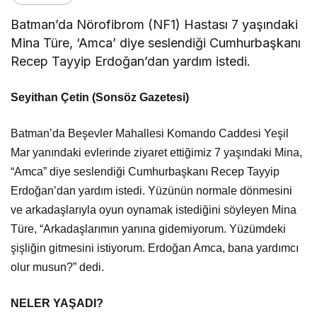
Batman’da Nörofibrom (NF1) Hastası 7 yaşındaki
Mina Türe, ‘Amca’ diye seslendiği Cumhurbaşkanı
Recep Tayyip Erdoğan’dan yardım istedi.
Seyithan Çetin (Sonsöz Gazetesi)
Batman’da Beşevler Mahallesi Komando Caddesi Yeşil
Mar yanındaki evlerinde ziyaret ettiğimiz 7 yaşındaki Mina,
“Amca” diye seslendiği Cumhurbaşkanı Recep Tayyip
Erdoğan’dan yardım istedi. Yüzünün normale dönmesini
ve arkadaşlarıyla oyun oynamak istediğini söyleyen Mina
Türe, “Arkadaşlarımın yanına gidemiyorum. Yüzümdeki
şişliğin gitmesini istiyorum. Erdoğan Amca, bana yardımcı
olur musun?” dedi.
NELER YAŞADI?