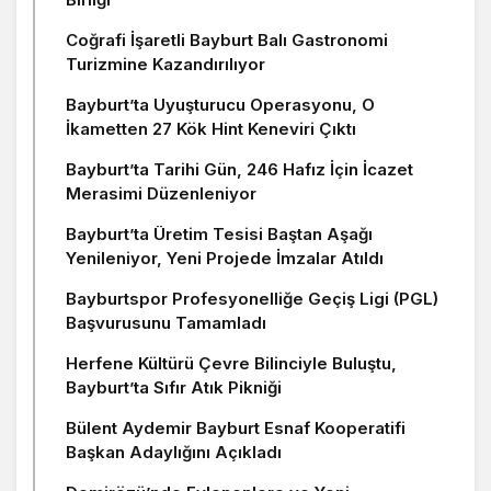
Coğrafi İşaretli Bayburt Balı Gastronomi
Turizmine Kazandırılıyor
Bayburt’ta Uyuşturucu Operasyonu, O
İkametten 27 Kök Hint Keneviri Çıktı
Bayburt’ta Tarihi Gün, 246 Hafız İçin İcazet
Merasimi Düzenleniyor
Bayburt’ta Üretim Tesisi Baştan Aşağı
Yenileniyor, Yeni Projede İmzalar Atıldı
Bayburtspor Profesyonelliğe Geçiş Ligi (PGL)
Başvurusunu Tamamladı
Herfene Kültürü Çevre Bilinciyle Buluştu,
Bayburt’ta Sıfır Atık Pikniği
Bülent Aydemir Bayburt Esnaf Kooperatifi
Başkan Adaylığını Açıkladı