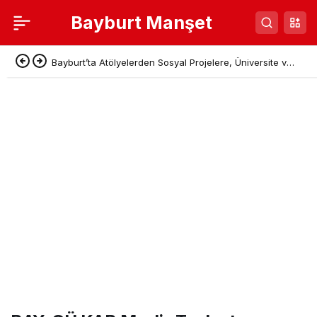
Bayburt Manşet
Bayburt’ta Atölyelerden Sosyal Projelere, Üniversite ve
Denetimli Serbestlikten Güç Birliği