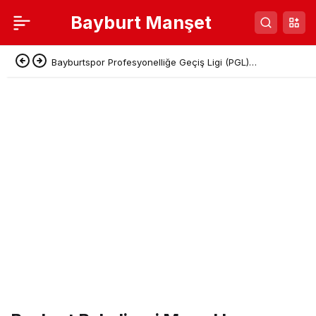
Bayburt Manşet
Bayburtspor Profesyonelliğe Geçiş Ligi (PGL)
Başvurusunu Tamamladı