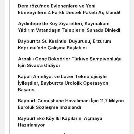
Demirözü’nde Evlenenlere ve Yeni
Ebeveynlere 4 Farklı Destek Paketi Açıklandı!
Aydıntepe’de Köy Ziyaretleri, Kaymakam
Yıldırım Vatandaşın Taleplerini Sahada Dinledi
Bayburt’ta Su Kesintisi Duyurusu, Erzurum
Köprüsü’nde Çalışma Başlatıldı
Arpalılı Genç Boksörler Türkiye Şampiyonluğu
İçin Sivas’a Gidiyor
Kapalı Ameliyat ve Lazer Teknolojisiyle
İyileştiler, Bayburt’ta Ürolojik Operasyon
Başarısı
Bayburt-Gümüşhane Havalimanı İçin 11,7 Milyon
Euroluk Sözleşme İmzalandı
Bayburt Eko Köy İki Kapılarını Açmaya
Hazırlanıyor