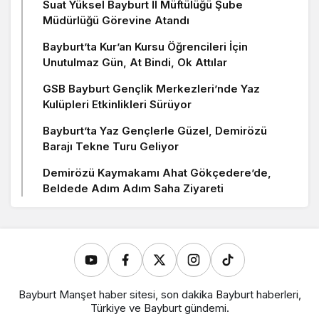
Suat Yüksel Bayburt İl Müftülüğü Şube
Müdürlüğü Görevine Atandı
Bayburt’ta Kur’an Kursu Öğrencileri İçin
Unutulmaz Gün, At Bindi, Ok Attılar
GSB Bayburt Gençlik Merkezleri’nde Yaz
Kulüpleri Etkinlikleri Sürüyor
Bayburt’ta Yaz Gençlerle Güzel, Demirözü
Barajı Tekne Turu Geliyor
Demirözü Kaymakamı Ahat Gökçedere’de,
Beldede Adım Adım Saha Ziyareti
Bayburt Manşet haber sitesi, son dakika Bayburt haberleri,
Türkiye ve Bayburt gündemi.