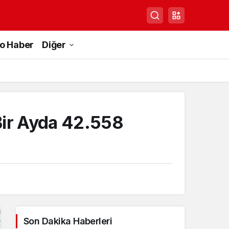
to Haber
Diğer
Bir Ayda 42.558
Son Dakika Haberleri