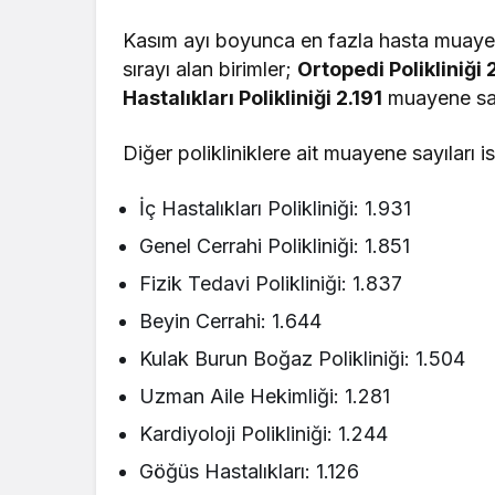
Kasım ayı boyunca en fazla hasta muayenesi
sırayı alan birimler;
Ortopedi Polikliniği 
Hastalıkları Polikliniği 2.191
muayene sayı
Diğer polikliniklere ait muayene sayıları i
İç Hastalıkları Polikliniği: 1.931
Genel Cerrahi Polikliniği: 1.851
Fizik Tedavi Polikliniği: 1.837
Beyin Cerrahi: 1.644
Kulak Burun Boğaz Polikliniği: 1.504
Uzman Aile Hekimliği: 1.281
Kardiyoloji Polikliniği: 1.244
Göğüs Hastalıkları: 1.126