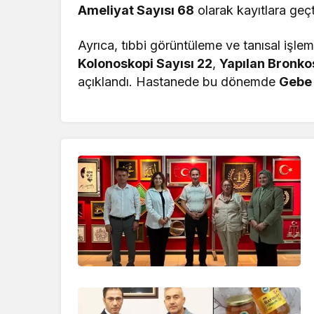
Ameliyat Sayısı 68
olarak kayıtlara geçt
Ayrıca, tıbbi görüntüleme ve tanısal işle
Kolonoskopi Sayısı 22
,
Yapılan Bronko
açıklandı. Hastanede bu dönemde
Gebe 