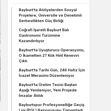
Bayburt’ta Atölyelerden Sosyal
Projelere, Üniversite ve Denetimli
Serbestlikten Güç Birliği
Coğrafi İşaretli Bayburt Balı
Gastronomi Turizmine
Kazandırılıyor
Bayburt’ta Uyuşturucu Operasyonu,
O İkametten 27 Kök Hint Keneviri
Çıktı
Bayburt’ta Tarihi Gün, 246 Hafız İçin
İcazet Merasimi Düzenleniyor
Bayburt’ta Üretim Tesisi Baştan
Aşağı Yenileniyor, Yeni Projede
İmzalar Atıldı
Bayburtspor Profesyonelliğe Geçiş
Ligi (PGL) Başvurusunu Tamamladı