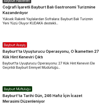
Bayburt Haberleri
Coğrafi İşaretli Bayburt Balı Gastronomi Turizmine
Kazandırılıyor
Yüksek Rakımlı Yaylalardan Sofralara: Bayburt Balı Turizmin
Yeni Yüzü Oluyor KUDAKA destekli...
Bayburt Asayiş
Bayburt’ta Uyuşturucu Operasyonu, O İkametten 27
Kök Hint Keneviri Çıktı
Bayburt’ta Uyuşturucu Operasyonu: 27 Kök Hint Keneviri Ele
Geçirildi Bayburt Emniyet Müdürlüğü...
Bayburt Müftülüğü
Bayburt’ta Tarihi Gün, 246 Hafız İçin İcazet
Merasimi Düzenleniyor