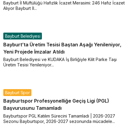
Bayburt İl Müftülüğü Hafızlık İcazet Merasimi: 246 Hafız İcazet
Alıyor Bayburt İl...
Bayburt Belediyesi
Bayburt’ta Üretim Tesisi Baştan Aşağı Yenileniyor,
Yeni Projede İmzalar Atıldı
Bayburt Belediyesi ve KUDAKA İş Birliğiyle Kilit Parke Taşı
Üretim Tesisi Yenileniyor...
Bayburt Spor
Bayburtspor Profesyonelliğe Geçiş Ligi (PGL)
Başvurusunu Tamamladı
Bayburtspor PGL Katılım Sürecini Tamamladı | 2026-2027
Sezonu Bayburtspor, 2026-2027 sezonunda mücadele...