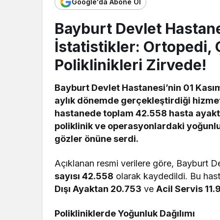
Google'da Abone Ol
Bayburt Devlet Hastan
İstatistikler: Ortopedi,
Poliklinikleri Zirvede!
Bayburt Devlet Hastanesi’nin 01 Kasım
aylık dönemde gerçekleştirdiği hizmetle
hastanede toplam 42.558 hasta ayakta
poliklinik ve operasyonlardaki yoğunl
gözler önüne serdi.
Açıklanan resmi verilere göre, Bayburt 
sayısı 42.558
olarak kaydedildi. Bu hast
Dışı Ayaktan 20.753
ve
Acil Servis 11.
Polikliniklerde Yoğunluk Dağılımı