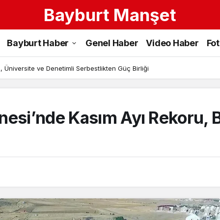
Bayburt Manşet
Bayburt Haber
Genel Haber
Video Haber
Fo
 Üniversite ve Denetimli Serbestlikten Güç Birliği
nesi’nde Kasım Ayı Rekoru, 