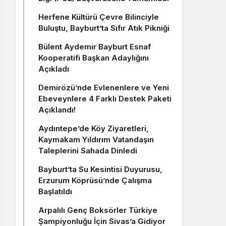
Herfene Kültürü Çevre Bilinciyle
Buluştu, Bayburt’ta Sıfır Atık Pikniği
Bülent Aydemir Bayburt Esnaf
Kooperatifi Başkan Adaylığını
Açıkladı
Demirözü’nde Evlenenlere ve Yeni
Ebeveynlere 4 Farklı Destek Paketi
Açıklandı!
Aydıntepe’de Köy Ziyaretleri,
Kaymakam Yıldırım Vatandaşın
Taleplerini Sahada Dinledi
Bayburt’ta Su Kesintisi Duyurusu,
Erzurum Köprüsü’nde Çalışma
Başlatıldı
Arpalılı Genç Boksörler Türkiye
Şampiyonluğu İçin Sivas’a Gidiyor