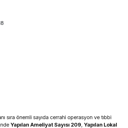
18
anı sıra önemli sayıda cerrahi operasyon ve tıbbi
sinde
Yapılan Ameliyat Sayısı 209
,
Yapılan Lokal