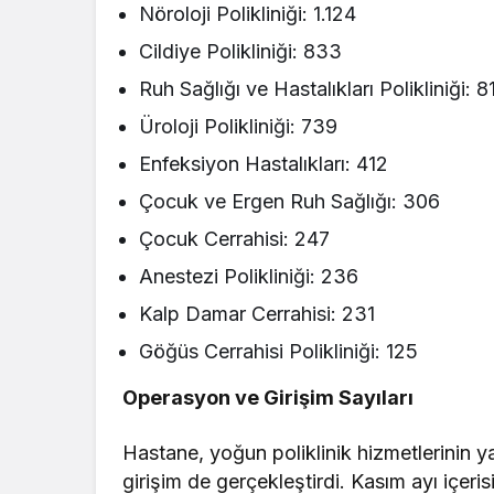
Nöroloji Polikliniği: 1.124
Cildiye Polikliniği: 833
Ruh Sağlığı ve Hastalıkları Polikliniği: 8
Üroloji Polikliniği: 739
Enfeksiyon Hastalıkları: 412
Çocuk ve Ergen Ruh Sağlığı: 306
Çocuk Cerrahisi: 247
Anestezi Polikliniği: 236
Kalp Damar Cerrahisi: 231
Göğüs Cerrahisi Polikliniği: 125
Operasyon ve Girişim Sayıları
Hastane, yoğun poliklinik hizmetlerinin y
girişim de gerçekleştirdi. Kasım ayı içeri