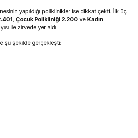
nin yapıldığı poliklinikler ise dikkat çekti. İlk üç
2.401
,
Çocuk Polikliniği 2.200
ve
Kadın
sı ile zirvede yer aldı.
se şu şekilde gerçekleşti: