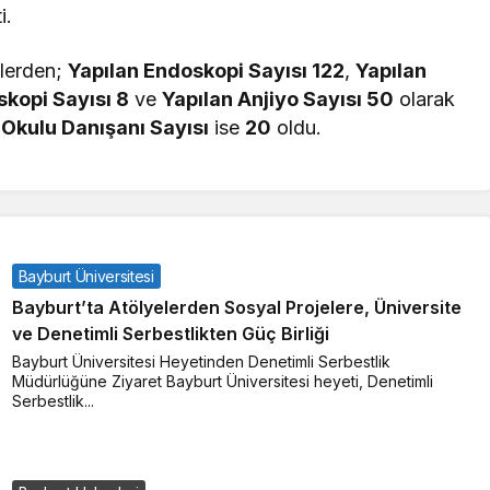
i.
mlerden;
Yapılan Endoskopi Sayısı 122
,
Yapılan
skopi Sayısı 8
ve
Yapılan Anjiyo Sayısı 50
olarak
Okulu Danışanı Sayısı
ise
20
oldu.
Bayburt Üniversitesi
Bayburt’ta Atölyelerden Sosyal Projelere, Üniversite
ve Denetimli Serbestlikten Güç Birliği
Bayburt Üniversitesi Heyetinden Denetimli Serbestlik
Müdürlüğüne Ziyaret Bayburt Üniversitesi heyeti, Denetimli
Serbestlik...