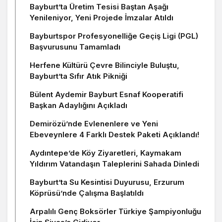
Bayburt’ta Üretim Tesisi Baştan Aşağı
Yenileniyor, Yeni Projede İmzalar Atıldı
Bayburtspor Profesyonelliğe Geçiş Ligi (PGL)
Başvurusunu Tamamladı
Herfene Kültürü Çevre Bilinciyle Buluştu,
Bayburt’ta Sıfır Atık Pikniği
Bülent Aydemir Bayburt Esnaf Kooperatifi
Başkan Adaylığını Açıkladı
Demirözü’nde Evlenenlere ve Yeni
Ebeveynlere 4 Farklı Destek Paketi Açıklandı!
Aydıntepe’de Köy Ziyaretleri, Kaymakam
Yıldırım Vatandaşın Taleplerini Sahada Dinledi
Bayburt’ta Su Kesintisi Duyurusu, Erzurum
Köprüsü’nde Çalışma Başlatıldı
Arpalılı Genç Boksörler Türkiye Şampiyonluğu