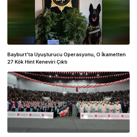
Bayburt’ta Uyuşturucu Operasyonu, O İkametten
27 Kök Hint Keneviri Çıktı