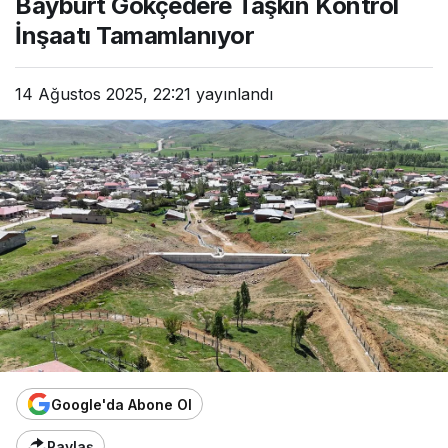
Bayburt Gökçedere Taşkın Kontrol
İnşaatı Tamamlanıyor
14 Ağustos 2025, 22:21
yayınlandı
Google'da Abone Ol
Paylaş