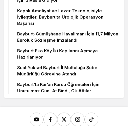
İçin Sivas’a Gidiyor
Kapalı Ameliyat ve Lazer Teknolojisiyle
İyileştiler, Bayburt’ta Ürolojik Operasyon
Başarısı
Bayburt-Gümüşhane Havalimanı İçin 11,7 Milyon
Euroluk Sözleşme İmzalandı
Bayburt Eko Köy İki Kapılarını Açmaya
Hazırlanıyor
Suat Yüksel Bayburt İl Müftülüğü Şube
Müdürlüğü Görevine Atandı
Bayburt’ta Kur’an Kursu Öğrencileri İçin
Unutulmaz Gün, At Bindi, Ok Attılar