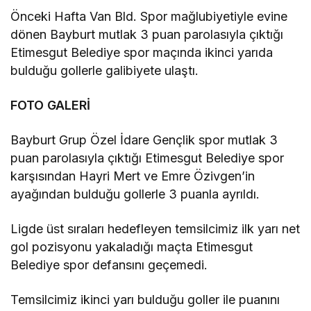
Önceki Hafta Van Bld. Spor mağlubiyetiyle evine
dönen Bayburt mutlak 3 puan parolasıyla çıktığı
Etimesgut Belediye spor maçında ikinci yarıda
bulduğu gollerle galibiyete ulaştı.
FOTO GALERİ
Bayburt Grup Özel İdare Gençlik spor mutlak 3
puan parolasıyla çıktığı Etimesgut Belediye spor
karşısından Hayri Mert ve Emre Özivgen’in
ayağından bulduğu gollerle 3 puanla ayrıldı.
Ligde üst sıraları hedefleyen temsilcimiz ilk yarı net
gol pozisyonu yakaladığı maçta Etimesgut
Belediye spor defansını geçemedi.
Temsilcimiz ikinci yarı bulduğu goller ile puanını