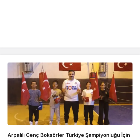
Arpalılı Genç Boksörler Türkiye Şampiyonluğu İçin