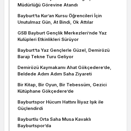
Müdürlüğü Görevine Atandı
Bayburt’ta Kur’an Kursu Öğrencileri İçin
Unutulmaz Gün, At Bindi, Ok Attılar
GSB Bayburt Gençlik Merkezleri’nde Yaz
Kulüpleri Etkinlikleri Sürüyor
Bayburt’ta Yaz Gençlerle Güzel, Demirözü
Barajı Tekne Turu Geliyor
Demirözü Kaymakamı Ahat Gökçedere’de,
Beldede Adım Adım Saha Ziyareti
Bir Kitap, Bir Oyun, Bir Tebessüm, Gezici
Kütüphane Gökçedere’de
Bayburtspor Hücum Hattını İliyaz Işık ile
Güçlendirdi
Bayburtlu Orta Saha Musa Kavaklı
Bayburtspor’da