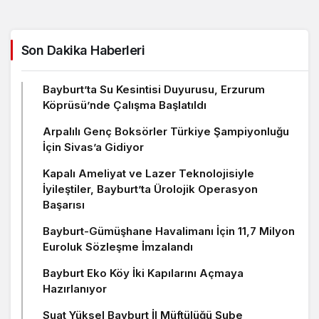
Son Dakika Haberleri
Bayburt’ta Su Kesintisi Duyurusu, Erzurum
Köprüsü’nde Çalışma Başlatıldı
Arpalılı Genç Boksörler Türkiye Şampiyonluğu
İçin Sivas’a Gidiyor
Kapalı Ameliyat ve Lazer Teknolojisiyle
İyileştiler, Bayburt’ta Ürolojik Operasyon
Başarısı
Bayburt-Gümüşhane Havalimanı İçin 11,7 Milyon
Euroluk Sözleşme İmzalandı
Bayburt Eko Köy İki Kapılarını Açmaya
Hazırlanıyor
Suat Yüksel Bayburt İl Müftülüğü Şube