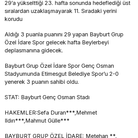
29’a yükselttiği 23. hafta sonunda hedeflediği üst
sıralardan uzaklaşmayarak 11. Sıradaki yerini
korudu
Aldığı 3 puanla puanını 29 yapan Bayburt Grup
Özel İdare Spor gelecek hafta Beylerbeyi
deplasmanına gidecek.
Bayburt Grup Özel İdare Spor Genç Osman
Stadyumunda Etimesgut Belediye Spor’u 2-0
yenerek 3 puanın sahibi oldu.
STAT: Bayburt Genç Osman Stadı
HAKEMLER:Sefa Duran***,Mehmet
Ildırı***,Mahmut Gülle***
BAYBURT GRUP ÖZEL İDARE: Metehan **,