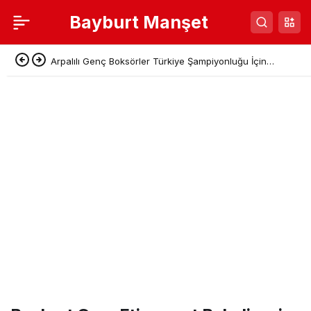
Bayburt Manşet
Arpalılı Genç Boksörler Türkiye Şampiyonluğu İçin
Sivas’a Gidiyor