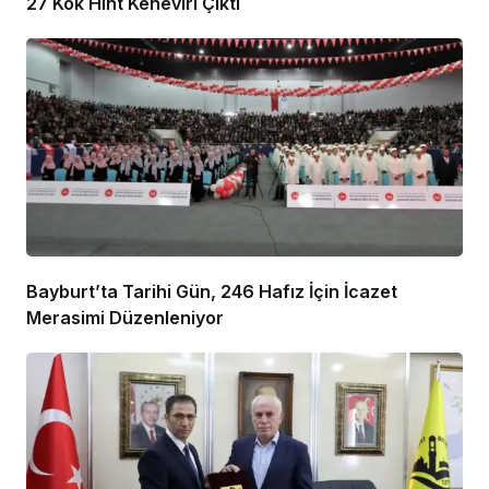
27 Kök Hint Keneviri Çıktı
Bayburt’ta Tarihi Gün, 246 Hafız İçin İcazet
Merasimi Düzenleniyor