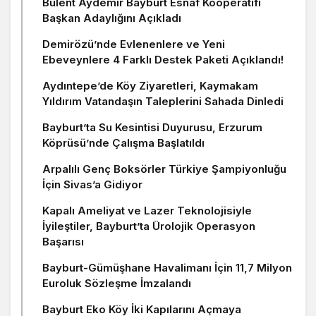
Bülent Aydemir Bayburt Esnaf Kooperatifi
Başkan Adaylığını Açıkladı
Demirözü’nde Evlenenlere ve Yeni
Ebeveynlere 4 Farklı Destek Paketi Açıklandı!
Aydıntepe’de Köy Ziyaretleri, Kaymakam
Yıldırım Vatandaşın Taleplerini Sahada Dinledi
Bayburt’ta Su Kesintisi Duyurusu, Erzurum
Köprüsü’nde Çalışma Başlatıldı
Arpalılı Genç Boksörler Türkiye Şampiyonluğu
İçin Sivas’a Gidiyor
Kapalı Ameliyat ve Lazer Teknolojisiyle
İyileştiler, Bayburt’ta Ürolojik Operasyon
Başarısı
Bayburt-Gümüşhane Havalimanı İçin 11,7 Milyon
Euroluk Sözleşme İmzalandı
Bayburt Eko Köy İki Kapılarını Açmaya