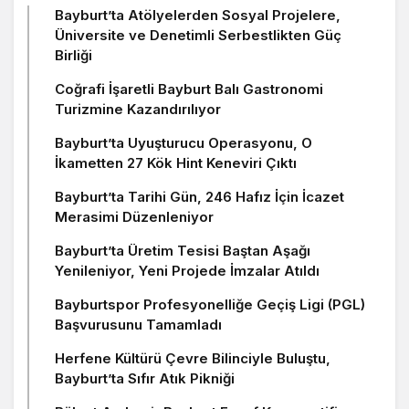
Bayburt’ta Atölyelerden Sosyal Projelere,
Üniversite ve Denetimli Serbestlikten Güç
Birliği
Coğrafi İşaretli Bayburt Balı Gastronomi
Turizmine Kazandırılıyor
Bayburt’ta Uyuşturucu Operasyonu, O
İkametten 27 Kök Hint Keneviri Çıktı
Bayburt’ta Tarihi Gün, 246 Hafız İçin İcazet
Merasimi Düzenleniyor
Bayburt’ta Üretim Tesisi Baştan Aşağı
Yenileniyor, Yeni Projede İmzalar Atıldı
Bayburtspor Profesyonelliğe Geçiş Ligi (PGL)
Başvurusunu Tamamladı
Herfene Kültürü Çevre Bilinciyle Buluştu,
Bayburt’ta Sıfır Atık Pikniği