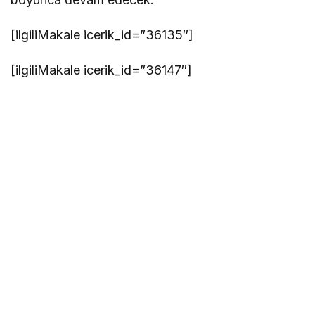
[ilgiliMakale icerik_id=”36135″]
[ilgiliMakale icerik_id=”36147″]