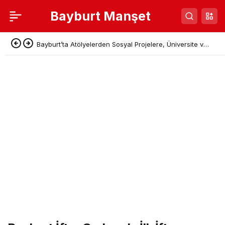
Bayburt Manşet
Bayburt’ta Atölyelerden Sosyal Projelere, Üniversite ve
Denetimli Serbestlikten Güç Birliği