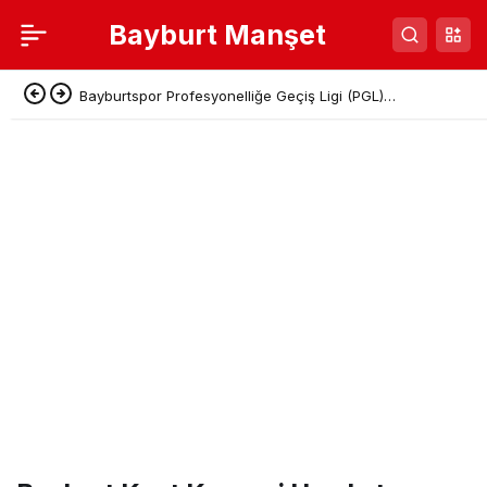
Bayburt Manşet
Bayburtspor Profesyonelliğe Geçiş Ligi (PGL)
Başvurusunu Tamamladı