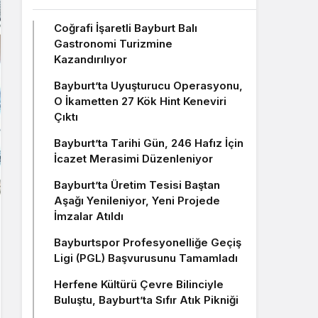
Coğrafi İşaretli Bayburt Balı
Gastronomi Turizmine
Kazandırılıyor
Bayburt’ta Uyuşturucu Operasyonu,
O İkametten 27 Kök Hint Keneviri
Çıktı
Bayburt’ta Tarihi Gün, 246 Hafız İçin
İcazet Merasimi Düzenleniyor
Bayburt’ta Üretim Tesisi Baştan
Aşağı Yenileniyor, Yeni Projede
İmzalar Atıldı
Bayburtspor Profesyonelliğe Geçiş
Ligi (PGL) Başvurusunu Tamamladı
Herfene Kültürü Çevre Bilinciyle
Buluştu, Bayburt’ta Sıfır Atık Pikniği