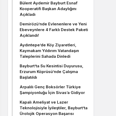
Bülent Aydemir Bayburt Esnaf
Kooperatifi Başkan Adaylığını
Açıkladı
Demirözü’nde Evlenenlere ve Yeni
Ebeveynlere 4 Farklı Destek Paketi
Açıklandı!
Aydıntepe’de Köy Ziyaretleri,
Kaymakam Yıldırım Vatandaşın
Taleplerini Sahada Dinledi
Bayburt’ta Su Kesintisi Duyurusu,
Erzurum Köprüsü’nde Çalışma
Başlatıldı
Arpalılı Genç Boksörler Türkiye
Şampiyonluğu İçin Sivas’a Gidiyor
Kapalı Ameliyat ve Lazer
Teknolojisiyle İyileştiler, Bayburt’ta
Ürolojik Operasyon Başarısı