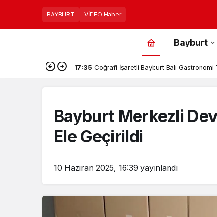
BAYBURT
VİDEO Haber
Bayburt
17:35
Coğrafi İşaretli Bayburt Balı Gastronomi 
Bayburt Merkezli De
Ele Geçirildi
10 Haziran 2025, 16:39
yayınlandı