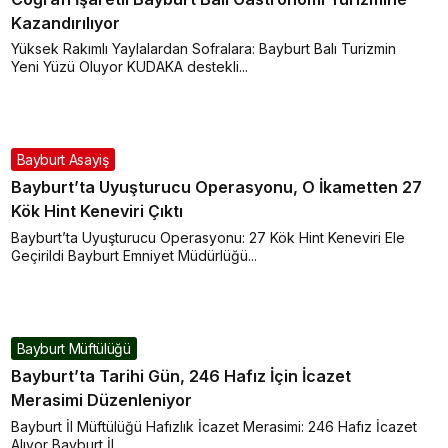
Kazandırılıyor
Yüksek Rakımlı Yaylalardan Sofralara: Bayburt Balı Turizmin
Yeni Yüzü Oluyor KUDAKA destekli...
Bayburt Asayiş
Bayburt’ta Uyuşturucu Operasyonu, O İkametten 27
Kök Hint Keneviri Çıktı
Bayburt’ta Uyuşturucu Operasyonu: 27 Kök Hint Keneviri Ele
Geçirildi Bayburt Emniyet Müdürlüğü...
Bayburt Müftülüğü
Bayburt’ta Tarihi Gün, 246 Hafız İçin İcazet
Merasimi Düzenleniyor
Bayburt İl Müftülüğü Hafızlık İcazet Merasimi: 246 Hafız İcazet
Alıyor Bayburt İl...