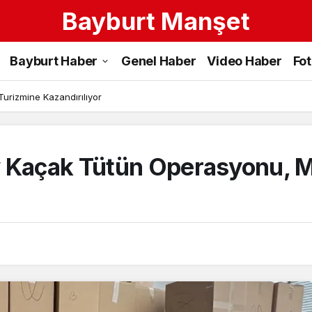
Bayburt Manşet
Bayburt Haber
Genel Haber
Video Haber
Fo
Turizmine Kazandırılıyor
v Kaçak Tütün Operasyonu, M