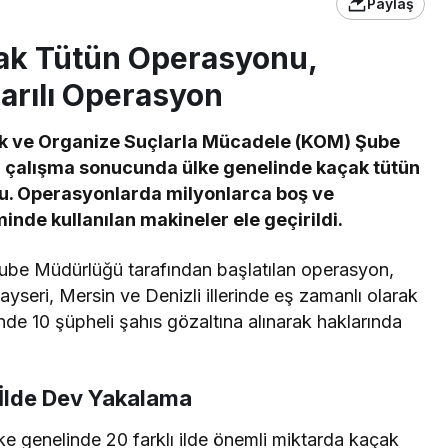
Paylaş
ak Tütün Operasyonu,
arılı Operasyon
k ve Organize Suçlarla Mücadele (KOM) Şube
i çalışma sonucunda ülke genelinde kaçak tütün
du. Operasyonlarda milyonlarca boş ve
nde kullanılan makineler ele geçirildi.
be Müdürlüğü tarafından başlatılan operasyon,
yseri, Mersin ve Denizli illerinde eş zamanlı olarak
inde 10 şüpheli şahıs gözaltına alınarak haklarında
 İlde Dev Yakalama
lke genelinde 20 farklı ilde önemli miktarda kaçak