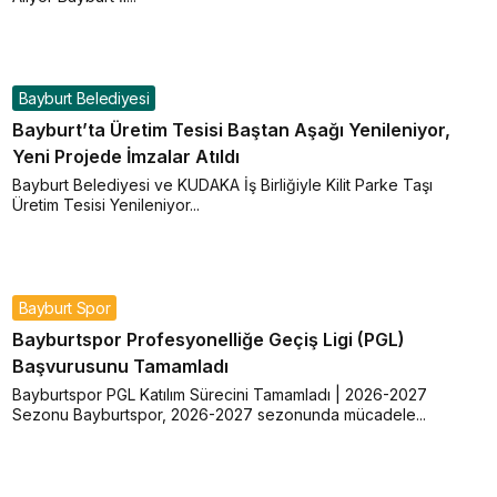
Bayburt Belediyesi
Bayburt’ta Üretim Tesisi Baştan Aşağı Yenileniyor,
Yeni Projede İmzalar Atıldı
Bayburt Belediyesi ve KUDAKA İş Birliğiyle Kilit Parke Taşı
Üretim Tesisi Yenileniyor...
Bayburt Spor
Bayburtspor Profesyonelliğe Geçiş Ligi (PGL)
Başvurusunu Tamamladı
Bayburtspor PGL Katılım Sürecini Tamamladı | 2026-2027
Sezonu Bayburtspor, 2026-2027 sezonunda mücadele...