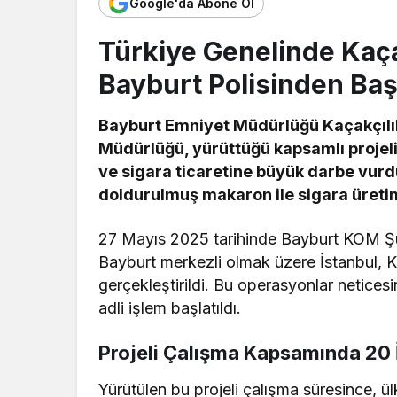
Google'da Abone Ol
Türkiye Genelinde Kaç
Bayburt Polisinden Baş
Bayburt Emniyet Müdürlüğü Kaçakçılı
Müdürlüğü, yürüttüğü kapsamlı projel
ve sigara ticaretine büyük darbe vur
doldurulmuş makaron ile sigara üretimi
27 Mayıs 2025 tarihinde Bayburt KOM Şu
Bayburt merkezli olmak üzere İstanbul, Ka
gerçekleştirildi. Bu operasyonlar netices
adli işlem başlatıldı.
Projeli Çalışma Kapsamında 20
Yürütülen bu projeli çalışma süresince, ü