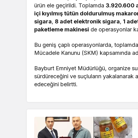
ürün ele geçirildi. Toplamda
3.920.600 
içi kıyılmış tütün doldurulmuş makaro
sigara
,
8 adet elektronik sigara
,
1 ade
paketleme makinesi
de operasyonlar kap
Bu geniş çaplı operasyonlarda, toplamda 
Mücadele Kanunu (SKM) kapsamında adli 
Bayburt Emniyet Müdürlüğü, organize suç 
sürdüreceğini ve suçluların yakalanarak 
edeceğini belirtti.