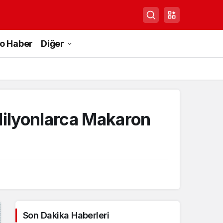
to Haber
Diğer
ilyonlarca Makaron
Son Dakika Haberleri