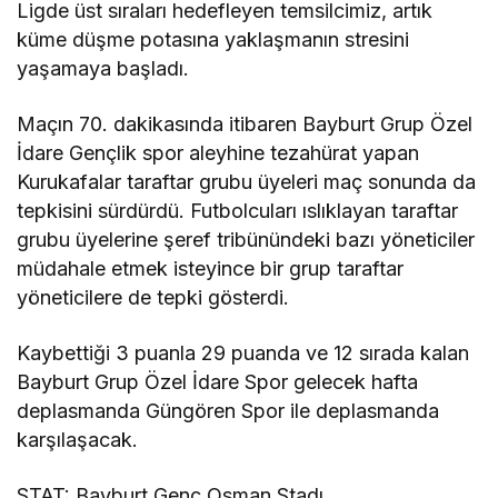
Ligde üst sıraları hedefleyen temsilcimiz, artık
küme düşme potasına yaklaşmanın stresini
yaşamaya başladı.
Maçın 70. dakikasında itibaren Bayburt Grup Özel
İdare Gençlik spor aleyhine tezahürat yapan
Kurukafalar taraftar grubu üyeleri maç sonunda da
tepkisini sürdürdü. Futbolcuları ıslıklayan taraftar
grubu üyelerine şeref tribünündeki bazı yöneticiler
müdahale etmek isteyince bir grup taraftar
yöneticilere de tepki gösterdi.
Kaybettiği 3 puanla 29 puanda ve 12 sırada kalan
Bayburt Grup Özel İdare Spor gelecek hafta
deplasmanda Güngören Spor ile deplasmanda
karşılaşacak.
STAT: Bayburt Genç Osman Stadı