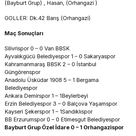
(Bayburt Grup) , Hasan, (Orhangazi )
GOLLER: Dk.42 Barış (Orhangazi)
Maç Sonuçları
Silivrispor 0 – 0 Van BBSK
Ayvalıkgücü Belediyespor 1 – 0 Sakaryaspor
Kahramanmaraş BBSK 2 – 0 İstanbul
Güngörenspor
Anadolu Üsküdar 1908 5 – 1 Bergama
Belediyespor
Ankara Demirspor 1 – 1Beylerbeyi
Erzin Belediyespor 3 – 0 Balçova Yaşamspor
Kayseri Şekerspor 1 – 1Sandıklıspor
BB Erzurumspor 0 – 0 Etimesgut Belediyespor
Bayburt Grup Özel İdare 0 – 1 Orhangazispor