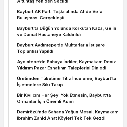
Altuntaş Yeniden Seçildi
Bayburt AK Parti Teşkilatında Ahde Vefa
Buluşması Gerçekleşti
Bayburt’ta Düğün Yolunda Korkutan Kaza, Gelin
ve Damat Hastaneye Kaldırıldı
Bayburt Aydıntepe’de Muhtarlarla İstişare
Toplantısı Yapıldı
Aydıntepe’de Sahaya İndiler, Kaymakam Deniz
Yıldırım Pazar Esnafının Taleplerini Dinledi
Üretimden Tüketime Titiz İnceleme, Bayburt’ta
İşletmelere Sıkı Takip
Bir Kıvılcım Her Şeyi Yok Etmesin, Bayburt’ta
Ormanlar İçin Önemli Adım
Demirözü’nde Sahada Yoğun Mesai, Kaymakam
İbrahim Zahid Ahat Köyleri Tek Tek Gezdi