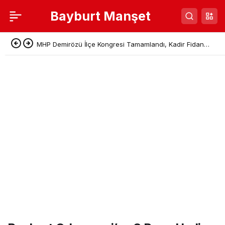
Bayburt Manşet
MHP Demirözü İlçe Kongresi Tamamlandı, Kadir Fidan
Başkan Seçildi