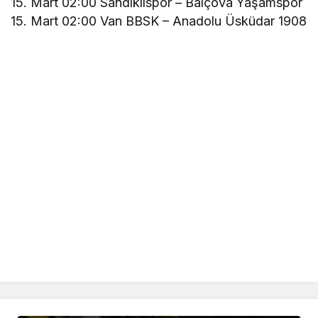
15. Mart 02:00 Sandıklıspor – Balçova Yaşamspor
15. Mart 02:00 Van BBSK – Anadolu Üsküdar 1908