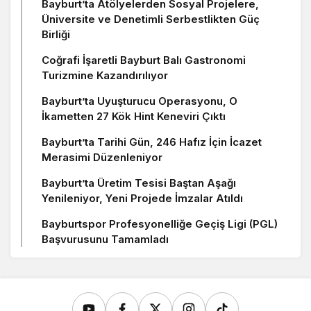
Bayburt’ta Atölyelerden Sosyal Projelere,
Üniversite ve Denetimli Serbestlikten Güç
Birliği
Coğrafi İşaretli Bayburt Balı Gastronomi
Turizmine Kazandırılıyor
Bayburt’ta Uyuşturucu Operasyonu, O
İkametten 27 Kök Hint Keneviri Çıktı
Bayburt’ta Tarihi Gün, 246 Hafız İçin İcazet
Merasimi Düzenleniyor
Bayburt’ta Üretim Tesisi Baştan Aşağı
Yenileniyor, Yeni Projede İmzalar Atıldı
Bayburtspor Profesyonelliğe Geçiş Ligi (PGL)
Başvurusunu Tamamladı