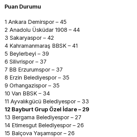
Puan Durumu
1 Ankara Demirspor – 45
2 Anadolu Üsküdar 1908 – 44
3 Sakaryaspor – 42
4 Kahramanmaraş BBSK – 41
5 Beylerbeyi – 39
6 Silivrispor – 37
7 BB Erzurumspor – 37
8 Erzin Belediyespor – 35
9 Orhangazispor – 35
10 Van BBSK – 34
11 Ayvalıkgücü Belediyespor – 33
12 Bayburt Grup Özel İdare – 29
13 Bergama Belediyespor – 27
14 Etimesgut Belediyespor – 26
15 Balçova Yaşamspor – 26