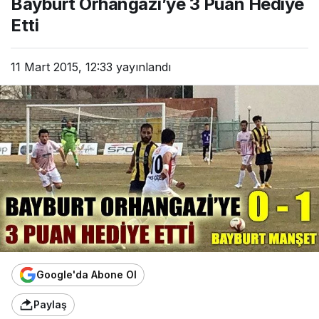
Bayburt Orhangazi’ye 3 Puan Hediye
Etti
11 Mart 2015, 12:33
yayınlandı
Google'da Abone Ol
Paylaş