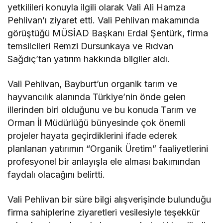
yetkilileri konuyla ilgili olarak Vali Ali Hamza
Pehlivan’ı ziyaret etti. Vali Pehlivan makamında
görüştüğü MÜSİAD Başkanı Erdal Şentürk, firma
temsilcileri Remzi Dursunkaya ve Rıdvan
Sağdıç’tan yatırım hakkında bilgiler aldı.
Vali Pehlivan, Bayburt’un organik tarım ve
hayvancılık alanında Türkiye’nin önde gelen
illerinden biri olduğunu ve bu konuda Tarım ve
Orman İl Müdürlüğü bünyesinde çok önemli
projeler hayata geçirdiklerini ifade ederek
planlanan yatırımın “Organik Üretim” faaliyetlerini
profesyonel bir anlayışla ele alması bakımından
faydalı olacağını belirtti.
Vali Pehlivan bir süre bilgi alışverişinde bulunduğu
firma sahiplerine ziyaretleri vesilesiyle teşekkür