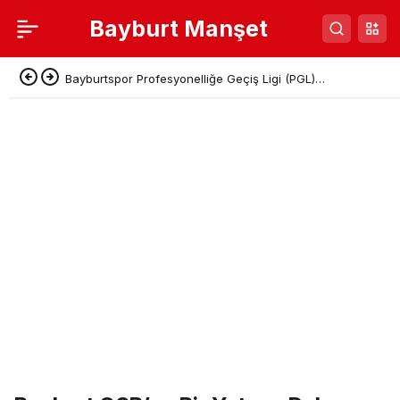
Bayburt Manşet
Bayburtspor Profesyonelliğe Geçiş Ligi (PGL)
Başvurusunu Tamamladı