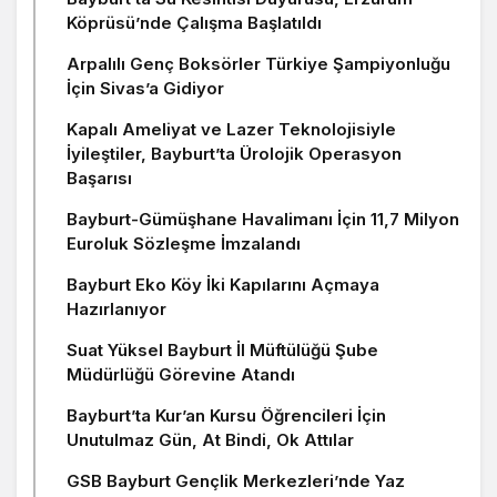
Köprüsü’nde Çalışma Başlatıldı
Arpalılı Genç Boksörler Türkiye Şampiyonluğu
İçin Sivas’a Gidiyor
Kapalı Ameliyat ve Lazer Teknolojisiyle
İyileştiler, Bayburt’ta Ürolojik Operasyon
Başarısı
Bayburt-Gümüşhane Havalimanı İçin 11,7 Milyon
Euroluk Sözleşme İmzalandı
Bayburt Eko Köy İki Kapılarını Açmaya
Hazırlanıyor
Suat Yüksel Bayburt İl Müftülüğü Şube
Müdürlüğü Görevine Atandı
Bayburt’ta Kur’an Kursu Öğrencileri İçin
Unutulmaz Gün, At Bindi, Ok Attılar
GSB Bayburt Gençlik Merkezleri’nde Yaz