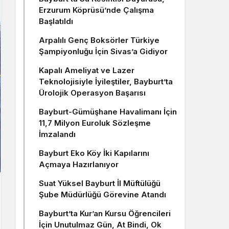
Erzurum Köprüsü’nde Çalışma
Başlatıldı
Arpalılı Genç Boksörler Türkiye
Şampiyonluğu İçin Sivas’a Gidiyor
Kapalı Ameliyat ve Lazer
Teknolojisiyle İyileştiler, Bayburt’ta
Ürolojik Operasyon Başarısı
Bayburt-Gümüşhane Havalimanı İçin
11,7 Milyon Euroluk Sözleşme
İmzalandı
Bayburt Eko Köy İki Kapılarını
Açmaya Hazırlanıyor
Suat Yüksel Bayburt İl Müftülüğü
Şube Müdürlüğü Görevine Atandı
Bayburt’ta Kur’an Kursu Öğrencileri
İçin Unutulmaz Gün, At Bindi, Ok