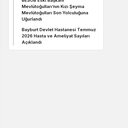
BESOB Eski Başkanı
Mevlütoğulları’nın Kızı Şeyma
Mevlütoğulları Son Yolculuğuna
Uğurlandı
Bayburt Devlet Hastanesi Temmuz
2026 Hasta ve Ameliyat Sayıları
Açıklandı