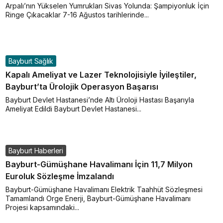
Arpalı’nın Yükselen Yumrukları Sivas Yolunda: Şampiyonluk İçin
Ringe Çıkacaklar 7-16 Ağustos tarihlerinde...
Bayburt Sağlık
Kapalı Ameliyat ve Lazer Teknolojisiyle İyileştiler,
Bayburt’ta Ürolojik Operasyon Başarısı
Bayburt Devlet Hastanesi’nde Altı Üroloji Hastası Başarıyla
Ameliyat Edildi Bayburt Devlet Hastanesi...
Bayburt Haberleri
Bayburt-Gümüşhane Havalimanı İçin 11,7 Milyon
Euroluk Sözleşme İmzalandı
Bayburt-Gümüşhane Havalimanı Elektrik Taahhüt Sözleşmesi
Tamamlandı Orge Enerji, Bayburt-Gümüşhane Havalimanı
Projesi kapsamındaki...