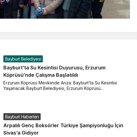
Bayburt Belediyesi
Bayburt’ta Su Kesintisi Duyurusu, Erzurum
Köprüsü’nde Çalışma Başlatıldı
Erzurum Köprüsü Mevkiinde Arıza: Bayburt’ta Su Kesintisi
Yaşanacak Bayburt Belediyesi, Erzurum Köprüsü...
Bayburt Haberleri
Arpalılı Genç Boksörler Türkiye Şampiyonluğu İçin
Sivas’a Gidiyor