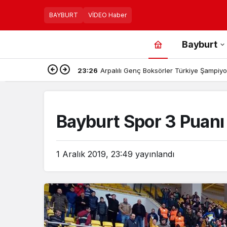
BAYBURT
VİDEO Haber
Bayburt
23:26
Arpalılı Genç Boksörler Türkiye Şampiyon
Bayburt Spor 3 Puanı 
1 Aralık 2019, 23:49
yayınlandı