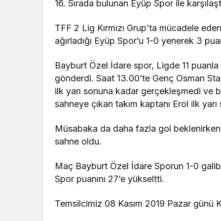
16. Sırada bulunan Eyüp Spor ile karşılaşt
TFF 2 Lig Kırmızı Grup’ta mücadele eden
ağırladığı Eyüp Spor’u 1-0 yenerek 3 puan
Bayburt Özel İdare spor, Ligde 11 puanl
gönderdi. Saat 13.00’te Genç Osman St
ilk yarı sonuna kadar gerçekleşmedi ve b
sahneye çıkan takım kaptanı Erol ilk yarı 
Müsabaka da daha fazla gol beklenirken 
sahne oldu.
Maç Bayburt Özel İdare Sporun 1-0 galibi
Spor puanını 27’e yükseltti.
Temsilcimiz 08 Kasım 2019 Pazar günü 