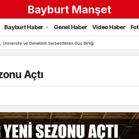
Bayburt Manşet
Bayburt Haber
Genel Haber
Video Haber
Fo
 Üniversite ve Denetimli Serbestlikten Güç Birliği
zonu Açtı