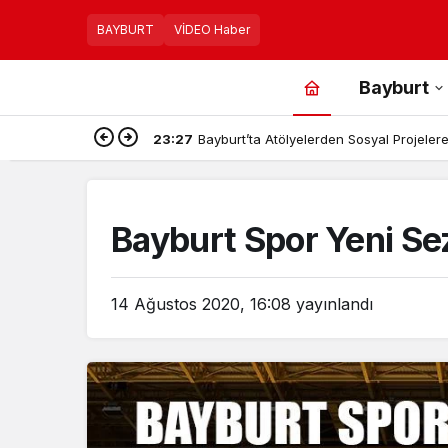
BAYBURT
VİDEO Haber
Bayburt
23:27
Bayburt’ta Atölyelerden Sosyal Projelere,
Bayburt Spor Yeni Se
14 Ağustos 2020, 16:08
yayınlandı