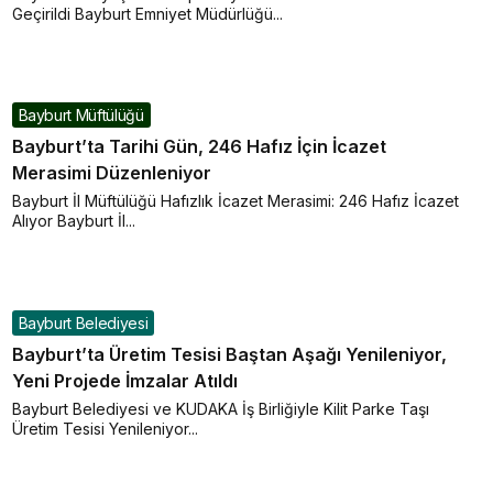
Geçirildi Bayburt Emniyet Müdürlüğü...
Bayburt Müftülüğü
Bayburt’ta Tarihi Gün, 246 Hafız İçin İcazet
Merasimi Düzenleniyor
Bayburt İl Müftülüğü Hafızlık İcazet Merasimi: 246 Hafız İcazet
Alıyor Bayburt İl...
Bayburt Belediyesi
Bayburt’ta Üretim Tesisi Baştan Aşağı Yenileniyor,
Yeni Projede İmzalar Atıldı
Bayburt Belediyesi ve KUDAKA İş Birliğiyle Kilit Parke Taşı
Üretim Tesisi Yenileniyor...