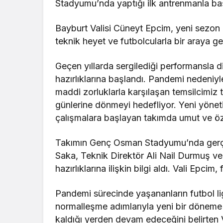
Stadyumu’nda yaptığı ilk antrenmanla baş
Bayburt Valisi Cüneyt Epcim, yeni sezon 
teknik heyet ve futbolcularla bir araya ge
Geçen yıllarda sergilediği performansla 
hazırlıklarına başlandı. Pandemi nedeniy
maddi zorluklarla karşılaşan temsilcimiz
günlerine dönmeyi hedefliyor. Yeni yöneti
çalışmalara başlayan takımda umut ve ö
Takımın Genç Osman Stadyumu’nda gerçe
Saka, Teknik Direktör Ali Nail Durmuş ve
hazırlıklarına ilişkin bilgi aldı. Vali Epcim,
Pandemi sürecinde yaşananların futbol li
normalleşme adımlarıyla yeni bir döneme g
kaldığı yerden devam edeceğini belirten