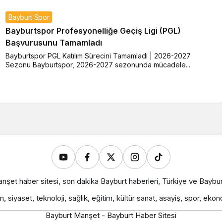
Bayburt Spor
Bayburtspor Profesyonelliğe Geçiş Ligi (PGL)
Başvurusunu Tamamladı
Bayburtspor PGL Katılım Sürecini Tamamladı | 2026-2027
Sezonu Bayburtspor, 2026-2027 sezonunda mücadele...
nşet haber sitesi, son dakika Bayburt haberleri, Türkiye ve Baybu
 siyaset, teknoloji, sağlık, eğitim, kültür sanat, asayiş, spor, eko
Bayburt Manşet - Bayburt Haber Sitesi