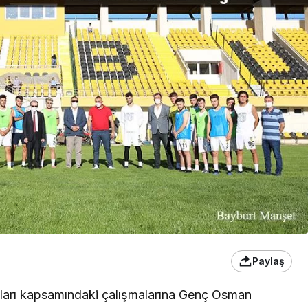
Paylaş
kları kapsamındaki çalışmalarına Genç Osman