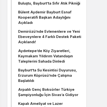
Buluştu, Bayburt’ta Sıfır Atık Pikniği
Bülent Aydemir Bayburt Esnaf
Kooperatifi Başkan Adaylığını
Açıkladı
Demirözü’nde Evlenenlere ve Yeni
Ebeveynlere 4 Farklı Destek Paketi
Açıklandı!
Aydıntepe’de Köy Ziyaretleri,
Kaymakam Yıldırım Vatandaşın
Taleplerini Sahada Dinledi
Bayburt’ta Su Kesintisi Duyurusu,
Erzurum Köprüsü’nde Çalışma
Başlatıldı
Arpalılı Genç Boksörler Türkiye
Şampiyonluğu İçin Sivas’a Gidiyor
Kapalı Ameliyat ve Lazer