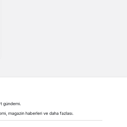
rt gündemi.
nomi, magazin haberleri ve daha fazlası.