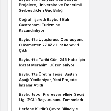
Projelere, Üniversite ve Denetimli
Serbestlikten Güç Birliği
Coğrafi İşaretli Bayburt Balı
Gastronomi Turizmine
Kazandırılıyor
Bayburt’ta Uyuşturucu Operasyonu,
O İkametten 27 Kök Hint Keneviri
Çıktı
Bayburt’ta Tarihi Gün, 246 Hafız İçin
İcazet Merasimi Düzenleniyor
Bayburt’ta Üretim Tesisi Baştan
Aşağı Yenileniyor, Yeni Projede
İmzalar Atıldı
Bayburtspor Profesyonelliğe Geçiş
Ligi (PGL) Başvurusunu Tamamladı
Herfene Kültürü Çevre Bilinciyle