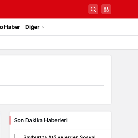
to Haber
Diğer
Son Dakika Haberleri
Bayburt’ta Atölyelerden Sosyal