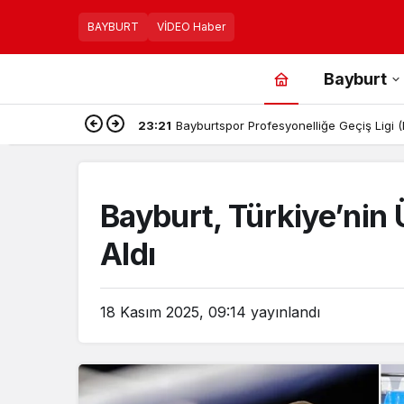
BAYBURT
VİDEO Haber
Bayburt
23:21
Bayburtspor Profesyonelliğe Geçiş Ligi
Bayburt, Türkiye’nin 
Aldı
18 Kasım 2025, 09:14
yayınlandı