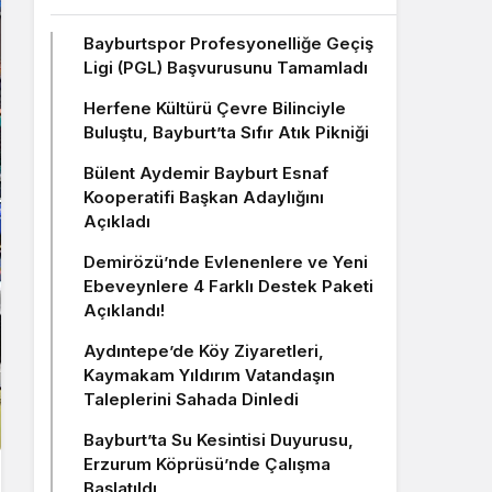
Bayburtspor Profesyonelliğe Geçiş
Ligi (PGL) Başvurusunu Tamamladı
Herfene Kültürü Çevre Bilinciyle
Buluştu, Bayburt’ta Sıfır Atık Pikniği
Bülent Aydemir Bayburt Esnaf
Kooperatifi Başkan Adaylığını
Açıkladı
Demirözü’nde Evlenenlere ve Yeni
Ebeveynlere 4 Farklı Destek Paketi
Açıklandı!
Aydıntepe’de Köy Ziyaretleri,
Kaymakam Yıldırım Vatandaşın
Taleplerini Sahada Dinledi
Bayburt’ta Su Kesintisi Duyurusu,
Erzurum Köprüsü’nde Çalışma
Başlatıldı