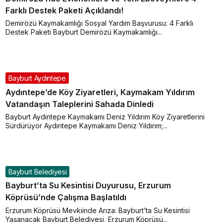
Farklı Destek Paketi Açıklandı!
Demirözü Kaymakamlığı Sosyal Yardım Başvurusu: 4 Farklı
Destek Paketi Bayburt Demirözü Kaymakamlığı...
Bayburt Aydıntepe
Aydıntepe’de Köy Ziyaretleri, Kaymakam Yıldırım
Vatandaşın Taleplerini Sahada Dinledi
Bayburt Aydıntepe Kaymakamı Deniz Yıldırım Köy Ziyaretlerini
Sürdürüyor Aydıntepe Kaymakamı Deniz Yıldırım;...
Bayburt Belediyesi
Bayburt’ta Su Kesintisi Duyurusu, Erzurum
Köprüsü’nde Çalışma Başlatıldı
Erzurum Köprüsü Mevkiinde Arıza: Bayburt’ta Su Kesintisi
Yaşanacak Bayburt Belediyesi, Erzurum Köprüsü...