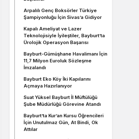
Arpalılı Genç Boksörler Türkiye
Şampiyonluğu İçin Sivas’a Gidiyor
Kapalı Ameliyat ve Lazer
Teknolojisiyle İyileştiler, Bayburt’ta
Ürolojik Operasyon Başarısı
Bayburt-Gümüşhane Havalimanı İçin
11,7 Milyon Euroluk Sözleşme
İmzalandı
Bayburt Eko Köy İki Kapılarını
Açmaya Hazırlanıyor
Suat Yüksel Bayburt İl Müftülüğü
Şube Müdürlüğü Görevine Atandı
Bayburt’ta Kur’an Kursu Öğrencileri
İçin Unutulmaz Gün, At Bindi, Ok
Attılar