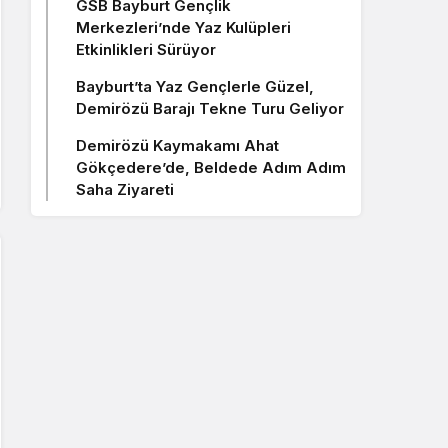
GSB Bayburt Gençlik
Merkezleri’nde Yaz Kulüpleri
Etkinlikleri Sürüyor
Bayburt’ta Yaz Gençlerle Güzel,
Demirözü Barajı Tekne Turu Geliyor
Demirözü Kaymakamı Ahat
Gökçedere’de, Beldede Adım Adım
Saha Ziyareti