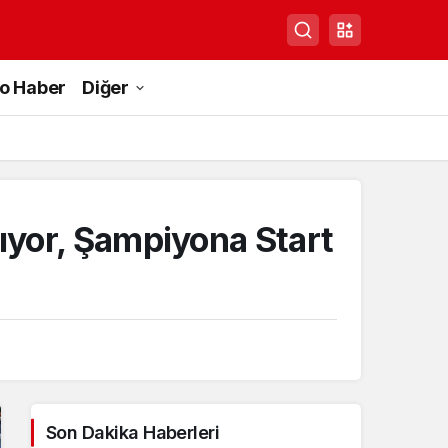
to Haber
Diğer
lıyor, Şampiyona Start
Son Dakika Haberleri