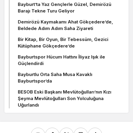
Bayburt’ta Yaz Gençlerle Güzel, Demirözü
Barajı Tekne Turu Geliyor
Demirözü Kaymakamı Ahat Gökçedere’de,
Beldede Adım Adım Saha Ziyareti
Bir Kitap, Bir Oyun, Bir Tebessüm, Gezici
Kütüphane Gökçedere’de
Bayburtspor Hücum Hattını İliyaz Işık ile
Güçlendirdi
Bayburtlu Orta Saha Musa Kavaklı
Bayburtspor’da
BESOB Eski Başkanı Mevlütoğulları’nın Kızı
Şeyma Mevlütoğulları Son Yolculuğuna
Uğurlandı