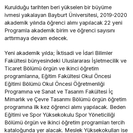
Kurulduğu tarihten beri yükselen bir büyüme
ivmesi yakalayan Bayburt Üniversitesi, 2019-2020
akademik yılında öğrenci alımı yapılacak 22 yeni
Programla akademik birim ve öğrenci sayısını
arttırmaya devam edecek.
Yeni akademik yılda; İktisadi ve İdari Bilimler
Fakültesi bünyesindeki Uluslararası İşletmecilik ve
Ticaret Bölümü örgün ve ikinci öğretim
programlarına, Eğitim Fakültesi Okul Öncesi
Eğitimi Bölümü Okul Öncesi Öğretmenliği
Programına ve Sanat ve Tasarım Fakültesi İç
Mimarlık ve Çevre Tasarımı Bölümü örgün öğretim
programına ilk kez öğrenci alımı yapılacak. Beden
Eğitimi ve Spor Yüksekokulu Spor Yöneticiliği
Bölümü örgün ve ikinci öğretim programları tercih
kataloğunda yer alacak. Meslek Yüksekokulları ise