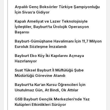
Arpalılı Genç Boksörler Türkiye Şampiyonluğu
İçin Sivas’a Gidiyor
Kapalı Ameliyat ve Lazer Teknolojisiyle
İyileştiler, Bayburt’ta Ürolojik Operasyon
Başarısı
Bayburt-Gümüşhane Havalimanı İçin 11,7 Milyon
Euroluk Sözleşme İmzalandı
Bayburt Eko Köy İki Kapılarını Açmaya
Hazırlanıyor
Suat Yüksel Bayburt İl Müftülüğü Şube
Müdürlüğü Görevine Atandı
Bayburt’ta Kur’an Kursu Öğrencileri İçin
Unutulmaz Gün, At Bindi, Ok Attılar
GSB Bayburt Gençlik Merkezleri’nde Yaz
Kulüpleri Etkinlikleri Sürüyor