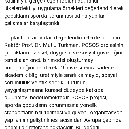
katılımıyla gerçekleşen toplantıda, farklı
ülkelerdeki iyi uygulama örnekleri değerlendirilerek
çocukların sporda korunması adına yapılan
çalışmalar karşılaştırıldı.
Toplantının ardından değerlendirmelerde bulunan
Rektör Prof. Dr. Mutlu Türkmen, PCSOS projesinin
çocukların fiziksel, duygusal ve sosyal güvenliğini
temel alan öncü bir model oluşturmayı
amaçladığını belirterek, “Üniversitemiz sadece
akademik bilgi üretimiyle sınırlı kalmayıp, sosyal
sorumluluk ve etik spor kültürünün
yaygınlaşmasına küresel düzeyde katkıda
bulunmayı hedeflemektedir. PCSOS projesi,
sporda çocukların korunmasına yönelik
standartların belirlenmesi ve güvenli organizasyon
yapılarının geliştirilmesi açısından Avrupa çapında
önemli bir referans noktasıdır. Bu değerli