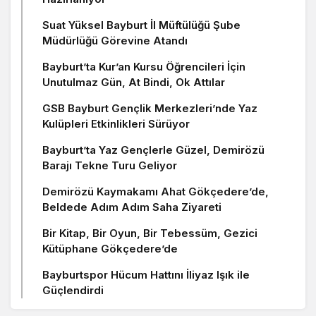
Suat Yüksel Bayburt İl Müftülüğü Şube
Müdürlüğü Görevine Atandı
Bayburt’ta Kur’an Kursu Öğrencileri İçin
Unutulmaz Gün, At Bindi, Ok Attılar
GSB Bayburt Gençlik Merkezleri’nde Yaz
Kulüpleri Etkinlikleri Sürüyor
Bayburt’ta Yaz Gençlerle Güzel, Demirözü
Barajı Tekne Turu Geliyor
Demirözü Kaymakamı Ahat Gökçedere’de,
Beldede Adım Adım Saha Ziyareti
Bir Kitap, Bir Oyun, Bir Tebessüm, Gezici
Kütüphane Gökçedere’de
Bayburtspor Hücum Hattını İliyaz Işık ile
Güçlendirdi