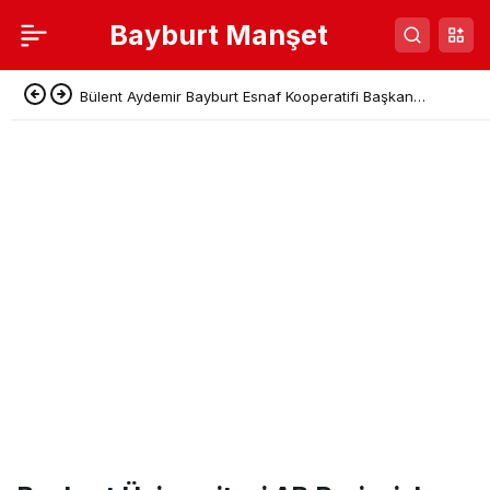
Bayburt Manşet
Bülent Aydemir Bayburt Esnaf Kooperatifi Başkan
Adaylığını Açıkladı