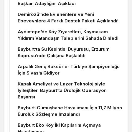
Başkan Adaylığını Açıkladı
Demirözü’nde Evlenenlere ve Yeni
Ebeveynlere 4 Farklı Destek Paketi Açıklandı!
Aydıntepe’de Köy Ziyaretleri, Kaymakam
Yıldırım Vatandaşın Taleplerini Sahada Dinledi
Bayburt’ta Su Kesintisi Duyurusu, Erzurum
Köprüsü’nde Çalışma Başlatıldı
Arpalılı Genç Boksörler Türkiye Şampiyonluğu
İçin Sivas’a Gidiyor
Kapalı Ameliyat ve Lazer Teknolojisiyle
İyileştiler, Bayburt’ta Ürolojik Operasyon
Başarısı
Bayburt-Gümüşhane Havalimanı İçin 11,7 Milyon
Euroluk Sözleşme İmzalandı
Bayburt Eko Köy İki Kapılarını Açmaya
Hazırlanıyor