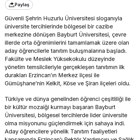
Paylaş
Güvenli Şehrin Huzurlu Üniversitesi sloganıyla
üniversite tercihlerinde bölgesel bir cazibe
merkezine dönüşen Bayburt Üniversitesi, çevre
illerde orta öğrenimlerini tamamlamak üzere olan
aday öğrencilerle tanıtım buluşmalarına başladı.
Fakülte ve Meslek Yüksekokulu düzeyinde
yönetim temsilcileriyle gerçekleşen tanıtımın ilk
durakları Erzincan’ın Merkez ilçesi ile
Gümüşhane’nin Kelkit, Köse ve Şiran ilçeleri oldu.
Türkiye ve dünya genelinden öğrenci çeşitliliği ile
bir kültür mozaiği kurmayı başaran Bayburt
Üniversitesi, bölgesel tercihlerde lider üniversite
olma misyonunu güçlendirmek için sahaya indi.
Aday öğrencilere yönelik Tanıtım faaliyetleri
kapsamında Erzincan’ı Rektör Yardımcısı ve Sağlık