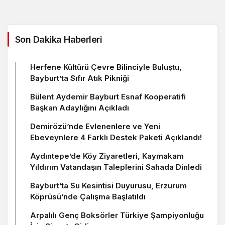
Son Dakika Haberleri
Herfene Kültürü Çevre Bilinciyle Buluştu,
Bayburt’ta Sıfır Atık Pikniği
Bülent Aydemir Bayburt Esnaf Kooperatifi
Başkan Adaylığını Açıkladı
Demirözü’nde Evlenenlere ve Yeni
Ebeveynlere 4 Farklı Destek Paketi Açıklandı!
Aydıntepe’de Köy Ziyaretleri, Kaymakam
Yıldırım Vatandaşın Taleplerini Sahada Dinledi
Bayburt’ta Su Kesintisi Duyurusu, Erzurum
Köprüsü’nde Çalışma Başlatıldı
Arpalılı Genç Boksörler Türkiye Şampiyonluğu