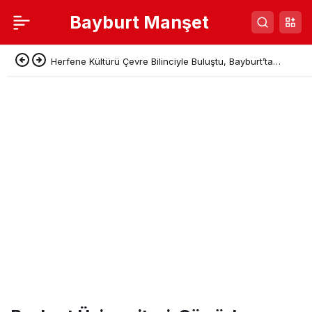
Bayburt Manşet
Herfene Kültürü Çevre Bilinciyle Buluştu, Bayburt’ta
Sıfır Atık Pikniği