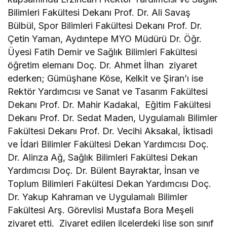
Bilimleri Fakültesi Dekanı Prof. Dr. Ali Savaş
Bülbül, Spor Bilimleri Fakültesi Dekanı Prof. Dr.
Çetin Yaman, Aydıntepe MYO Müdürü Dr. Öğr.
Üyesi Fatih Demir ve Sağlık Bilimleri Fakültesi
öğretim elemanı Doç. Dr. Ahmet İlhan ziyaret
ederken; Gümüşhane Köse, Kelkit ve Şiran’ı ise
Rektör Yardımcısı ve Sanat ve Tasarım Fakültesi
Dekanı Prof. Dr. Mahir Kadakal, Eğitim Fakültesi
Dekanı Prof. Dr. Sedat Maden, Uygulamalı Bilimler
Fakültesi Dekanı Prof. Dr. Vecihi Aksakal, İktisadi
ve İdari Bilimler Fakültesi Dekan Yardımcısı Doç.
Dr. Alirıza Ağ, Sağlık Bilimleri Fakültesi Dekan
Yardımcısı Doç. Dr. Bülent Bayraktar, İnsan ve
Toplum Bilimleri Fakültesi Dekan Yardımcısı Doç.
Dr. Yakup Kahraman ve Uygulamalı Bilimler
Fakültesi Arş. Görevlisi Mustafa Bora Meşeli
ziyaret etti. Ziyaret edilen ilçelerdeki lise son sınıf