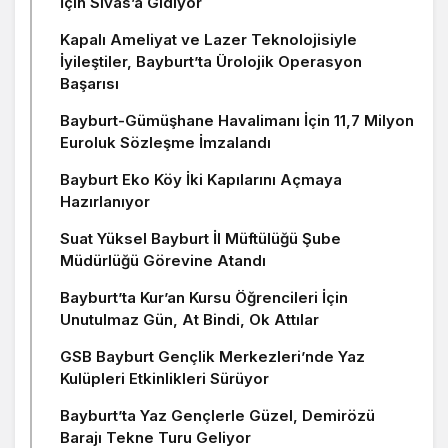
İçin Sivas’a Gidiyor
Kapalı Ameliyat ve Lazer Teknolojisiyle
İyileştiler, Bayburt’ta Ürolojik Operasyon
Başarısı
Bayburt-Gümüşhane Havalimanı İçin 11,7 Milyon
Euroluk Sözleşme İmzalandı
Bayburt Eko Köy İki Kapılarını Açmaya
Hazırlanıyor
Suat Yüksel Bayburt İl Müftülüğü Şube
Müdürlüğü Görevine Atandı
Bayburt’ta Kur’an Kursu Öğrencileri İçin
Unutulmaz Gün, At Bindi, Ok Attılar
GSB Bayburt Gençlik Merkezleri’nde Yaz
Kulüpleri Etkinlikleri Sürüyor
Bayburt’ta Yaz Gençlerle Güzel, Demirözü
Barajı Tekne Turu Geliyor