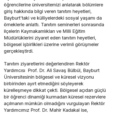
öğrencilerine üniversitemizi anlatarak bölümlere
giriş hakkında bilgi veren tanıtım heyetleri,
Bayburt’taki ve külliyelerdeki sosyal yaşamı da
örneklerle anlattı. Tanıtım seminerleri sonrasında
ilçelerin Kaymakamlıkları ve Milli Eğitim
Müdürlüklerini ziyaret eden tanıtım heyetleri,
bölgesel işbirlikleri üzerine verimli görüşmeler
gerçekleştirdi.
Tanıtım ziyaretlerini değerlendiren Rektör
Yardımcısı Prof. Dr. Ali Savaş Bülbül, Bayburt
Üniversitesinin bölgesel ve küresel vizyonu
birbirinden ayırt etmediğini söyleyerek
kürelleşmeye dikkat çekti. Bölgesel açıdan güçlü
bir öğrenci dinamiği kurmadan küresel rezervlere
açılmanın mümkün olmadığını vurgulayan Rektör
Yardımcımız Prof. Dr. Mahir Kadakal ise,