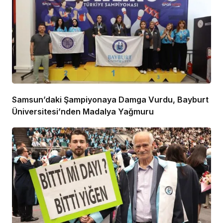
Samsun’daki Şampiyonaya Damga Vurdu, Bayburt
Üniversitesi’nden Madalya Yağmuru