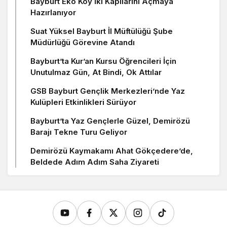
Bayburt Eko Köy İki Kapılarını Açmaya
Hazırlanıyor
Suat Yüksel Bayburt İl Müftülüğü Şube
Müdürlüğü Görevine Atandı
Bayburt’ta Kur’an Kursu Öğrencileri İçin
Unutulmaz Gün, At Bindi, Ok Attılar
GSB Bayburt Gençlik Merkezleri’nde Yaz
Kulüpleri Etkinlikleri Sürüyor
Bayburt’ta Yaz Gençlerle Güzel, Demirözü
Barajı Tekne Turu Geliyor
Demirözü Kaymakamı Ahat Gökçedere’de,
Beldede Adım Adım Saha Ziyareti