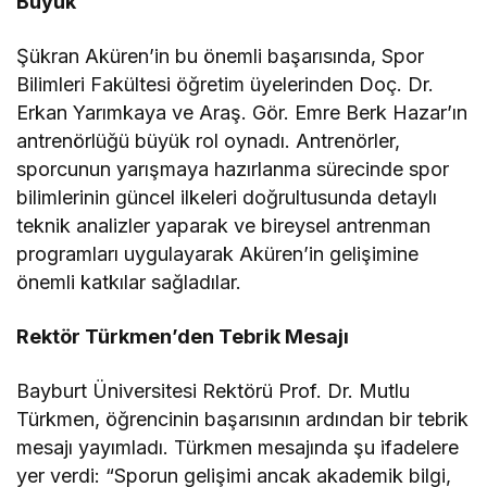
Büyük
Şükran Aküren’in bu önemli başarısında, Spor
Bilimleri Fakültesi öğretim üyelerinden Doç. Dr.
Erkan Yarımkaya ve Araş. Gör. Emre Berk Hazar’ın
antrenörlüğü büyük rol oynadı. Antrenörler,
sporcunun yarışmaya hazırlanma sürecinde spor
bilimlerinin güncel ilkeleri doğrultusunda detaylı
teknik analizler yaparak ve bireysel antrenman
programları uygulayarak Aküren’in gelişimine
önemli katkılar sağladılar.
Rektör Türkmen’den Tebrik Mesajı
Bayburt Üniversitesi Rektörü Prof. Dr. Mutlu
Türkmen, öğrencinin başarısının ardından bir tebrik
mesajı yayımladı. Türkmen mesajında şu ifadelere
yer verdi: “Sporun gelişimi ancak akademik bilgi,