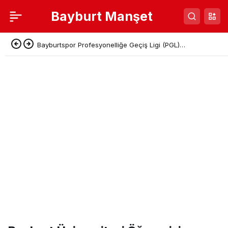
Bayburt Manşet
Bayburtspor Profesyonelliğe Geçiş Ligi (PGL)
Başvurusunu Tamamladı