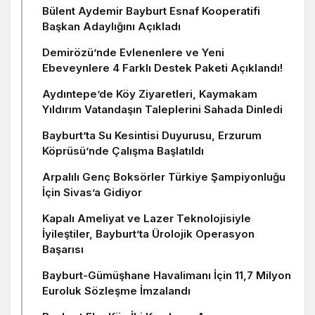
Bülent Aydemir Bayburt Esnaf Kooperatifi
Başkan Adaylığını Açıkladı
Demirözü’nde Evlenenlere ve Yeni
Ebeveynlere 4 Farklı Destek Paketi Açıklandı!
Aydıntepe’de Köy Ziyaretleri, Kaymakam
Yıldırım Vatandaşın Taleplerini Sahada Dinledi
Bayburt’ta Su Kesintisi Duyurusu, Erzurum
Köprüsü’nde Çalışma Başlatıldı
Arpalılı Genç Boksörler Türkiye Şampiyonluğu
İçin Sivas’a Gidiyor
Kapalı Ameliyat ve Lazer Teknolojisiyle
İyileştiler, Bayburt’ta Ürolojik Operasyon
Başarısı
Bayburt-Gümüşhane Havalimanı İçin 11,7 Milyon
Euroluk Sözleşme İmzalandı