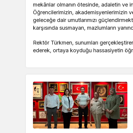
mekânlar olmanın ötesinde, adaletin ve i
Öğrencilerimizin, akademisyenlerimizin ve
geleceğe dair umutlarımızı güçlendirmekte
karşısında susmayan, mazlumların yanınd
Rektör Türkmen, sunumları gerçekleştire
ederek, ortaya koyduğu hassasiyetin öğren