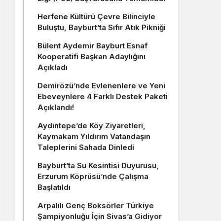
Herfene Kültürü Çevre Bilinciyle
Buluştu, Bayburt’ta Sıfır Atık Pikniği
Bülent Aydemir Bayburt Esnaf
Kooperatifi Başkan Adaylığını
Açıkladı
Demirözü’nde Evlenenlere ve Yeni
Ebeveynlere 4 Farklı Destek Paketi
Açıklandı!
Aydıntepe’de Köy Ziyaretleri,
Kaymakam Yıldırım Vatandaşın
Taleplerini Sahada Dinledi
Bayburt’ta Su Kesintisi Duyurusu,
Erzurum Köprüsü’nde Çalışma
Başlatıldı
Arpalılı Genç Boksörler Türkiye
Şampiyonluğu İçin Sivas’a Gidiyor