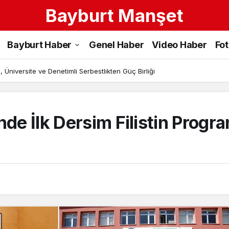
Bayburt Manşet
Bayburt Haber
Genel Haber
Video Haber
Fo
 Üniversite ve Denetimli Serbestlikten Güç Birliği
nde İlk Dersim Filistin Progra