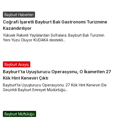
Bayburt Haberleri
Coğrafi İşaretli Bayburt Balı Gastronomi Turizmine
Kazandırılıyor
Yüksek Rakımlı Yaylalardan Sofralara: Bayburt Balı Turizmin
Yeni Yüzü Oluyor KUDAKA destekli...
Bayburt Asayiş
Bayburt’ta Uyuşturucu Operasyonu, O İkametten 27
Kök Hint Keneviri Çıktı
Bayburt’ta Uyuşturucu Operasyonu: 27 Kök Hint Keneviri Ele
Geçirildi Bayburt Emniyet Müdürlüğü...
Bayburt Müftülüğü