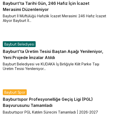
Bayburt’ta Tarihi Gün, 246 Hafız İçin İcazet
Merasimi Düzenleniyor
Bayburt İl Müftülüğü Hafızlık İcazet Merasimi: 246 Hafız İcazet
Alıyor Bayburt İl...
Bayburt Belediyesi
Bayburt’ta Üretim Tesisi Baştan Aşağı Yenileniyor,
Yeni Projede İmzalar Atıldı
Bayburt Belediyesi ve KUDAKA İş Birliğiyle Kilit Parke Taşı
Üretim Tesisi Yenileniyor...
Bayburt Spor
Bayburtspor Profesyonelliğe Geçiş Ligi (PGL)
Başvurusunu Tamamladı
Bayburtspor PGL Katılım Sürecini Tamamladı | 2026-2027