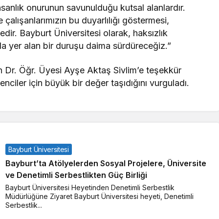
nsanlık onurunun savunulduğu kutsal alanlardır.
 çalışanlarımızın bu duyarlılığı göstermesi,
dir. Bayburt Üniversitesi olarak, haksızlık
a yer alan bir duruşu daima sürdüreceğiz.”
n Dr. Öğr. Üyesi Ayşe Aktaş Sivlim’e teşekkür
ciler için büyük bir değer taşıdığını vurguladı.
Bayburt Üniversitesi
Bayburt’ta Atölyelerden Sosyal Projelere, Üniversite
ve Denetimli Serbestlikten Güç Birliği
Bayburt Üniversitesi Heyetinden Denetimli Serbestlik
Müdürlüğüne Ziyaret Bayburt Üniversitesi heyeti, Denetimli
Serbestlik...