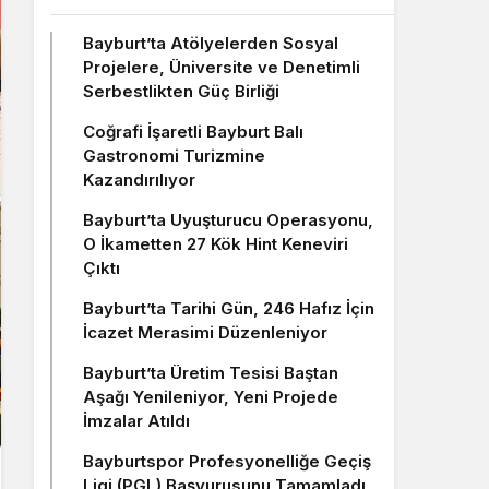
Bayburt’ta Atölyelerden Sosyal
Projelere, Üniversite ve Denetimli
Serbestlikten Güç Birliği
Coğrafi İşaretli Bayburt Balı
Gastronomi Turizmine
Kazandırılıyor
Bayburt’ta Uyuşturucu Operasyonu,
O İkametten 27 Kök Hint Keneviri
Çıktı
Bayburt’ta Tarihi Gün, 246 Hafız İçin
İcazet Merasimi Düzenleniyor
Bayburt’ta Üretim Tesisi Baştan
Aşağı Yenileniyor, Yeni Projede
İmzalar Atıldı
Bayburtspor Profesyonelliğe Geçiş
Ligi (PGL) Başvurusunu Tamamladı