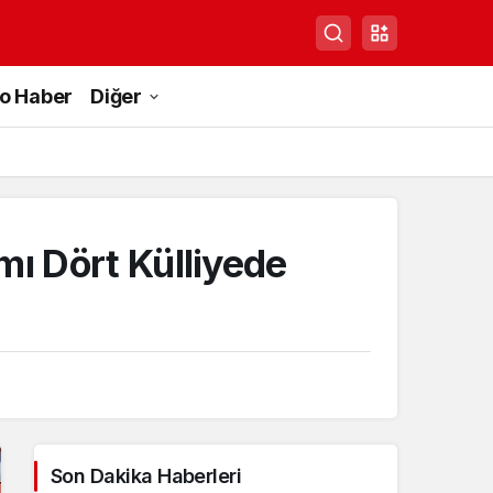
to Haber
Diğer
mı Dört Külliyede
Son Dakika Haberleri