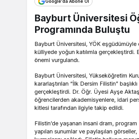
Google'da Abone Ol
Bayburt Üniversitesi Öğr
Programında Buluştu
Bayburt Üniversitesi, YÖK eşgüdümüyle dü
külliyede yoğun katılımla gerçekleştirdi. E
önemi vurgulandı.
Bayburt Üniversitesi, Yükseköğretim Kur
kararlaştırılan “İlk Dersim Filistin” başlık
gerçekleştirdi. Dr. Öğr. Üyesi Ayşe Aktaş
öğrencilerden akademisyenlere, idari per
kitlesi tarafından ilgiyle takip edildi.
Filistin’de yaşanan insani dram, progra
yapılan sunumlar ve paylaşılan görseller, 