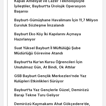
Kapalı Ameliyat ve Lazer Teknolojisiyle
İyileştiler, Bayburt’ta Ürolojik Operasyon
Başarısı
Bayburt-Gümüşhane Havalimanı İçin 11,7 Milyon
Euroluk Sözleşme İmzalandı
Bayburt Eko Köy İki Kapılarını Açmaya
Hazırlanıyor
Suat Yüksel Bayburt İl Müftülüğü Şube
Müdürlüğü Görevine Atandı
Bayburt’ta Kur’an Kursu Öğrencileri İçin
Unutulmaz Gün, At Bindi, Ok Attılar
GSB Bayburt Gençlik Merkezleri’nde Yaz
Kulüpleri Etkinlikleri Sürüyor
Bayburt’ta Yaz Gençlerle Güzel, Demirözü
Barajı Tekne Turu Geliyor
Demirözü Kaymakamı Ahat Gökçedere’de,