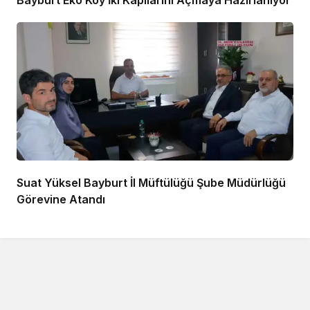
Bayburt Eko Köy İki Kapılarını Açmaya Hazırlanıyor
Suat Yüksel Bayburt İl Müftülüğü Şube Müdürlüğü
Görevine Atandı