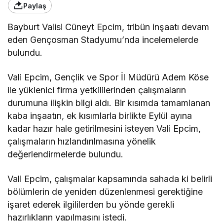
Paylaş
Bayburt Valisi Cüneyt Epcim, tribün inşaatı devam
eden Gençosman Stadyumu’nda incelemelerde
bulundu.
Vali Epcim, Gençlik ve Spor İl Müdürü Adem Köse
ile yüklenici firma yetkililerinden çalışmaların
durumuna ilişkin bilgi aldı. Bir kısımda tamamlanan
kaba inşaatın, ek kısımlarla birlikte Eylül ayına
kadar hazır hale getirilmesini isteyen Vali Epcim,
çalışmaların hızlandırılmasına yönelik
değerlendirmelerde bulundu.
Vali Epcim, çalışmalar kapsamında sahada ki belirli
bölümlerin de yeniden düzenlenmesi gerektiğine
işaret ederek ilgililerden bu yönde gerekli
hazırlıkların yapılmasını istedi.