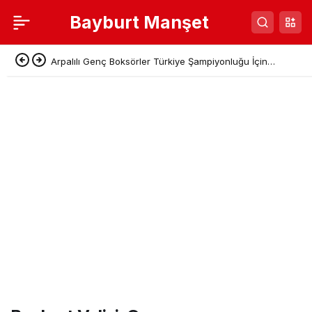
Bayburt Manşet
Arpalılı Genç Boksörler Türkiye Şampiyonluğu İçin
Sivas’a Gidiyor