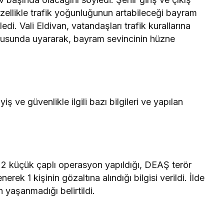
 özellikle trafik yoğunluğunun artabileceği bayram
edi. Vali Eldivan, vatandaşları trafik kurallarına
onusunda uyararak, bayram sevincinin hüzne
iş ve güvenlikle ilgili bazı bilgileri ve yapılan
 2 küçük çaplı operasyon yapıldığı, DEAŞ terör
ek 1 kişinin gözaltına alındığı bilgisi verildi. İlde
 yaşanmadığı belirtildi.