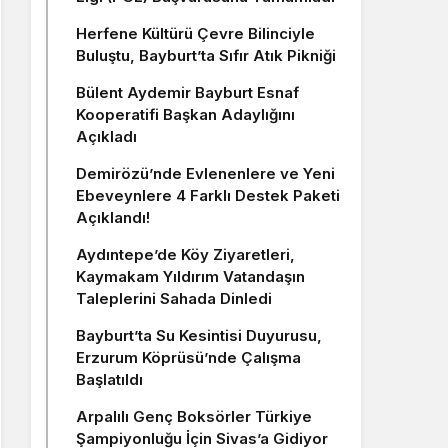
Herfene Kültürü Çevre Bilinciyle
Buluştu, Bayburt’ta Sıfır Atık Pikniği
Bülent Aydemir Bayburt Esnaf
Kooperatifi Başkan Adaylığını
Açıkladı
Demirözü’nde Evlenenlere ve Yeni
Ebeveynlere 4 Farklı Destek Paketi
Açıklandı!
Aydıntepe’de Köy Ziyaretleri,
Kaymakam Yıldırım Vatandaşın
Taleplerini Sahada Dinledi
Bayburt’ta Su Kesintisi Duyurusu,
Erzurum Köprüsü’nde Çalışma
Başlatıldı
Arpalılı Genç Boksörler Türkiye
Şampiyonluğu İçin Sivas’a Gidiyor