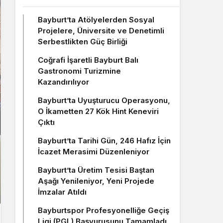
Bayburt’ta Atölyelerden Sosyal
Projelere, Üniversite ve Denetimli
Serbestlikten Güç Birliği
Coğrafi İşaretli Bayburt Balı
Gastronomi Turizmine
Kazandırılıyor
Bayburt’ta Uyuşturucu Operasyonu,
O İkametten 27 Kök Hint Keneviri
Çıktı
Bayburt’ta Tarihi Gün, 246 Hafız İçin
İcazet Merasimi Düzenleniyor
Bayburt’ta Üretim Tesisi Baştan
Aşağı Yenileniyor, Yeni Projede
İmzalar Atıldı
Bayburtspor Profesyonelliğe Geçiş
Ligi (PGL) Başvurusunu Tamamladı