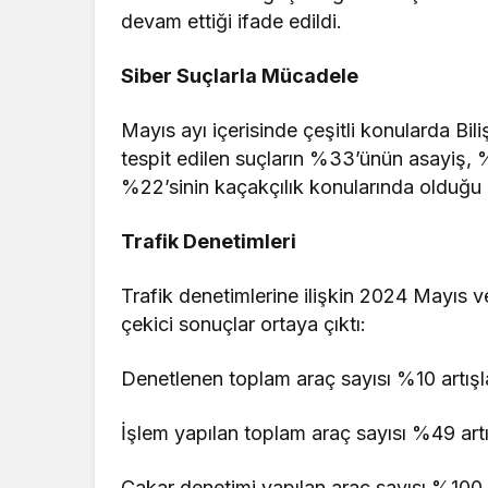
devam ettiği ifade edildi.
Siber Suçlarla Mücadele
Mayıs ayı içerisinde çeşitli konularda Bil
tespit edilen suçların %33’ünün asayiş, %2
%22’sinin kaçakçılık konularında olduğu be
Trafik Denetimleri
Trafik denetimlerine ilişkin 2024 Mayıs ve
çekici sonuçlar ortaya çıktı:
Denetlenen toplam araç sayısı %10 artış
İşlem yapılan toplam araç sayısı %49 artış
Çakar denetimi yapılan araç sayısı %100 