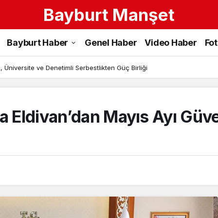
Bayburt Manşet
Bayburt Haber
Genel Haber
Video Haber
Fo
 Üniversite ve Denetimli Serbestlikten Güç Birliği
a Eldivan’dan Mayıs Ayı Güve