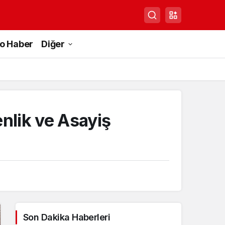
to Haber
Diğer
nlik ve Asayiş
Son Dakika Haberleri