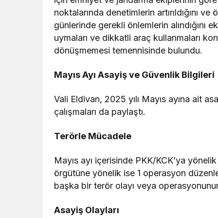
noktalarında denetimlerin artırıldığını ve
günlerinde gerekli önlemlerin alındığını ekl
uymaları ve dikkatli araç kullanmaları k
dönüşmemesi temennisinde bulundu.
Mayıs Ayı Asayiş ve Güvenlik Bilgileri
Vali Eldivan, 2025 yılı Mayıs ayına ait asay
çalışmaları da paylaştı.
Terörle Mücadele
Mayıs ayı içerisinde PKK/KCK’ya yönelik
örgütüne yönelik ise 1 operasyon düzenlener
başka bir terör olayı veya operasyonunun
Asayiş Olayları