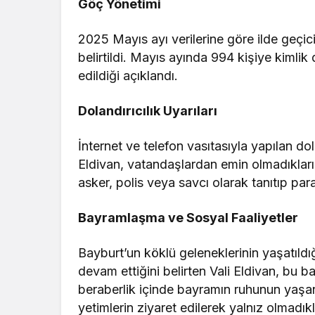
Göç Yönetimi
2025 Mayıs ayı verilerine göre ilde geçici
belirtildi. Mayıs ayında 994 kişiye kimli
edildiği açıklandı.
Dolandırıcılık Uyarıları
İnternet ve telefon vasıtasıyla yapılan dol
Eldivan, vatandaşlardan emin olmadıkları 
asker, polis veya savcı olarak tanıtıp par
Bayramlaşma ve Sosyal Faaliyetler
Bayburt’un köklü geleneklerinin yaşatıldı
devam ettiğini belirten Vali Eldivan, bu 
beraberlik içinde bayramın ruhunun yaşanac
yetimlerin ziyaret edilerek yalnız olmadık