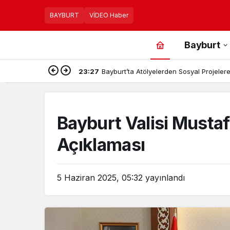
BAYBURT
VİDEO Haber
Bayburt
23:27
Bayburt’ta Atölyelerden Sosyal Projelere,
Bayburt Valisi Mustaf
Açıklaması
5 Haziran 2025, 05:32
yayınlandı