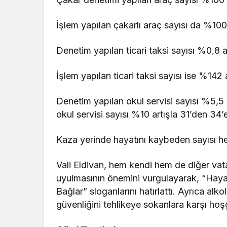
İşlem yapılan çakarlı araç sayısı da %100 
Denetim yapılan ticari taksi sayısı %0,8 
İşlem yapılan ticari taksi sayısı ise %142 
Denetim yapılan okul servisi sayısı %5,5 
okul servisi sayısı %10 artışla 31’den 34’e
Kaza yerinde hayatını kaybeden sayısı her
Vali Eldivan, hem kendi hem de diğer vatan
uyulmasının önemini vurgulayarak, “Haya
Bağlar” sloganlarını hatırlattı. Ayrıca alko
güvenliğini tehlikeye sokanlara karşı hoşg