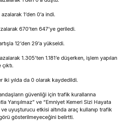
azalarak 1’den 0’a indi.
azalarak 670’ten 647’ye geriledi.
artışla 12’den 29’a yükseldi.
azalarak 1.305’ten 1.181’e düşerken, işlem yapılan
 çıktı.
 iki yılda da 0 olarak kaydedildi.
daşların güvenliği için trafik kurallarına
tla Yarışılmaz” ve “Emniyet Kemeri Sizi Hayata
l ve uyuşturucu etkisi altında araç kullanıp trafik
örü gösterilmeyeceğini belirtti.