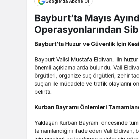
Google'da Abone Ol
Bayburt’ta Mayıs Ayınd
Operasyonlarından Sibe
Bayburt’ta Huzur ve Güvenlik İçin Kes
Bayburt Valisi Mustafa Eldivan, ilin huzur
önemli açıklamalarda bulundu. Vali Eldiva
örgütleri, organize suç örgütleri, zehir tac
suçları ile mücadele ve trafik olaylarını 
belirtti.
Kurban Bayramı Önlemleri Tamamlan
Yaklaşan Kurban Bayramı öncesinde tüm kur
tamamlandığını ifade eden Vali Eldivan, 
için emniyet ve jandarma ekiplerinin görev