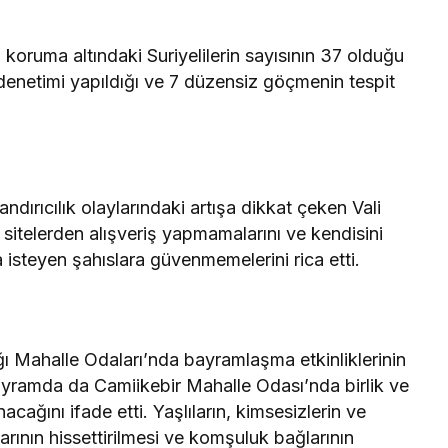
 koruma altındaki Suriyelilerin sayısının 37 olduğu
k denetimi yapıldığı ve 7 düzensiz göçmenin tespit
andırıcılık olaylarındaki artışa dikkat çeken Vali
sitelerden alışveriş yapmamalarını ve kendisini
a isteyen şahıslara güvenmemelerini rica etti.
ğı Mahalle Odaları’nda bayramlaşma etkinliklerinin
bayramda da Camiikebir Mahalle Odası’nda birlik ve
ağını ifade etti. Yaşlıların, kimsesizlerin ve
larının hissettirilmesi ve komşuluk bağlarının