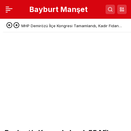
Bayburt Manşet
MHP Demirözü İlçe Kongresi Tamamlandı, Kadir Fidan
Başkan Seçildi