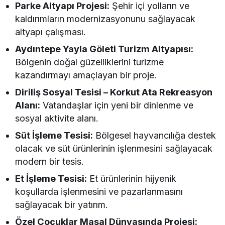
Parke Altyapı Projesi:
Şehir içi yolların ve
kaldırımların modernizasyonunu sağlayacak
altyapı çalışması.
Aydıntepe Yayla Göleti Turizm Altyapısı:
Bölgenin doğal güzelliklerini turizme
kazandırmayı amaçlayan bir proje.
Diriliş Sosyal Tesisi – Korkut Ata Rekreasyon
Alanı:
Vatandaşlar için yeni bir dinlenme ve
sosyal aktivite alanı.
Süt İşleme Tesisi:
Bölgesel hayvancılığa destek
olacak ve süt ürünlerinin işlenmesini sağlayacak
modern bir tesis.
Et İşleme Tesisi:
Et ürünlerinin hijyenik
koşullarda işlenmesini ve pazarlanmasını
sağlayacak bir yatırım.
Özel Çocuklar Masal Dünyasında Projesi: