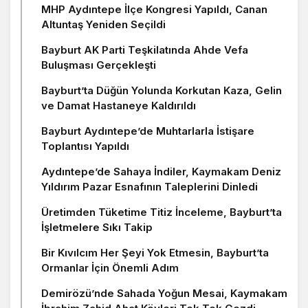
MHP Aydıntepe İlçe Kongresi Yapıldı, Canan
Altuntaş Yeniden Seçildi
Bayburt AK Parti Teşkilatında Ahde Vefa
Buluşması Gerçekleşti
Bayburt’ta Düğün Yolunda Korkutan Kaza, Gelin
ve Damat Hastaneye Kaldırıldı
Bayburt Aydıntepe’de Muhtarlarla İstişare
Toplantısı Yapıldı
Aydıntepe’de Sahaya İndiler, Kaymakam Deniz
Yıldırım Pazar Esnafının Taleplerini Dinledi
Üretimden Tüketime Titiz İnceleme, Bayburt’ta
İşletmelere Sıkı Takip
Bir Kıvılcım Her Şeyi Yok Etmesin, Bayburt’ta
Ormanlar İçin Önemli Adım
Demirözü’nde Sahada Yoğun Mesai, Kaymakam