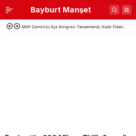
Bayburt Manşet
MHP Demirözü İlçe Kongresi Tamamlandı, Kadir Fidan
Başkan Seçildi