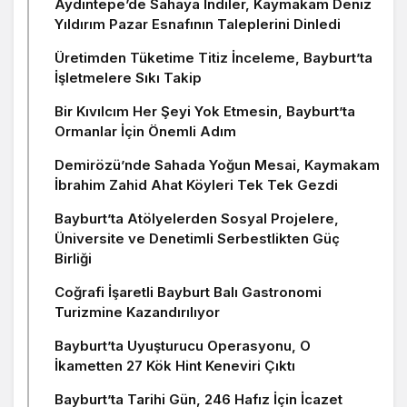
Aydıntepe’de Sahaya İndiler, Kaymakam Deniz
Yıldırım Pazar Esnafının Taleplerini Dinledi
Üretimden Tüketime Titiz İnceleme, Bayburt’ta
İşletmelere Sıkı Takip
Bir Kıvılcım Her Şeyi Yok Etmesin, Bayburt’ta
Ormanlar İçin Önemli Adım
Demirözü’nde Sahada Yoğun Mesai, Kaymakam
İbrahim Zahid Ahat Köyleri Tek Tek Gezdi
Bayburt’ta Atölyelerden Sosyal Projelere,
Üniversite ve Denetimli Serbestlikten Güç
Birliği
Coğrafi İşaretli Bayburt Balı Gastronomi
Turizmine Kazandırılıyor
Bayburt’ta Uyuşturucu Operasyonu, O
İkametten 27 Kök Hint Keneviri Çıktı
Bayburt’ta Tarihi Gün, 246 Hafız İçin İcazet