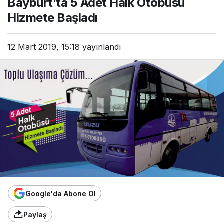
Bayburt’ta 5 Adet Halk Otobüsü
Hizmete Başladı
12 Mart 2019, 15:18
yayınlandı
Google'da Abone Ol
Paylaş