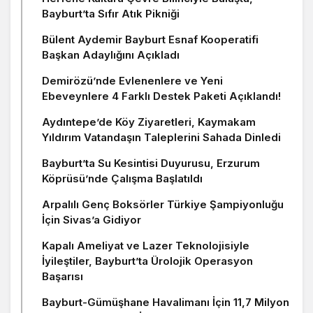
Bayburt’ta Sıfır Atık Pikniği
Bülent Aydemir Bayburt Esnaf Kooperatifi
Başkan Adaylığını Açıkladı
Demirözü’nde Evlenenlere ve Yeni
Ebeveynlere 4 Farklı Destek Paketi Açıklandı!
Aydıntepe’de Köy Ziyaretleri, Kaymakam
Yıldırım Vatandaşın Taleplerini Sahada Dinledi
Bayburt’ta Su Kesintisi Duyurusu, Erzurum
Köprüsü’nde Çalışma Başlatıldı
Arpalılı Genç Boksörler Türkiye Şampiyonluğu
İçin Sivas’a Gidiyor
Kapalı Ameliyat ve Lazer Teknolojisiyle
İyileştiler, Bayburt’ta Ürolojik Operasyon
Başarısı
Bayburt-Gümüşhane Havalimanı İçin 11,7 Milyon