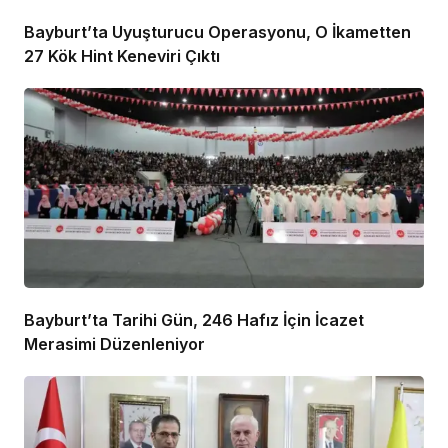
Bayburt’ta Uyuşturucu Operasyonu, O İkametten
27 Kök Hint Keneviri Çıktı
Bayburt’ta Tarihi Gün, 246 Hafız İçin İcazet
Merasimi Düzenleniyor