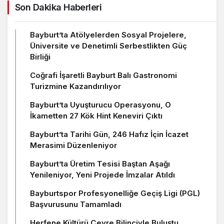
Son Dakika Haberleri
Bayburt’ta Atölyelerden Sosyal Projelere,
Üniversite ve Denetimli Serbestlikten Güç
Birliği
Coğrafi İşaretli Bayburt Balı Gastronomi
Turizmine Kazandırılıyor
Bayburt’ta Uyuşturucu Operasyonu, O
İkametten 27 Kök Hint Keneviri Çıktı
Bayburt’ta Tarihi Gün, 246 Hafız İçin İcazet
Merasimi Düzenleniyor
Bayburt’ta Üretim Tesisi Baştan Aşağı
Yenileniyor, Yeni Projede İmzalar Atıldı
Bayburtspor Profesyonelliğe Geçiş Ligi (PGL)
Başvurusunu Tamamladı
Herfene Kültürü Çevre Bilinciyle Buluştu,