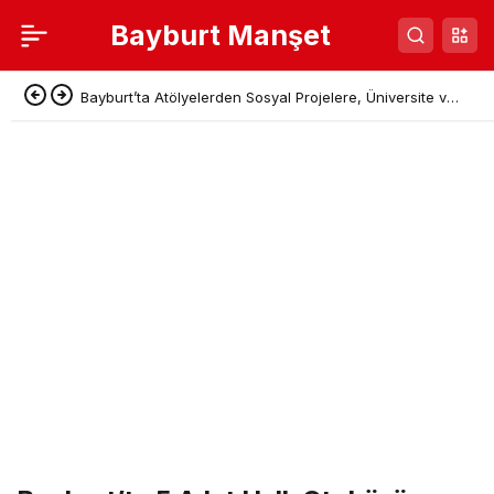
Bayburt Manşet
Bayburt’ta Atölyelerden Sosyal Projelere, Üniversite ve
Denetimli Serbestlikten Güç Birliği