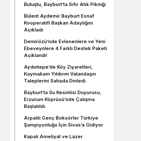
Buluştu, Bayburt’ta Sıfır Atık Pikniği
Bülent Aydemir Bayburt Esnaf
Kooperatifi Başkan Adaylığını
Açıkladı
Demirözü’nde Evlenenlere ve Yeni
Ebeveynlere 4 Farklı Destek Paketi
Açıklandı!
Aydıntepe’de Köy Ziyaretleri,
Kaymakam Yıldırım Vatandaşın
Taleplerini Sahada Dinledi
Bayburt’ta Su Kesintisi Duyurusu,
Erzurum Köprüsü’nde Çalışma
Başlatıldı
Arpalılı Genç Boksörler Türkiye
Şampiyonluğu İçin Sivas’a Gidiyor
Kapalı Ameliyat ve Lazer