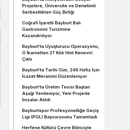
Projelere, Üniversite ve Denetimli
Serbestlikten Güç Birliği
Coğrafi İşaretli Bayburt Balı
Gastronomi Turizmine
Kazandırılıyor
Bayburt’ta Uyuşturucu Operasyonu,
O İkametten 27 Kök Hint Keneviri
Çıktı
Bayburt’ta Tarihi Gün, 246 Hafız İçin
İcazet Merasimi Düzenleniyor
Bayburt’ta Üretim Tesisi Baştan
Aşağı Yenileniyor, Yeni Projede
İmzalar Atıldı
Bayburtspor Profesyonelliğe Geçiş
Ligi (PGL) Başvurusunu Tamamladı
Herfene Kültürü Çevre Bilinciyle