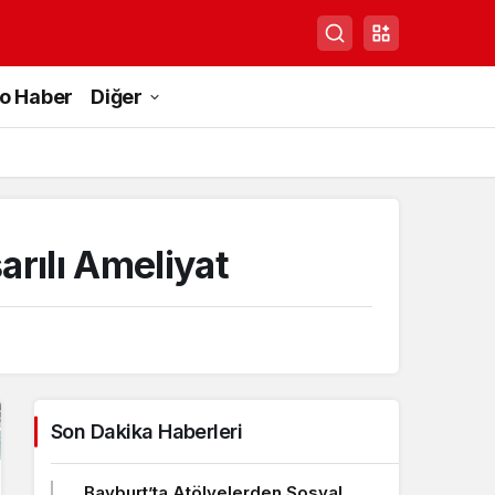
to Haber
Diğer
rılı Ameliyat
Son Dakika Haberleri
Bayburt’ta Atölyelerden Sosyal