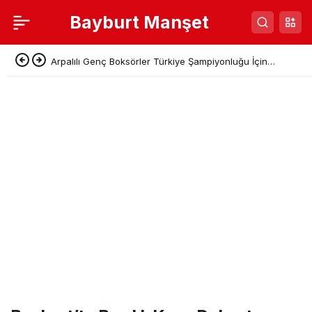
Bayburt Manşet
Arpalılı Genç Boksörler Türkiye Şampiyonluğu İçin
Sivas’a Gidiyor