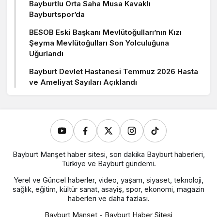
Bayburtlu Orta Saha Musa Kavaklı
Bayburtspor’da
BESOB Eski Başkanı Mevlütoğulları’nın Kızı
Şeyma Mevlütoğulları Son Yolculuğuna
Uğurlandı
Bayburt Devlet Hastanesi Temmuz 2026 Hasta
ve Ameliyat Sayıları Açıklandı
Bayburt Manşet haber sitesi, son dakika Bayburt haberleri,
Türkiye ve Bayburt gündemi.
Yerel ve Güncel haberler, video, yaşam, siyaset, teknoloji,
sağlık, eğitim, kültür sanat, asayiş, spor, ekonomi, magazin
haberleri ve daha fazlası.
Bayburt Manşet - Bayburt Haber Sitesi