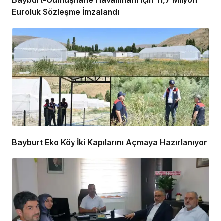
Bayburt-Gümüşhane Havalimanı İçin 11,7 Milyon
Euroluk Sözleşme İmzalandı
Bayburt Eko Köy İki Kapılarını Açmaya Hazırlanıyor