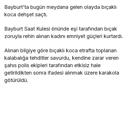
Bayburt’ta bugün meydana gelen olayda bıçaklı
koca dehşet saçtı.
Bayburt Saat Kulesi önünde eşi tarafından bıçak
zoruyla rehin alınan kadını emniyet güçleri kurtardı.
Alınan bilgiye göre bıçaklı koca etrafta toplanan
kalabalığa tehditler savurdu, kendine zarar veren
şahıs polis ekipleri tarafından etkisiz hale
getirildikten sonra ifadesi alınmak üzere karakola
götürüldü.