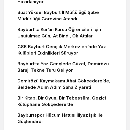
Hazırlanıyor
Suat Yüksel Bayburt İl Müftülüğü Şube
Müdürlüğü Görevine Atandı
Bayburt’ta Kur’an Kursu Öğrencileri İçin
Unutulmaz Gün, At Bindi, Ok Attılar
GSB Bayburt Gençlik Merkezleri’nde Yaz
Kulüpleri Etkinlikleri Sürüyor
Bayburt’ta Yaz Gençlerle Güzel, Demirözü
Barajı Tekne Turu Geliyor
Demirözü Kaymakamı Ahat Gökçedere’de,
Beldede Adım Adım Saha Ziyareti
Bir Kitap, Bir Oyun, Bir Tebessüm, Gezici
Kütüphane Gökçedere’de
Bayburtspor Hücum Hattını İliyaz Işık ile
Güçlendirdi