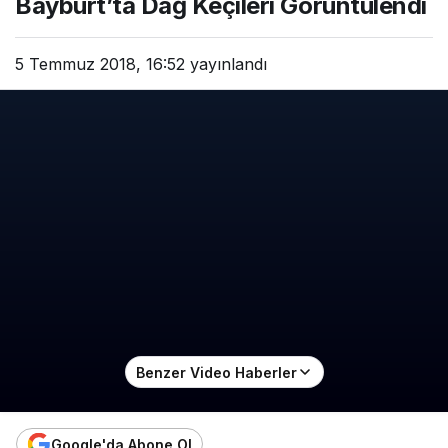
Bayburt’ta Dağ Keçileri Görüntülendi
5 Temmuz 2018, 16:52
yayınlandı
Benzer Video Haberler
Google'da Abone Ol