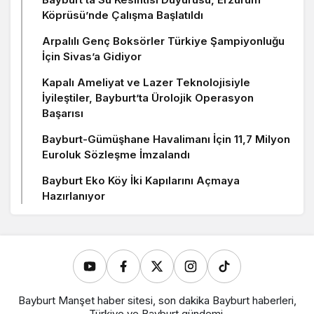
Köprüsü’nde Çalışma Başlatıldı
Arpalılı Genç Boksörler Türkiye Şampiyonluğu
İçin Sivas’a Gidiyor
Kapalı Ameliyat ve Lazer Teknolojisiyle
İyileştiler, Bayburt’ta Ürolojik Operasyon
Başarısı
Bayburt-Gümüşhane Havalimanı İçin 11,7 Milyon
Euroluk Sözleşme İmzalandı
Bayburt Eko Köy İki Kapılarını Açmaya
Hazırlanıyor
Bayburt Manşet haber sitesi, son dakika Bayburt haberleri,
Türkiye ve Bayburt gündemi.