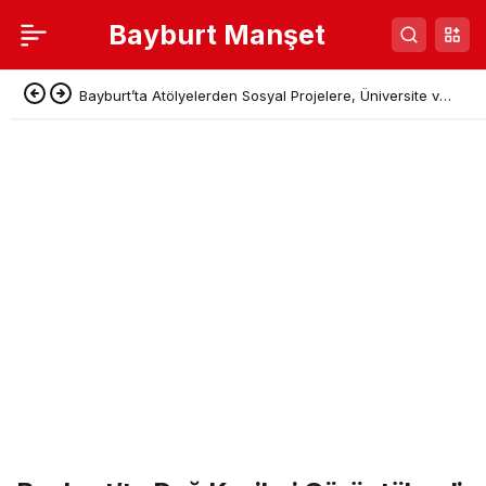
Bayburt Manşet
Bayburt’ta Atölyelerden Sosyal Projelere, Üniversite ve
Denetimli Serbestlikten Güç Birliği