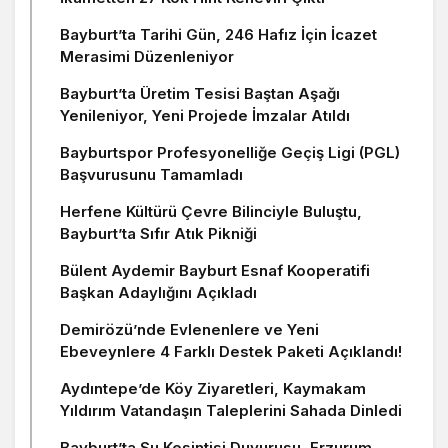
Bayburt’ta Tarihi Gün, 246 Hafız İçin İcazet
Merasimi Düzenleniyor
Bayburt’ta Üretim Tesisi Baştan Aşağı
Yenileniyor, Yeni Projede İmzalar Atıldı
Bayburtspor Profesyonelliğe Geçiş Ligi (PGL)
Başvurusunu Tamamladı
Herfene Kültürü Çevre Bilinciyle Buluştu,
Bayburt’ta Sıfır Atık Pikniği
Bülent Aydemir Bayburt Esnaf Kooperatifi
Başkan Adaylığını Açıkladı
Demirözü’nde Evlenenlere ve Yeni
Ebeveynlere 4 Farklı Destek Paketi Açıklandı!
Aydıntepe’de Köy Ziyaretleri, Kaymakam
Yıldırım Vatandaşın Taleplerini Sahada Dinledi
Bayburt’ta Su Kesintisi Duyurusu, Erzurum