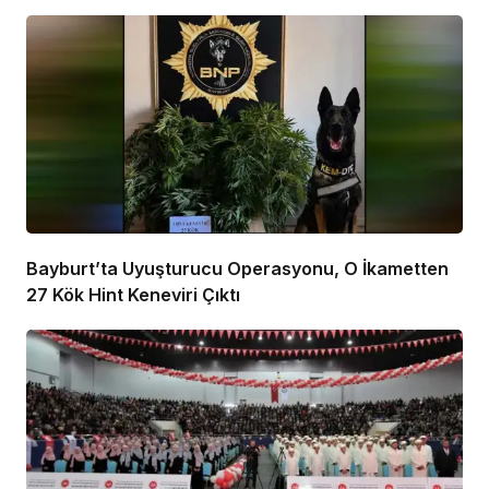
Bayburt’ta Uyuşturucu Operasyonu, O İkametten
27 Kök Hint Keneviri Çıktı