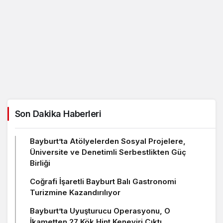
Son Dakika Haberleri
Bayburt’ta Atölyelerden Sosyal Projelere,
Üniversite ve Denetimli Serbestlikten Güç
Birliği
Coğrafi İşaretli Bayburt Balı Gastronomi
Turizmine Kazandırılıyor
Bayburt’ta Uyuşturucu Operasyonu, O
İkametten 27 Kök Hint Keneviri Çıktı