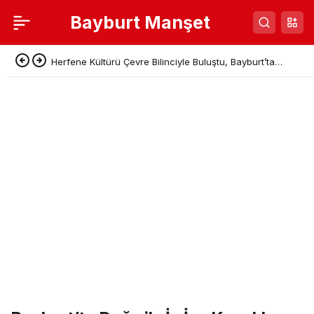
Bayburt Manşet
Herfene Kültürü Çevre Bilinciyle Buluştu, Bayburt’ta
Sıfır Atık Pikniği