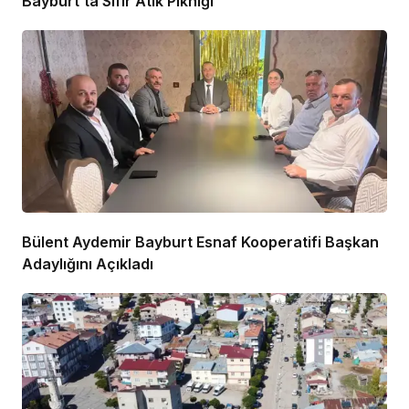
Bayburt’ta Sıfır Atık Pikniği
Bülent Aydemir Bayburt Esnaf Kooperatifi Başkan
Adaylığını Açıkladı