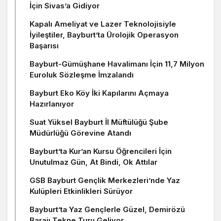
İçin Sivas’a Gidiyor
Kapalı Ameliyat ve Lazer Teknolojisiyle
İyileştiler, Bayburt’ta Ürolojik Operasyon
Başarısı
Bayburt-Gümüşhane Havalimanı İçin 11,7 Milyon
Euroluk Sözleşme İmzalandı
Bayburt Eko Köy İki Kapılarını Açmaya
Hazırlanıyor
Suat Yüksel Bayburt İl Müftülüğü Şube
Müdürlüğü Görevine Atandı
Bayburt’ta Kur’an Kursu Öğrencileri İçin
Unutulmaz Gün, At Bindi, Ok Attılar
GSB Bayburt Gençlik Merkezleri’nde Yaz
Kulüpleri Etkinlikleri Sürüyor
Bayburt’ta Yaz Gençlerle Güzel, Demirözü
Barajı Tekne Turu Geliyor