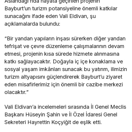
Aslandağı’nda hayata geçirilen projenin
Bayburt’un turizm potansiyeline önemli katkılar
sunacağını ifade eden Vali Eldivan, şu
açıklamalarda bulundu:
“Bir yandan yapıların inşası sürerken diğer yandan
tefrişat ve çevre düzenleme çalışmalarının devam
etmesi, projenin kısa sürede hizmete alınmasına
katkı sağlayacaktır. Doğayla iç içe konaklama ve
sosyal yaşam imkânları sunacak bu yatırım, ilimizin
turizm altyapısını güçlendirerek Bayburt’u ziyaret
eden misafirlerimiz için önemli bir cazibe merkezi
olacaktır.”
Vali Eldivan’a incelemeleri sırasında İl Genel Meclis
Başkanı Hüseyin Şahin ve İl Özel İdaresi Genel
Sekreteri Hayrettin Koçyiğit de eşlik etti.