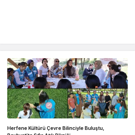
Herfene Kültürü Çevre Bilinciyle Buluştu,