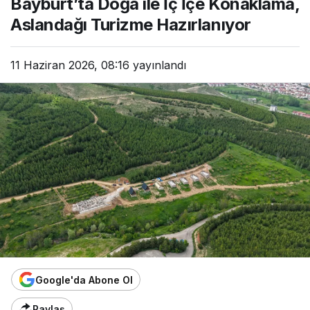
Bayburt’ta Doğa ile İç İçe Konaklama,
Aslandağı Turizme Hazırlanıyor
11 Haziran 2026, 08:16
yayınlandı
Google'da Abone Ol
Paylaş