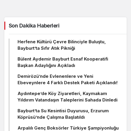
Son Dakika Haberleri
Herfene Kültürü Çevre Bilinciyle Buluştu,
Bayburt’ta Sıfır Atık Pikniği
Bülent Aydemir Bayburt Esnaf Kooperatifi
Başkan Adaylığını Açıkladı
Demirözü’nde Evlenenlere ve Yeni
Ebeveynlere 4 Farklı Destek Paketi Açıklandı!
Aydıntepe’de Köy Ziyaretleri, Kaymakam
Yıldırım Vatandaşın Taleplerini Sahada Dinledi
Bayburt’ta Su Kesintisi Duyurusu, Erzurum
Köprüsü’nde Çalışma Başlatıldı
Arpalılı Genç Boksörler Türkiye Şampiyonluğu