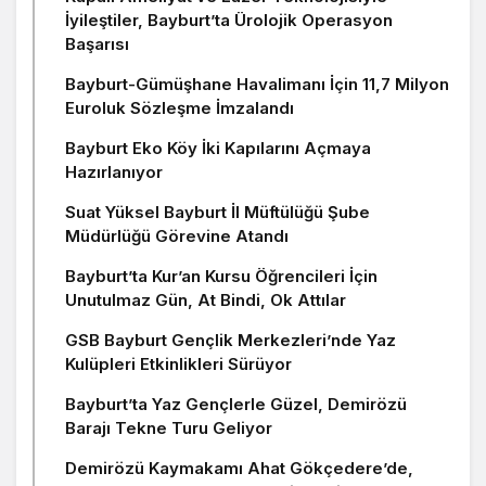
İyileştiler, Bayburt’ta Ürolojik Operasyon
Başarısı
Bayburt-Gümüşhane Havalimanı İçin 11,7 Milyon
Euroluk Sözleşme İmzalandı
Bayburt Eko Köy İki Kapılarını Açmaya
Hazırlanıyor
Suat Yüksel Bayburt İl Müftülüğü Şube
Müdürlüğü Görevine Atandı
Bayburt’ta Kur’an Kursu Öğrencileri İçin
Unutulmaz Gün, At Bindi, Ok Attılar
GSB Bayburt Gençlik Merkezleri’nde Yaz
Kulüpleri Etkinlikleri Sürüyor
Bayburt’ta Yaz Gençlerle Güzel, Demirözü
Barajı Tekne Turu Geliyor
Demirözü Kaymakamı Ahat Gökçedere’de,