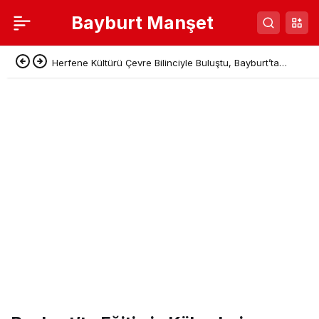
Bayburt Manşet
Herfene Kültürü Çevre Bilinciyle Buluştu, Bayburt’ta
Sıfır Atık Pikniği