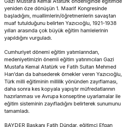
Gazi Mustafa Kemal Atatürk önderliğinde eğitimde
yeniden öze dönüşün 1. Maarif Kongresinde
başladığını, muallimlerin/öğretmenlerin savaştan
muaf tutulduğunu belirten Yazıcıoğlu, 1921-1938
yılları arasında çok büyük eğitim hamlelerinin
yapıldığını vurguladı.
Cumhuriyet dönemi eğitim yatımlarından,
medeniyetimizin önemli eğitim yatırımcıları Gazi
Mustafa Kemal Atatürk ve Fatih Sultan Mehmed
Han’dan da bahsederek örnekler veren Yazıcıoğlu,
Türk milli eğitiminin millilik yönünden zayıflaması,
daha sonra kes kopyala yapıştır müfredatlarının
hazırlanması ve Avrupa konseptine uyarlamalar ile
eğitim sisteminin zayıfladığını belirterek sunumunu
tamamladı.
BAYDER Başkanı Fatih Dündar, eğitimci Efgan