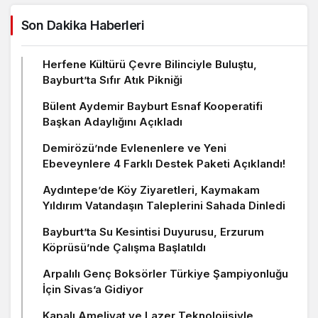
Son Dakika Haberleri
Herfene Kültürü Çevre Bilinciyle Buluştu,
Bayburt’ta Sıfır Atık Pikniği
Bülent Aydemir Bayburt Esnaf Kooperatifi
Başkan Adaylığını Açıkladı
Demirözü’nde Evlenenlere ve Yeni
Ebeveynlere 4 Farklı Destek Paketi Açıklandı!
Aydıntepe’de Köy Ziyaretleri, Kaymakam
Yıldırım Vatandaşın Taleplerini Sahada Dinledi
Bayburt’ta Su Kesintisi Duyurusu, Erzurum
Köprüsü’nde Çalışma Başlatıldı
Arpalılı Genç Boksörler Türkiye Şampiyonluğu
İçin Sivas’a Gidiyor
Kapalı Ameliyat ve Lazer Teknolojisiyle