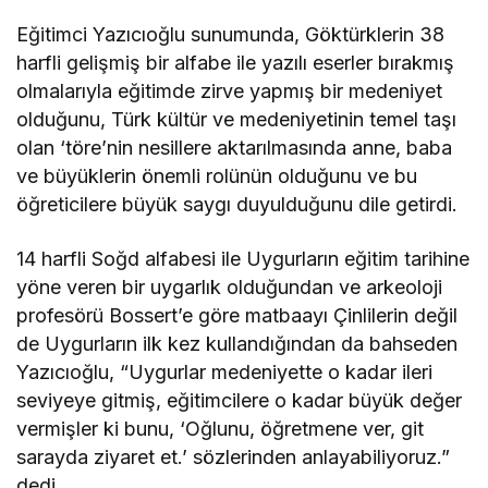
Eğitimci Yazıcıoğlu sunumunda, Göktürklerin 38
harfli gelişmiş bir alfabe ile yazılı eserler bırakmış
olmalarıyla eğitimde zirve yapmış bir medeniyet
olduğunu, Türk kültür ve medeniyetinin temel taşı
olan ‘töre’nin nesillere aktarılmasında anne, baba
ve büyüklerin önemli rolünün olduğunu ve bu
öğreticilere büyük saygı duyulduğunu dile getirdi.
14 harfli Soğd alfabesi ile Uygurların eğitim tarihine
yöne veren bir uygarlık olduğundan ve arkeoloji
profesörü Bossert’e göre matbaayı Çinlilerin değil
de Uygurların ilk kez kullandığından da bahseden
Yazıcıoğlu, “Uygurlar medeniyette o kadar ileri
seviyeye gitmiş, eğitimcilere o kadar büyük değer
vermişler ki bunu, ‘Oğlunu, öğretmene ver, git
sarayda ziyaret et.’ sözlerinden anlayabiliyoruz.”
dedi.