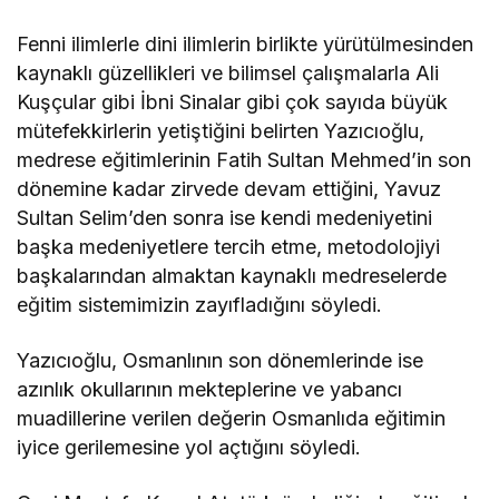
Fenni ilimlerle dini ilimlerin birlikte yürütülmesinden
kaynaklı güzellikleri ve bilimsel çalışmalarla Ali
Kuşçular gibi İbni Sinalar gibi çok sayıda büyük
mütefekkirlerin yetiştiğini belirten Yazıcıoğlu,
medrese eğitimlerinin Fatih Sultan Mehmed’in son
dönemine kadar zirvede devam ettiğini, Yavuz
Sultan Selim’den sonra ise kendi medeniyetini
başka medeniyetlere tercih etme, metodolojiyi
başkalarından almaktan kaynaklı medreselerde
eğitim sistemimizin zayıfladığını söyledi.
Yazıcıoğlu, Osmanlının son dönemlerinde ise
azınlık okullarının mekteplerine ve yabancı
muadillerine verilen değerin Osmanlıda eğitimin
iyice gerilemesine yol açtığını söyledi.