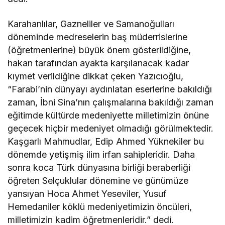
Karahanlılar, Gazneliler ve Samanoğulları
döneminde medreselerin baş müderrislerine
(öğretmenlerine) büyük önem gösterildiğine,
hakan tarafından ayakta karşılanacak kadar
kıymet verildiğine dikkat çeken Yazıcıoğlu,
“Farabi’nin dünyayı aydınlatan eserlerine bakıldığı
zaman, İbni Sina’nın çalışmalarına bakıldığı zaman
eğitimde kültürde medeniyette milletimizin önüne
geçecek hiçbir medeniyet olmadığı görülmektedir.
Kaşgarlı Mahmudlar, Edip Ahmed Yüknekiler bu
dönemde yetişmiş ilim irfan sahipleridir. Daha
sonra koca Türk dünyasına birliği beraberliği
öğreten Selçuklular dönemine ve günümüze
yansıyan Hoca Ahmet Yeseviler, Yusuf
Hemedaniler köklü medeniyetimizin öncüleri,
milletimizin kadim öğretmenleridir.” dedi.