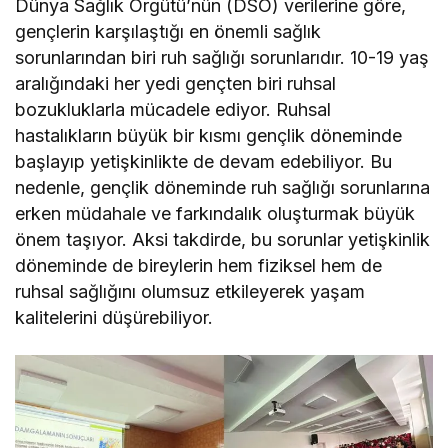
Dünya Sağlık Örgütü’nün (DSÖ) verilerine göre,
gençlerin karşılaştığı en önemli sağlık
sorunlarından biri ruh sağlığı sorunlarıdır. 10-19 yaş
aralığındaki her yedi gençten biri ruhsal
bozukluklarla mücadele ediyor. Ruhsal
hastalıkların büyük bir kısmı gençlik döneminde
başlayıp yetişkinlikte de devam edebiliyor. Bu
nedenle, gençlik döneminde ruh sağlığı sorunlarına
erken müdahale ve farkındalık oluşturmak büyük
önem taşıyor. Aksi takdirde, bu sorunlar yetişkinlik
döneminde de bireylerin hem fiziksel hem de
ruhsal sağlığını olumsuz etkileyerek yaşam
kalitelerini düşürebiliyor.