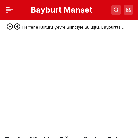
Bayburt Manşet
Herfene Kültürü Çevre Bilinciyle Buluştu, Bayburt’ta
Sıfır Atık Pikniği