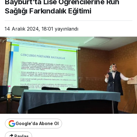
Bayburt’ta Lise Öğrencilerine Ruh
Sağlığı Farkındalık Eğitimi
14 Aralık 2024, 18:01
yayınlandı
Google'da Abone Ol
Paylaş