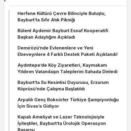
Herfene Kültürü Çevre Bilinciyle Buluştu,
Bayburt’ta Sıfır Atık Pikniği
Bülent Aydemir Bayburt Esnaf Kooperatifi
Başkan Adaylığını Açıkladı
Demirözü’nde Evlenenlere ve Yeni
Ebeveynlere 4 Farklı Destek Paketi Açıklandı!
Aydıntepe’de Köy Ziyaretleri, Kaymakam
Yıldırım Vatandaşın Taleplerini Sahada Dinledi
Bayburt’ta Su Kesintisi Duyurusu, Erzurum
Köprüsü’nde Çalışma Başlatıldı
Arpalılı Genç Boksörler Türkiye Şampiyonluğu
İçin Sivas’a Gidiyor
Kapalı Ameliyat ve Lazer Teknolojisiyle
İyileştiler, Bayburt’ta Ürolojik Operasyon
Başarısı