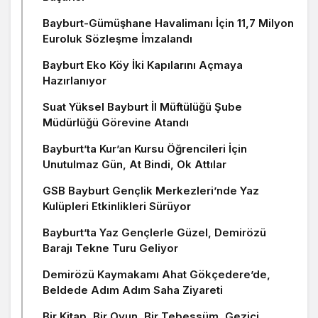
Bayburt-Gümüşhane Havalimanı İçin 11,7 Milyon
Euroluk Sözleşme İmzalandı
Bayburt Eko Köy İki Kapılarını Açmaya
Hazırlanıyor
Suat Yüksel Bayburt İl Müftülüğü Şube
Müdürlüğü Görevine Atandı
Bayburt’ta Kur’an Kursu Öğrencileri İçin
Unutulmaz Gün, At Bindi, Ok Attılar
GSB Bayburt Gençlik Merkezleri’nde Yaz
Kulüpleri Etkinlikleri Sürüyor
Bayburt’ta Yaz Gençlerle Güzel, Demirözü
Barajı Tekne Turu Geliyor
Demirözü Kaymakamı Ahat Gökçedere’de,
Beldede Adım Adım Saha Ziyareti
Bir Kitap, Bir Oyun, Bir Tebessüm, Gezici