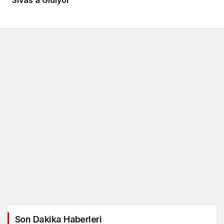
Sivas’a Gidiyor
Son Dakika Haberleri