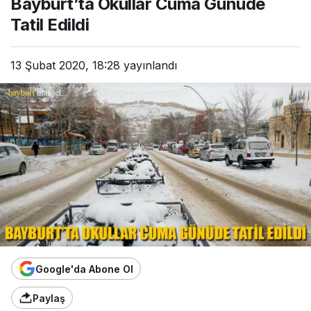
Bayburt’ta Okullar Cuma Günüde
Tatil Edildi
13 Şubat 2020, 18:28
yayınlandı
Google'da Abone Ol
Paylaş