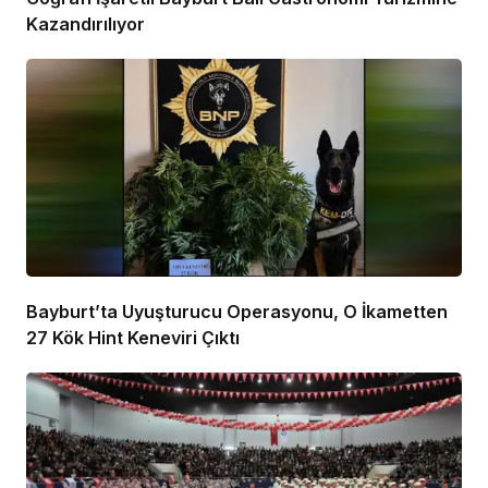
Kazandırılıyor
Bayburt’ta Uyuşturucu Operasyonu, O İkametten
27 Kök Hint Keneviri Çıktı