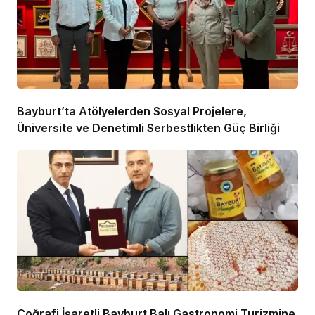
Bayburt’ta Atölyelerden Sosyal Projelere,
Üniversite ve Denetimli Serbestlikten Güç Birliği
Coğrafi İşaretli Bayburt Balı Gastronomi Turizmine