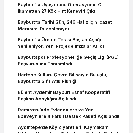
Bayburt’ta Uyuşturucu Operasyonu, O
İkametten 27 Kök Hint Keneviri Çıktı
Bayburt’ta Tarihi Gün, 246 Hafız İçin İcazet
Merasimi Düzenleniyor
Bayburt’ta Üretim Tesisi Baştan Aşağı
Yenileniyor, Yeni Projede İmzalar Atıldı
Bayburtspor Profesyonelliğe Geçiş Ligi (PGL)
Başvurusunu Tamamladı
Herfene Kültürü Çevre Bilinciyle Buluştu,
Bayburt’ta Sıfır Atık Pikniği
Bülent Aydemir Bayburt Esnaf Kooperatifi
Başkan Adaylığını Açıkladı
Demirözü’nde Evlenenlere ve Yeni
Ebeveynlere 4 Farklı Destek Paketi Açıklandı!
Aydıntepe’de Köy Ziyaretleri, Kaymakam