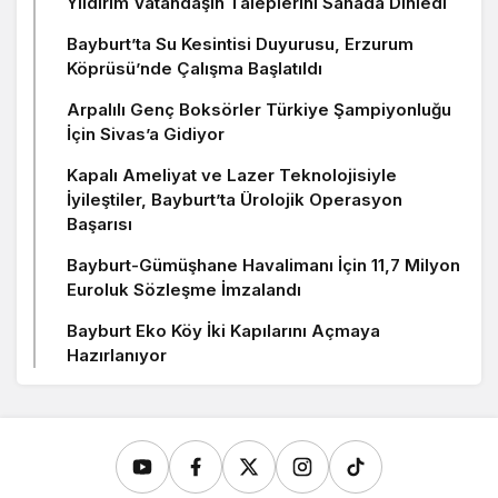
Yıldırım Vatandaşın Taleplerini Sahada Dinledi
Bayburt’ta Su Kesintisi Duyurusu, Erzurum
Köprüsü’nde Çalışma Başlatıldı
Arpalılı Genç Boksörler Türkiye Şampiyonluğu
İçin Sivas’a Gidiyor
Kapalı Ameliyat ve Lazer Teknolojisiyle
İyileştiler, Bayburt’ta Ürolojik Operasyon
Başarısı
Bayburt-Gümüşhane Havalimanı İçin 11,7 Milyon
Euroluk Sözleşme İmzalandı
Bayburt Eko Köy İki Kapılarını Açmaya
Hazırlanıyor