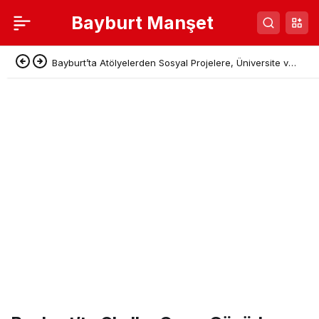
Bayburt Manşet
Bayburt’ta Atölyelerden Sosyal Projelere, Üniversite ve
Denetimli Serbestlikten Güç Birliği