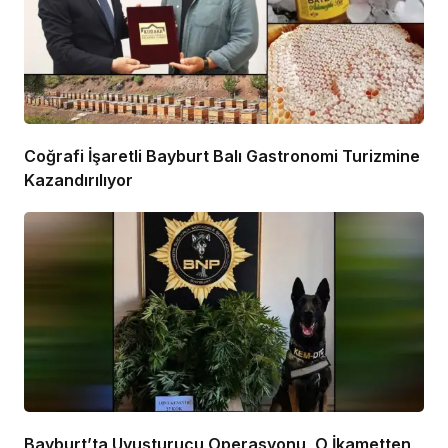
Coğrafi İşaretli Bayburt Balı Gastronomi Turizmine
Kazandırılıyor
Bayburt’ta Uyuşturucu Operasyonu, O İkametten