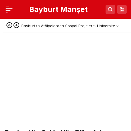
Bayburt Manşet
Bayburt’ta Atölyelerden Sosyal Projelere, Üniversite ve
Denetimli Serbestlikten Güç Birliği