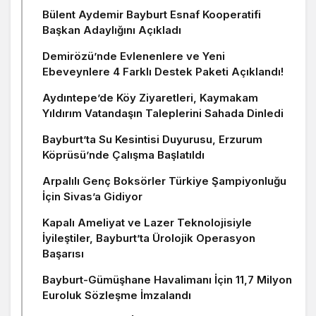
Bülent Aydemir Bayburt Esnaf Kooperatifi
Başkan Adaylığını Açıkladı
Demirözü’nde Evlenenlere ve Yeni
Ebeveynlere 4 Farklı Destek Paketi Açıklandı!
Aydıntepe’de Köy Ziyaretleri, Kaymakam
Yıldırım Vatandaşın Taleplerini Sahada Dinledi
Bayburt’ta Su Kesintisi Duyurusu, Erzurum
Köprüsü’nde Çalışma Başlatıldı
Arpalılı Genç Boksörler Türkiye Şampiyonluğu
İçin Sivas’a Gidiyor
Kapalı Ameliyat ve Lazer Teknolojisiyle
İyileştiler, Bayburt’ta Ürolojik Operasyon
Başarısı
Bayburt-Gümüşhane Havalimanı İçin 11,7 Milyon
Euroluk Sözleşme İmzalandı