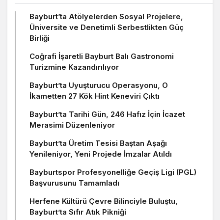
Bayburt’ta Atölyelerden Sosyal Projelere,
Üniversite ve Denetimli Serbestlikten Güç
Birliği
Coğrafi İşaretli Bayburt Balı Gastronomi
Turizmine Kazandırılıyor
Bayburt’ta Uyuşturucu Operasyonu, O
İkametten 27 Kök Hint Keneviri Çıktı
Bayburt’ta Tarihi Gün, 246 Hafız İçin İcazet
Merasimi Düzenleniyor
Bayburt’ta Üretim Tesisi Baştan Aşağı
Yenileniyor, Yeni Projede İmzalar Atıldı
Bayburtspor Profesyonelliğe Geçiş Ligi (PGL)
Başvurusunu Tamamladı
Herfene Kültürü Çevre Bilinciyle Buluştu,
Bayburt’ta Sıfır Atık Pikniği