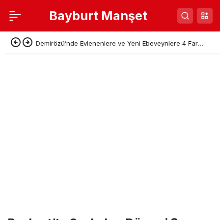
Bayburt Manşet
Demirözü’nde Evlenenlere ve Yeni Ebeveynlere 4 Farklı
Destek Paketi Açıklandı!