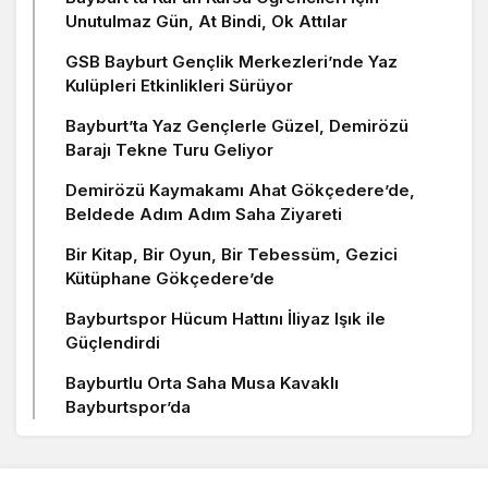
Unutulmaz Gün, At Bindi, Ok Attılar
GSB Bayburt Gençlik Merkezleri’nde Yaz
Kulüpleri Etkinlikleri Sürüyor
Bayburt’ta Yaz Gençlerle Güzel, Demirözü
Barajı Tekne Turu Geliyor
Demirözü Kaymakamı Ahat Gökçedere’de,
Beldede Adım Adım Saha Ziyareti
Bir Kitap, Bir Oyun, Bir Tebessüm, Gezici
Kütüphane Gökçedere’de
Bayburtspor Hücum Hattını İliyaz Işık ile
Güçlendirdi
Bayburtlu Orta Saha Musa Kavaklı
Bayburtspor’da