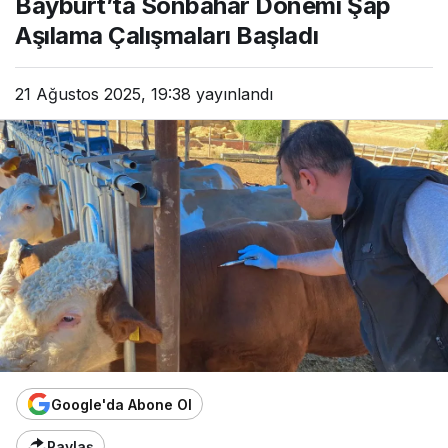
Bayburt’ta Sonbahar Dönemi Şap
Aşılama Çalışmaları Başladı
21 Ağustos 2025, 19:38
yayınlandı
Google'da Abone Ol
Paylaş