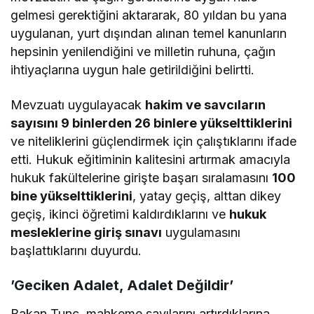
gelmesi gerektiğini aktararak, 80 yıldan bu yana
uygulanan, yurt dışından alınan temel kanunların
hepsinin yenilendiğini ve milletin ruhuna, çağın
ihtiyaçlarına uygun hale getirildiğini belirtti.
Mevzuatı uygulayacak
hakim ve savcıların
sayısını 9 binlerden 26 binlere yükselttiklerini
ve niteliklerini güçlendirmek için çalıştıklarını ifade
etti. Hukuk eğitiminin kalitesini artırmak amacıyla
hukuk fakültelerine girişte başarı sıralamasını
100
bine yükselttiklerini
, yatay geçiş, alttan dikey
geçiş, ikinci öğretimi kaldırdıklarını ve
hukuk
mesleklerine giriş sınavı
uygulamasını
başlattıklarını duyurdu.
’Geciken Adalet, Adalet Değildir’
Bakan Tunç, mahkeme sayılarını artırdıklarına