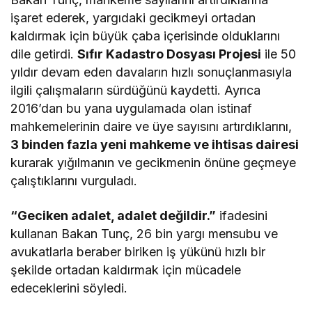
işaret ederek, yargıdaki gecikmeyi ortadan
kaldırmak için büyük çaba içerisinde olduklarını
dile getirdi.
Sıfır Kadastro Dosyası Projesi
ile 50
yıldır devam eden davaların hızlı sonuçlanmasıyla
ilgili çalışmaların sürdüğünü kaydetti. Ayrıca
2016’dan bu yana uygulamada olan istinaf
mahkemelerinin daire ve üye sayısını artırdıklarını,
3 binden fazla yeni mahkeme ve ihtisas dairesi
kurarak yığılmanın ve gecikmenin önüne geçmeye
çalıştıklarını vurguladı.
“Geciken adalet, adalet değildir.”
ifadesini
kullanan Bakan Tunç, 26 bin yargı mensubu ve
avukatlarla beraber biriken iş yükünü hızlı bir
şekilde ortadan kaldırmak için mücadele
edeceklerini söyledi.