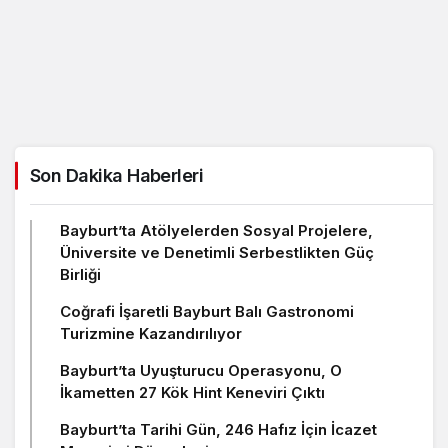
Son Dakika Haberleri
Bayburt’ta Atölyelerden Sosyal Projelere,
Üniversite ve Denetimli Serbestlikten Güç
Birliği
Coğrafi İşaretli Bayburt Balı Gastronomi
Turizmine Kazandırılıyor
Bayburt’ta Uyuşturucu Operasyonu, O
İkametten 27 Kök Hint Keneviri Çıktı
Bayburt’ta Tarihi Gün, 246 Hafız İçin İcazet