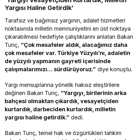
’Yargıyı Vesayetçiden Kurtardık, Milletin
Yargısı Haline Getirdik’
Tarafsız ve bağımsız yargının, adalet hizmetleri
noktasında milletin memnuniyetini en üst noktaya
çıkarabilmesi hedefiyle çalıştıklarını anlatan Bakan
Tunç,
“Çok mesafeler aldık, alacağımız daha
çok mesafeler var. Türkiye Yüzyılı’nı, adaletin
de yüzyılı yapmanın gayreti içerisinde
çalışmalarımızı… sürdürüyoruz.”
diye konuştu.
Yargı mensuplarına yönelik haksız eleştirilere
değinen Bakan Tunç,
“Yargıyı, birilerinin arka
bahçesi olmaktan çıkardık, vesayetçiden
kurtardık, darbeciden kurtardık, milletin
yargısı haline getirdik.”
dedi.
Bakan Tunç, temel hak ve özgürlükleri tahkim