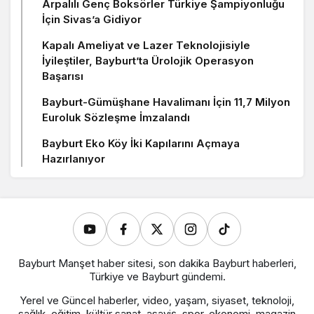
Arpalılı Genç Boksörler Türkiye Şampiyonluğu
İçin Sivas’a Gidiyor
Kapalı Ameliyat ve Lazer Teknolojisiyle
İyileştiler, Bayburt’ta Ürolojik Operasyon
Başarısı
Bayburt-Gümüşhane Havalimanı İçin 11,7 Milyon
Euroluk Sözleşme İmzalandı
Bayburt Eko Köy İki Kapılarını Açmaya
Hazırlanıyor
Bayburt Manşet haber sitesi, son dakika Bayburt haberleri,
Türkiye ve Bayburt gündemi.
Yerel ve Güncel haberler, video, yaşam, siyaset, teknoloji,
sağlık, eğitim, kültür sanat, asayiş, spor, ekonomi, magazin