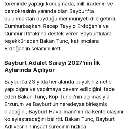
töreninde yaptığı konuşmada, milli iradenin ve
demokrasinin yanında olan Bayburt’ta
bulunmaktan duyduğu memnuniyeti dile getirdi.
Cumhurbaşkanı Recep Tayyip Erdoğan’a ve
Cumhur İttifakı’na destek veren Bayburtlulara
teşekkür eden Bakan Tunç, katılımcılara
Erdoğan’ın selamını iletti.
Bayburt Adalet Sarayı 2027’nin İlk
Aylarında Açılıyor
Bayburt’a 23 yılda her alanda büyük hizmetler
yapıldığını ve yapılmaya devam edildiğini ifade
eden Bakan Tunç, Kop Tüneli’nin açılmasıyla
Erzurum ve Bayburt’un neredeyse birleşmiş
olacağını, Bayburt Havalimanı’nın da kente ulaşımı
kolaylaştıracağını belirtti. Bakan Tunç, Bayburt
Adliyesi’nin inşaat sürecinin hızlıca