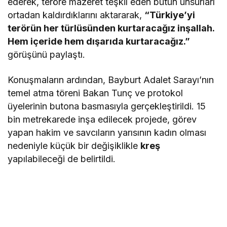
ederek, teröre mazeret teşkil eden bütün unsurları
ortadan kaldırdıklarını aktararak,
“Türkiye’yi
terörün her türlüsünden kurtaracağız inşallah.
Hem içeride hem dışarıda kurtaracağız.”
görüşünü paylaştı.
Konuşmaların ardından, Bayburt Adalet Sarayı’nın
temel atma töreni Bakan Tunç ve protokol
üyelerinin butona basmasıyla gerçekleştirildi. 15
bin metrekarede inşa edilecek projede, görev
yapan hakim ve savcıların yarısının kadın olması
nedeniyle küçük bir değişiklikle
kreş
yapılabileceği de belirtildi.