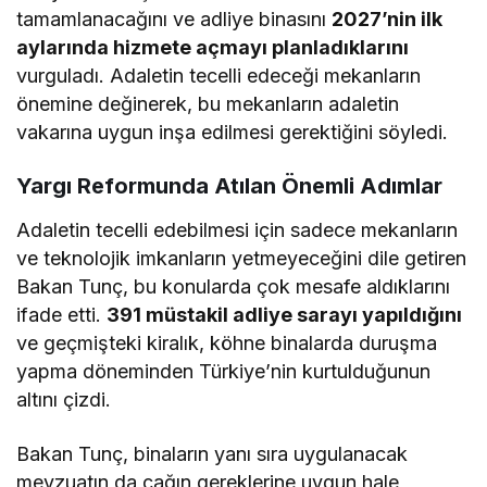
tamamlanacağını ve adliye binasını
2027’nin ilk
aylarında hizmete açmayı planladıklarını
vurguladı. Adaletin tecelli edeceği mekanların
önemine değinerek, bu mekanların adaletin
vakarına uygun inşa edilmesi gerektiğini söyledi.
Yargı Reformunda Atılan Önemli Adımlar
Adaletin tecelli edebilmesi için sadece mekanların
ve teknolojik imkanların yetmeyeceğini dile getiren
Bakan Tunç, bu konularda çok mesafe aldıklarını
ifade etti.
391 müstakil adliye sarayı yapıldığını
ve geçmişteki kiralık, köhne binalarda duruşma
yapma döneminden Türkiye’nin kurtulduğunun
altını çizdi.
Bakan Tunç, binaların yanı sıra uygulanacak
mevzuatın da çağın gereklerine uygun hale