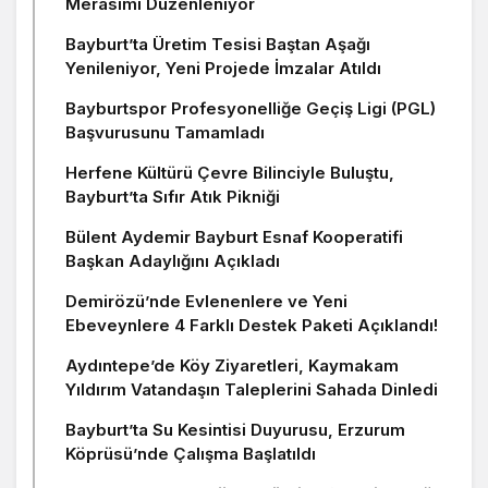
Merasimi Düzenleniyor
Bayburt’ta Üretim Tesisi Baştan Aşağı
Yenileniyor, Yeni Projede İmzalar Atıldı
Bayburtspor Profesyonelliğe Geçiş Ligi (PGL)
Başvurusunu Tamamladı
Herfene Kültürü Çevre Bilinciyle Buluştu,
Bayburt’ta Sıfır Atık Pikniği
Bülent Aydemir Bayburt Esnaf Kooperatifi
Başkan Adaylığını Açıkladı
Demirözü’nde Evlenenlere ve Yeni
Ebeveynlere 4 Farklı Destek Paketi Açıklandı!
Aydıntepe’de Köy Ziyaretleri, Kaymakam
Yıldırım Vatandaşın Taleplerini Sahada Dinledi
Bayburt’ta Su Kesintisi Duyurusu, Erzurum
Köprüsü’nde Çalışma Başlatıldı