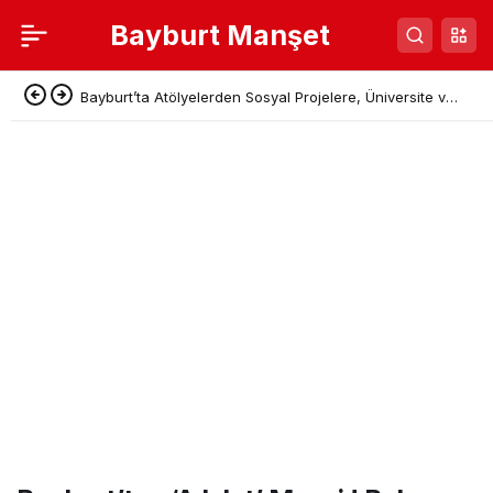
Bayburt Manşet
Bayburt’ta Atölyelerden Sosyal Projelere, Üniversite ve
Denetimli Serbestlikten Güç Birliği