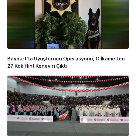
Bayburt’ta Uyuşturucu Operasyonu, O İkametten
27 Kök Hint Keneviri Çıktı