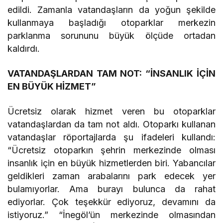
edildi. Zamanla vatandaşların da yoğun şekilde
kullanmaya başladığı otoparklar merkezin
parklanma sorununu büyük ölçüde ortadan
kaldırdı.
VATANDAŞLARDAN TAM NOT: “İNSANLIK İÇİN
EN BÜYÜK HİZMET”
Ücretsiz olarak hizmet veren bu otoparklar
vatandaşlardan da tam not aldı. Otoparkı kullanan
vatandaşlar röportajlarda şu ifadeleri kullandı:
“Ücretsiz otoparkın şehrin merkezinde olması
insanlık için en büyük hizmetlerden biri. Yabancılar
geldikleri zaman arabalarını park edecek yer
bulamıyorlar. Ama burayı bulunca da rahat
ediyorlar. Çok teşekkür ediyoruz, devamını da
istiyoruz.” “İnegöl’ün merkezinde olmasından