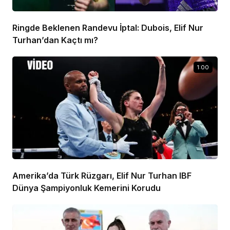
Ringde Beklenen Randevu İptal: Dubois, Elif Nur
Turhan’dan Kaçtı mı?
1:00
Amerika’da Türk Rüzgarı, Elif Nur Turhan IBF
Dünya Şampiyonluk Kemerini Korudu