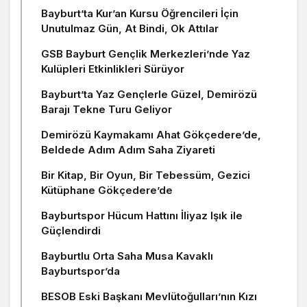
Bayburt’ta Kur’an Kursu Öğrencileri İçin
Unutulmaz Gün, At Bindi, Ok Attılar
GSB Bayburt Gençlik Merkezleri’nde Yaz
Kulüpleri Etkinlikleri Sürüyor
Bayburt’ta Yaz Gençlerle Güzel, Demirözü
Barajı Tekne Turu Geliyor
Demirözü Kaymakamı Ahat Gökçedere’de,
Beldede Adım Adım Saha Ziyareti
Bir Kitap, Bir Oyun, Bir Tebessüm, Gezici
Kütüphane Gökçedere’de
Bayburtspor Hücum Hattını İliyaz Işık ile
Güçlendirdi
Bayburtlu Orta Saha Musa Kavaklı
Bayburtspor’da
BESOB Eski Başkanı Mevlütoğulları’nın Kızı