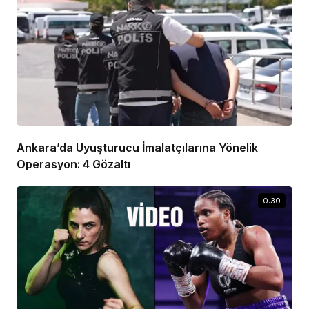
Ankara’da Uyuşturucu İmalatçılarına Yönelik
Operasyon: 4 Gözaltı
0:30