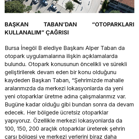
BAŞKAN TABAN’DAN “OTOPARKLARI
KULLANALIM” ÇAĞRISI
Bursa İnegöl B elediye Başkanı Alper Taban da
otopark uygulamalarına ilişkin açıklamalarda
bulundu. Otopark konusunun öncelikli ve sürekli
geliştirilerek devam eden bir konu olduğunu
kaydeden Başkan Taban, “Şehrimizde mahalle
aralarımızda da merkezi lokasyonlarda da yeni
yeni otoparklar üretme adına çalışmalarımız var.
Bugüne kadar olduğu gibi bundan sonra da devam
edecek. Her bölgede ücretsiz otoparklar
yapıyoruz. Özellikle merkezi lokasyonlarda da
100, 150, 200 araçlık otoparklar üreterek şehrin
çarşı bölgesi ve merkezi yerlerini biraz daha