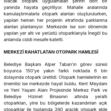
olacak otopark uygulamaları şehrin dört bir
yanında hayata geçiriliyor. Mahalle aralarında
kamulaştırmalarla otopark alanları oluşturulurken,
yapılan hemen her projenin etrafında parklanma
alanları planlanıyor. Merkezde ise son dönemde
yapılan yer altı ve yerüstü otoparklarıyla İnegöl bu
anlamda ciddi mesafe katetti.
MERKEZİ RAHATLATAN OTOPARK HAMLESİ
Belediye Başkanı Alper Taban’ın görev süresi
boyunca 150’ye yakın farklı noktada 6 bin
dolayında otopark üretildi. Otopark hamlelerinin en
önemlisi ise merkezde hayat buldu. Kent Meydanı
ve Yeni Yaşam Alanı Projesinde Merkez Park ve
Belediye Hizmet Binasının altında yeraltı
otoparkları, yine bu bölgelerde kazandırılan açık
otoparklar ile toplamda 390 araçlık otopark elde