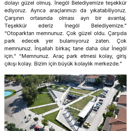
dolayı güzel olmuş. İnegöl Belediyemize teşekkür
ediyoruz. Ayrıca araçlarımızı da yıkatabiliyoruz.
Çarşının ortasında olması ayrı bir avantaj.
Teşekkür ederiz İnegöl Belediyemize.”
“Otoparktan memnunuz. Çok güzel oldu. Çarşıda
park edecek yer bulamıyoruz zaten. Çok
memnunuz. İnşallah birkaç tane daha olur İnegöl
için.” “Memnunuz. Araç park etmesi kolay, giriş
çıkışı kolay. Bizim için büyük kolaylık merkezde.”