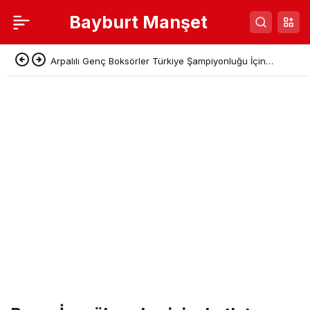
Bayburt Manşet
Arpalılı Genç Boksörler Türkiye Şampiyonluğu İçin
Sivas’a Gidiyor