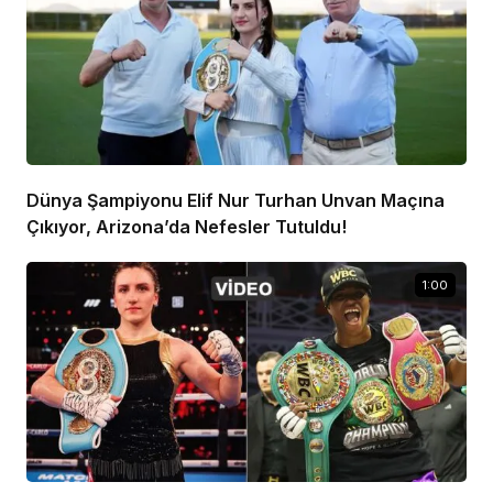
Dünya Şampiyonu Elif Nur Turhan Unvan Maçına
Çıkıyor, Arizona’da Nefesler Tutuldu!
1:00