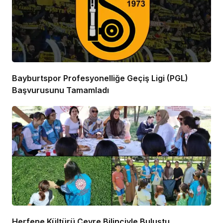
Bayburtspor Profesyonelliğe Geçiş Ligi (PGL)
Başvurusunu Tamamladı
Herfene Kültürü Çevre Bilinciyle Buluştu,