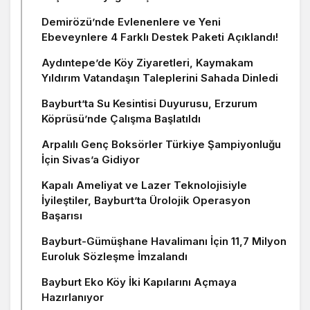
Demirözü’nde Evlenenlere ve Yeni
Ebeveynlere 4 Farklı Destek Paketi Açıklandı!
Aydıntepe’de Köy Ziyaretleri, Kaymakam
Yıldırım Vatandaşın Taleplerini Sahada Dinledi
Bayburt’ta Su Kesintisi Duyurusu, Erzurum
Köprüsü’nde Çalışma Başlatıldı
Arpalılı Genç Boksörler Türkiye Şampiyonluğu
İçin Sivas’a Gidiyor
Kapalı Ameliyat ve Lazer Teknolojisiyle
İyileştiler, Bayburt’ta Ürolojik Operasyon
Başarısı
Bayburt-Gümüşhane Havalimanı İçin 11,7 Milyon
Euroluk Sözleşme İmzalandı
Bayburt Eko Köy İki Kapılarını Açmaya
Hazırlanıyor