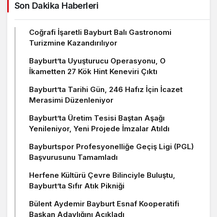
Son Dakika Haberleri
Coğrafi İşaretli Bayburt Balı Gastronomi
Turizmine Kazandırılıyor
Bayburt’ta Uyuşturucu Operasyonu, O
İkametten 27 Kök Hint Keneviri Çıktı
Bayburt’ta Tarihi Gün, 246 Hafız İçin İcazet
Merasimi Düzenleniyor
Bayburt’ta Üretim Tesisi Baştan Aşağı
Yenileniyor, Yeni Projede İmzalar Atıldı
Bayburtspor Profesyonelliğe Geçiş Ligi (PGL)
Başvurusunu Tamamladı
Herfene Kültürü Çevre Bilinciyle Buluştu,
Bayburt’ta Sıfır Atık Pikniği
Bülent Aydemir Bayburt Esnaf Kooperatifi
Başkan Adaylığını Açıkladı