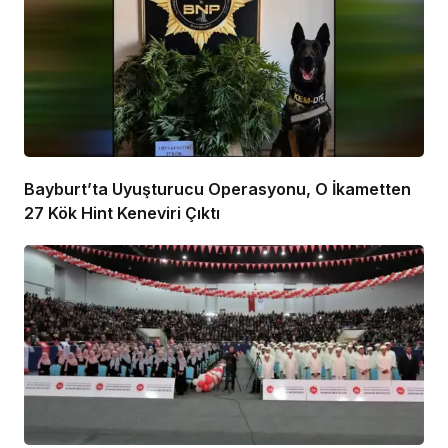
Bayburt’ta Uyuşturucu Operasyonu, O İkametten
27 Kök Hint Keneviri Çıktı