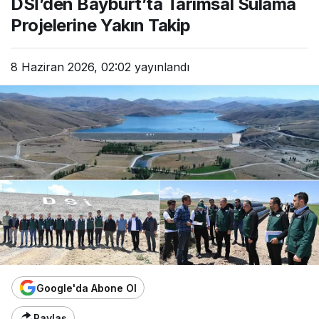
DSİ’den Bayburt’ta Tarımsal Sulama
Projelerine Yakın Takip
8 Haziran 2026, 02:02
yayınlandı
Google'da Abone Ol
Paylaş