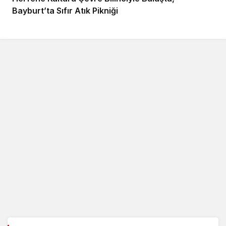
Bayburt’ta Sıfır Atık Pikniği