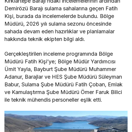
Kırklartepe Barajı’ndaki incelemelerinin ardından
Demirözü Barajı sulama sahalarına geçen Fatih
Kişi, burada da incelemelerde bulundu. Bölge
Müdürü, 2026 yılı sulama sezonu öncesinde
sahada devam eden hazırlıklar ve planlamalar
hakkında teknik ekipten bilgi aldı.
Gerçekleştirilen inceleme programında Bölge
Müdürü Fatih Kişi’ye; Bölge Müdür Yardımcısı
Ümit Yayla, Bayburt Şube Müdürü Muhammer
Adanur, Barajlar ve HES Şube Müdürü Süleyman
Babur, Sulama Şube Müdürü Fatih Çoban, Emlak
ve Kamulaştırma Şube Müdürü Ömer Faruk Bilici
ile teknik mühendis personeller eşlik etti.