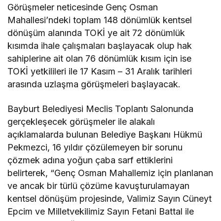
Görüşmeler neticesinde Genç Osman
Mahallesi’ndeki toplam 148 dönümlük kentsel
dönüşüm alanında TOKİ ye ait 72 dönümlük
kısımda ihale çalışmaları başlayacak olup hak
sahiplerine ait olan 76 dönümlük kısım için ise
TOKİ yetkilileri ile 17 Kasım – 31 Aralık tarihleri
arasında uzlaşma görüşmeleri başlayacak.
Bayburt Belediyesi Meclis Toplantı Salonunda
gerçekleşecek görüşmeler ile alakalı
açıklamalarda bulunan Belediye Başkanı Hükmü
Pekmezci, 16 yıldır çözülemeyen bir sorunu
çözmek adına yoğun çaba sarf ettiklerini
belirterek, “Genç Osman Mahallemiz için planlanan
ve ancak bir türlü çözüme kavuşturulamayan
kentsel dönüşüm projesinde, Valimiz Sayın Cüneyt
Epcim ve Milletvekilimiz Sayın Fetani Battal ile