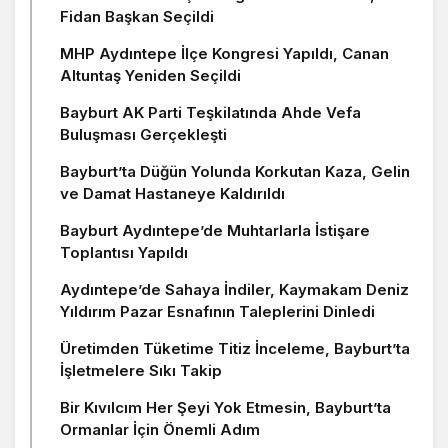
Fidan Başkan Seçildi
MHP Aydıntepe İlçe Kongresi Yapıldı, Canan
Altuntaş Yeniden Seçildi
Bayburt AK Parti Teşkilatında Ahde Vefa
Buluşması Gerçekleşti
Bayburt’ta Düğün Yolunda Korkutan Kaza, Gelin
ve Damat Hastaneye Kaldırıldı
Bayburt Aydıntepe’de Muhtarlarla İstişare
Toplantısı Yapıldı
Aydıntepe’de Sahaya İndiler, Kaymakam Deniz
Yıldırım Pazar Esnafının Taleplerini Dinledi
Üretimden Tüketime Titiz İnceleme, Bayburt’ta
İşletmelere Sıkı Takip
Bir Kıvılcım Her Şeyi Yok Etmesin, Bayburt’ta
Ormanlar İçin Önemli Adım