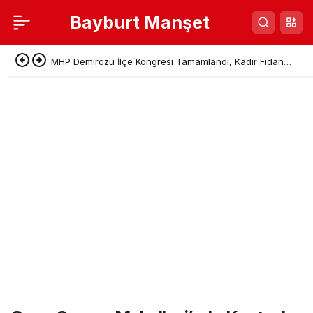
Bayburt Manşet
MHP Demirözü İlçe Kongresi Tamamlandı, Kadir Fidan
Başkan Seçildi