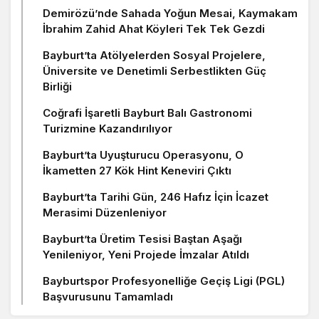
Demirözü’nde Sahada Yoğun Mesai, Kaymakam
İbrahim Zahid Ahat Köyleri Tek Tek Gezdi
Bayburt’ta Atölyelerden Sosyal Projelere,
Üniversite ve Denetimli Serbestlikten Güç
Birliği
Coğrafi İşaretli Bayburt Balı Gastronomi
Turizmine Kazandırılıyor
Bayburt’ta Uyuşturucu Operasyonu, O
İkametten 27 Kök Hint Keneviri Çıktı
Bayburt’ta Tarihi Gün, 246 Hafız İçin İcazet
Merasimi Düzenleniyor
Bayburt’ta Üretim Tesisi Baştan Aşağı
Yenileniyor, Yeni Projede İmzalar Atıldı
Bayburtspor Profesyonelliğe Geçiş Ligi (PGL)
Başvurusunu Tamamladı