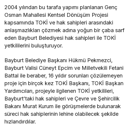
2004 yılından bu tarafa yapımı planlanan Genç
Osman Mahallesi Kentsel Dönüşüm Projesi
kapsamında TOKİ ve hak sahipleri arasındaki
anlaşmazlıkları çözmek adına yoğun bir çaba sarf
eden Bayburt Belediyesi hak sahipleri ile TOKİ
yetkililerini buluşturuyor.
Bayburt Belediye Başkanı Hükmü Pekmezci,
Bayburt Valisi Cüneyt Epcim ve Milletvekili Fetani
Battal ile beraber, 16 yıldır sorunları çözülemeyen
proje için birçok kez TOKİ Başkanı, TOKİ Başkan
Yardımcıları, projeyle ilgilenen TOKİ yetkilileri,
Bayburt’taki hak sahipleri ve Çevre ve Şehircilik
Bakanı Murat Kurum ile görüşmelerde bulunarak
süreci hak sahiplerinin lehine olabilecek şekilde
hızlandırdılar.