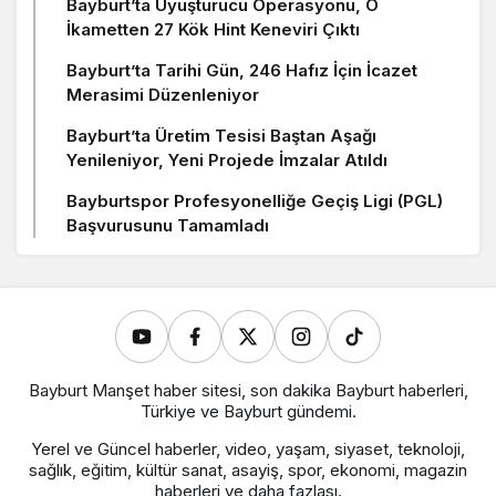
Bayburt’ta Uyuşturucu Operasyonu, O
İkametten 27 Kök Hint Keneviri Çıktı
Bayburt’ta Tarihi Gün, 246 Hafız İçin İcazet
Merasimi Düzenleniyor
Bayburt’ta Üretim Tesisi Baştan Aşağı
Yenileniyor, Yeni Projede İmzalar Atıldı
Bayburtspor Profesyonelliğe Geçiş Ligi (PGL)
Başvurusunu Tamamladı
Bayburt Manşet haber sitesi, son dakika Bayburt haberleri,
Türkiye ve Bayburt gündemi.
Yerel ve Güncel haberler, video, yaşam, siyaset, teknoloji,
sağlık, eğitim, kültür sanat, asayiş, spor, ekonomi, magazin
haberleri ve daha fazlası.