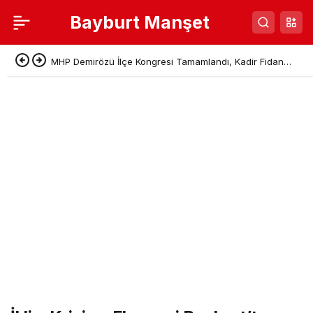
Bayburt Manşet
MHP Demirözü İlçe Kongresi Tamamlandı, Kadir Fidan
Başkan Seçildi