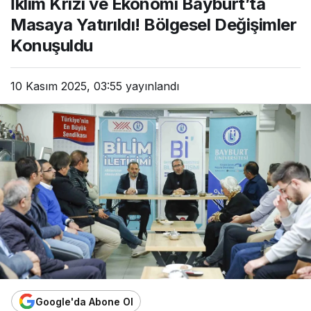
İklim Krizi ve Ekonomi Bayburt’ta
Masaya Yatırıldı! Bölgesel Değişimler
Konuşuldu
10 Kasım 2025, 03:55
yayınlandı
Google'da Abone Ol