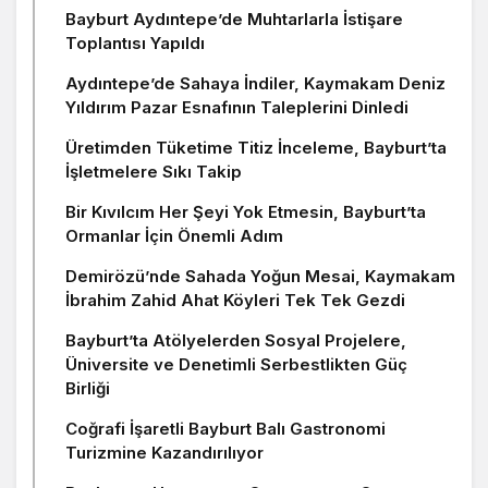
Bayburt Aydıntepe’de Muhtarlarla İstişare
Toplantısı Yapıldı
Aydıntepe’de Sahaya İndiler, Kaymakam Deniz
Yıldırım Pazar Esnafının Taleplerini Dinledi
Üretimden Tüketime Titiz İnceleme, Bayburt’ta
İşletmelere Sıkı Takip
Bir Kıvılcım Her Şeyi Yok Etmesin, Bayburt’ta
Ormanlar İçin Önemli Adım
Demirözü’nde Sahada Yoğun Mesai, Kaymakam
İbrahim Zahid Ahat Köyleri Tek Tek Gezdi
Bayburt’ta Atölyelerden Sosyal Projelere,
Üniversite ve Denetimli Serbestlikten Güç
Birliği
Coğrafi İşaretli Bayburt Balı Gastronomi
Turizmine Kazandırılıyor