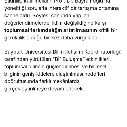
Etkinlik, katılımcıların Prof. Dr. Bayramoğlu’na
yönelttiği sorularla interaktif bir tartışma ortamına
sahne oldu. Söyleşi sonunda yapılan
değerlendirmelerde, iklim değişikliğine karşı
toplumsal farkındalığın artırılmasının
kritik bir
gereklilik olduğu bir kez daha vurgulandı.
Bayburt Üniversitesi Bilim İletişimi Koordinatörlüğü
tarafından yürütülen “Bİ’ Buluşma” etkinlikleri,
toplumsal bilincin güçlendirilmesi ve bilimsel
bilginin geniş kitlelere ulaştırılması hedefleri
doğrultusunda farklı mekânlarda
gerçekleştirilmeye devam edecek.