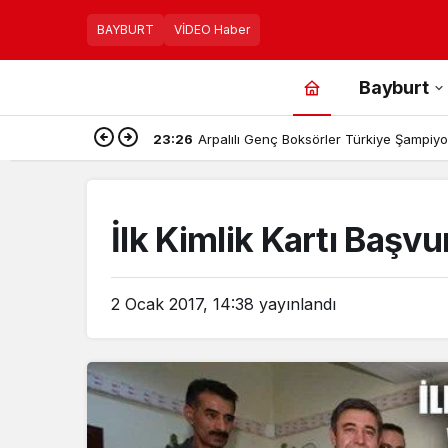
BAYBURT
VİDEO Haber
Bayburt
23:26
Arpalılı Genç Boksörler Türkiye Şampiyon
İlk Kimlik Kartı Başv
2 Ocak 2017, 14:38
yayınlandı