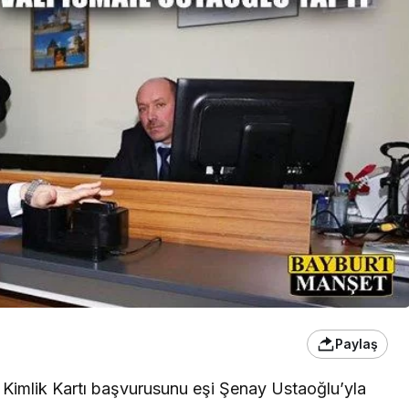
Paylaş
i Kimlik Kartı başvurusunu eşi Şenay Ustaoğlu’yla