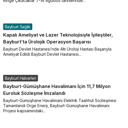
Ringe Çıkacaklar 7-16 Ağustos tarihlerinde...
Bayburt Sağlık
Kapalı Ameliyat ve Lazer Teknolojisiyle İyileştiler,
Bayburt’ta Ürolojik Operasyon Başarısı
Bayburt Devlet Hastanesi’nde Altı Üroloji Hastası Başarıyla
Ameliyat Edildi Bayburt Devlet Hastanesi...
Bayburt Haberleri
Bayburt-Gümüşhane Havalimanı İçin 11,7 Milyon
Euroluk Sözleşme İmzalandı
Bayburt-Gümüşhane Havalimanı Elektrik Taahhüt Sözleşmesi
Tamamlandı Orge Enerji, Bayburt-Gümüşhane Havalimanı
Projesi kapsamındaki...