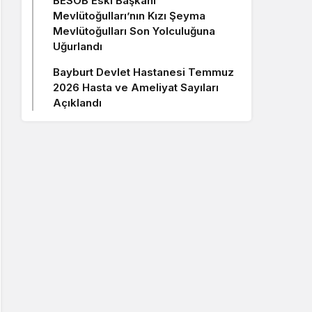
BESOB Eski Başkanı
Mevlütoğulları’nın Kızı Şeyma
Mevlütoğulları Son Yolculuğuna
Uğurlandı
Bayburt Devlet Hastanesi Temmuz
2026 Hasta ve Ameliyat Sayıları
Açıklandı