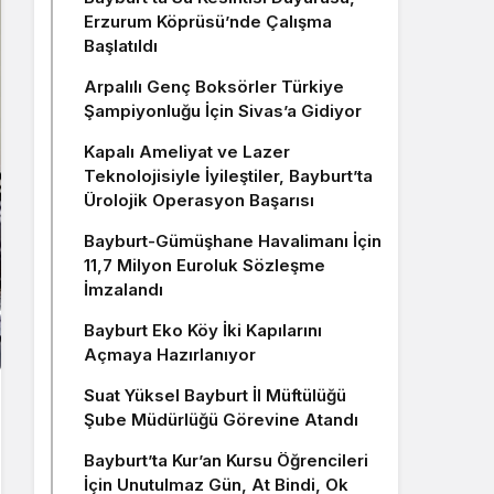
Erzurum Köprüsü’nde Çalışma
Başlatıldı
Arpalılı Genç Boksörler Türkiye
Şampiyonluğu İçin Sivas’a Gidiyor
Kapalı Ameliyat ve Lazer
Teknolojisiyle İyileştiler, Bayburt’ta
Ürolojik Operasyon Başarısı
Bayburt-Gümüşhane Havalimanı İçin
11,7 Milyon Euroluk Sözleşme
İmzalandı
Bayburt Eko Köy İki Kapılarını
Açmaya Hazırlanıyor
Suat Yüksel Bayburt İl Müftülüğü
Şube Müdürlüğü Görevine Atandı
Bayburt’ta Kur’an Kursu Öğrencileri
İçin Unutulmaz Gün, At Bindi, Ok