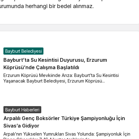
urumunda herhangi bir bedel alınmaz.
Bayburt Belediyesi
Bayburt’ta Su Kesintisi Duyurusu, Erzurum
Köprüsü’nde Çalışma Başlatıldı
Erzurum Köprüsü Mevkiinde Arıza: Bayburt’ta Su Kesintisi
Yaşanacak Bayburt Belediyesi, Erzurum Köprüsü...
Bayburt Haberleri
Arpalılı Genç Boksörler Türkiye Şampiyonluğu İçin
Sivas’a Gidiyor
Arpalı’nın Yükselen Yumrukları Sivas Yolunda: Şampiyonluk İçin