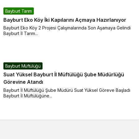
Bayburt Tarım
Bayburt Eko Köy İki Kapılarını Açmaya Hazırlanıyor
Bayburt Eko Köy 2 Projesi Çalışmalarında Son Aşamaya Gelindi
Bayburt İl Tarım...
Bayburt Müftülüğü
Suat Yüksel Bayburt İl Müftülüğü Şube Müdürlüğü
Görevine Atandı
Bayburt İl Müftülüğü Şube Müdürü Suat Yüksel Göreve Başladı
Bayburt İl Müftülüğüne...