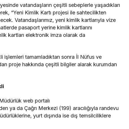
sayesinde vatandaşların çeşitli sebeplerle yaşadıkları
k, “Yeni Kimlik Kartı projesi ile sahtecilikten
ek. Vatandaşlarımız, yeni kimlik kartlarıyla vize
tlerde pasaport yerine kimlik kartlarını
ik kartları elektronik imza olarak da
ekli işlemleri tamamladıktan sonra İl Nüfus ve
an proje hakkında çeşitli bilgiler alarak kurumdan
li
l Müdürlük web portalı
nden ya da Çağrı Merkezi (199) aracılığıyla randevu
ürlüklerine, yurt dışında ise dış temsilciliklere