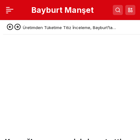
Bayburt Manşet
Üretimden Tüketime Titiz İnceleme, Bayburt’ta
İşletmelere Sıkı Takip