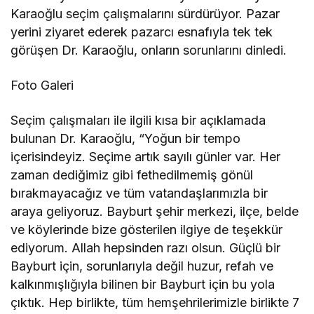
Karaoğlu seçim çalışmalarını sürdürüyor. Pazar
yerini ziyaret ederek pazarcı esnafıyla tek tek
görüşen Dr. Karaoğlu, onların sorunlarını dinledi.
Foto Galeri
Seçim çalışmaları ile ilgili kısa bir açıklamada
bulunan Dr. Karaoğlu, “Yoğun bir tempo
içerisindeyiz. Seçime artık sayılı günler var. Her
zaman dediğimiz gibi fethedilmemiş gönül
bırakmayacağız ve tüm vatandaşlarımızla bir
araya geliyoruz. Bayburt şehir merkezi, ilçe, belde
ve köylerinde bize gösterilen ilgiye de teşekkür
ediyorum. Allah hepsinden razı olsun. Güçlü bir
Bayburt için, sorunlarıyla değil huzur, refah ve
kalkınmışlığıyla bilinen bir Bayburt için bu yola
çıktık. Hep birlikte, tüm hemşehrilerimizle birlikte 7