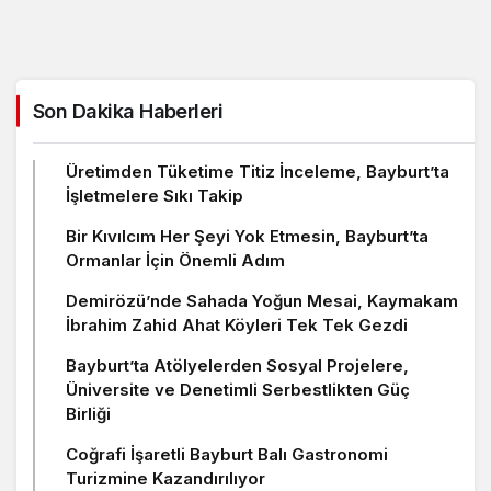
Son Dakika Haberleri
Üretimden Tüketime Titiz İnceleme, Bayburt’ta
İşletmelere Sıkı Takip
Bir Kıvılcım Her Şeyi Yok Etmesin, Bayburt’ta
Ormanlar İçin Önemli Adım
Demirözü’nde Sahada Yoğun Mesai, Kaymakam
İbrahim Zahid Ahat Köyleri Tek Tek Gezdi
Bayburt’ta Atölyelerden Sosyal Projelere,
Üniversite ve Denetimli Serbestlikten Güç
Birliği
Coğrafi İşaretli Bayburt Balı Gastronomi
Turizmine Kazandırılıyor