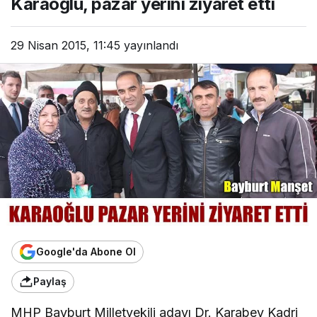
Karaoğlu, pazar yerini ziyaret etti
29 Nisan 2015, 11:45
yayınlandı
Google'da Abone Ol
Paylaş
MHP Bayburt Milletvekili adayı Dr. Karabey Kadri