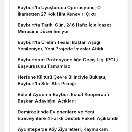
Bayburt’ta Uyuşturucu Operasyonu, O
İkametten 27 Kök Hint Keneviri Çıktı
Bayburt’ta Tarihi Gün, 246 Hafız İçin İcazet
Merasimi Düzenleniyor
Bayburt’ta Üretim Tesisi Baştan Aşağı
Yenileniyor, Yeni Projede İmzalar Atıldı
Bayburtspor Profesyonelliğe Geçiş Ligi (PGL)
Başvurusunu Tamamladı
Herfene Kültürü Çevre Bilinciyle Buluştu,
Bayburt’ta Sıfır Atık Pikniği
Bülent Aydemir Bayburt Esnaf Kooperatifi
Başkan Adaylığını Açıkladı
Demirözü’nde Evlenenlere ve Yeni
Ebeveynlere 4 Farklı Destek Paketi Açıklandı!
Aydıntepe’de Köy Ziyaretleri, Kaymakam