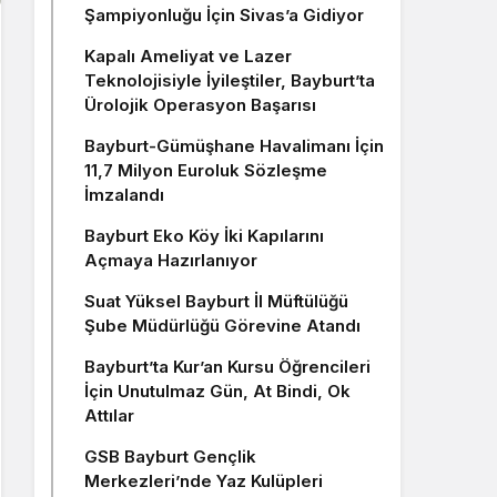
Şampiyonluğu İçin Sivas’a Gidiyor
Kapalı Ameliyat ve Lazer
Teknolojisiyle İyileştiler, Bayburt’ta
Ürolojik Operasyon Başarısı
Bayburt-Gümüşhane Havalimanı İçin
11,7 Milyon Euroluk Sözleşme
İmzalandı
Bayburt Eko Köy İki Kapılarını
Açmaya Hazırlanıyor
Suat Yüksel Bayburt İl Müftülüğü
Şube Müdürlüğü Görevine Atandı
Bayburt’ta Kur’an Kursu Öğrencileri
İçin Unutulmaz Gün, At Bindi, Ok
Attılar
GSB Bayburt Gençlik
Merkezleri’nde Yaz Kulüpleri