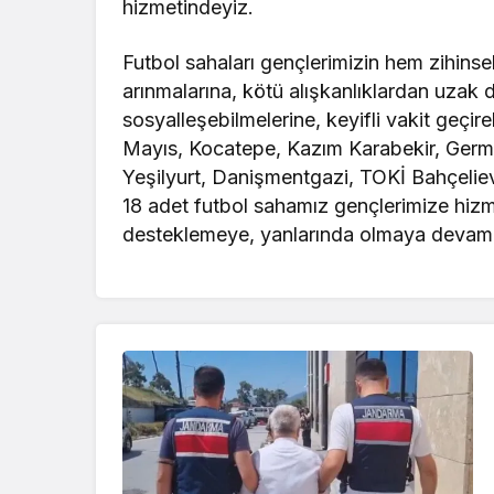
hizmetindeyiz.
Futbol sahaları gençlerimizin hem zihinsel
arınmalarına, kötü alışkanlıklardan uzak
sosyalleşebilmelerine, keyifli vakit geçi
Mayıs, Kocatepe, Kazım Karabekir, Germir
Yeşilyurt, Danişmentgazi, TOKİ Bahçeliev
18 adet futbol sahamız gençlerimize hiz
desteklemeye, yanlarında olmaya devam 