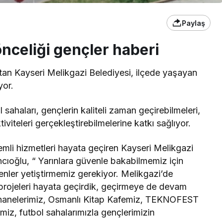
Paylaş
nceliği gençler haberi
tan Kayseri Melikgazi Belediyesi, ilçede yaşayan
yor.
sahaları, gençlerin kaliteli zaman geçirebilmeleri,
tiviteleri gerçekleştirebilmelerine katkı sağlıyor.
emli hizmetleri hayata geçiren Kayseri Melikgazi
ıoğlu, “ Yarınlara güvenle bakabilmemiz için
çenler yetiştirmemiz gerekiyor. Melikgazi’de
 projeleri hayata geçirdik, geçirmeye de devam
hanelerimiz, Osmanlı Kitap Kafemiz, TEKNOFEST
imiz, futbol sahalarımızla gençlerimizin