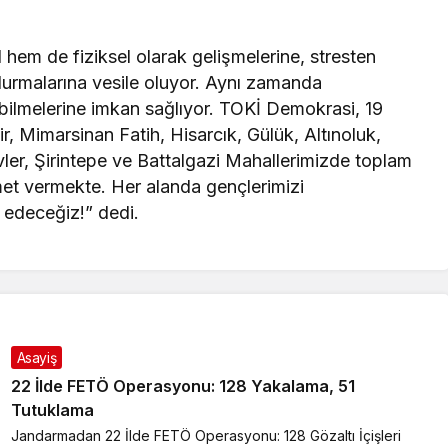
 hem de fiziksel olarak gelişmelerine, stresten
 durmalarına vesile oluyor. Aynı zamanda
rebilmelerine imkan sağlıyor. TOKİ Demokrasi, 19
, Mimarsinan Fatih, Hisarcık, Gülük, Altınoluk,
ler, Şirintepe ve Battalgazi Mahallerimizde toplam
met vermekte. Her alanda gençlerimizi
edeceğiz!” dedi.
Asayiş
22 İlde FETÖ Operasyonu: 128 Yakalama, 51
Tutuklama
Jandarmadan 22 İlde FETÖ Operasyonu: 128 Gözaltı İçişleri