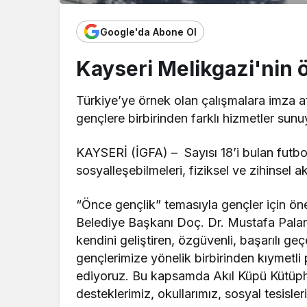
Google'da Abone Ol
Kayseri Melikgazi'nin ö
Türkiye’ye örnek olan çalışmalara imza a
gençlere birbirinden farklı hizmetler sunu
KAYSERİ (İGFA) – Sayısı 18’i bulan futbol 
sosyalleşebilmeleri, fiziksel ve zihinsel ak
“Önce gençlik” temasıyla gençler için ön
Belediye Başkanı Doç. Dr. Mustafa Palanc
kendini geliştiren, özgüvenli, başarılı ge
gençlerimize yönelik birbirinden kıymetli
ediyoruz. Bu kapsamda Akıl Küpü Kütüp
desteklerimiz, okullarımız, sosyal tesisler