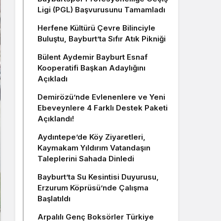
Ligi (PGL) Başvurusunu Tamamladı
Herfene Kültürü Çevre Bilinciyle
Buluştu, Bayburt’ta Sıfır Atık Pikniği
Bülent Aydemir Bayburt Esnaf
Kooperatifi Başkan Adaylığını
Açıkladı
Demirözü’nde Evlenenlere ve Yeni
Ebeveynlere 4 Farklı Destek Paketi
Açıklandı!
Aydıntepe’de Köy Ziyaretleri,
Kaymakam Yıldırım Vatandaşın
Taleplerini Sahada Dinledi
Bayburt’ta Su Kesintisi Duyurusu,
Erzurum Köprüsü’nde Çalışma
Başlatıldı
Arpalılı Genç Boksörler Türkiye