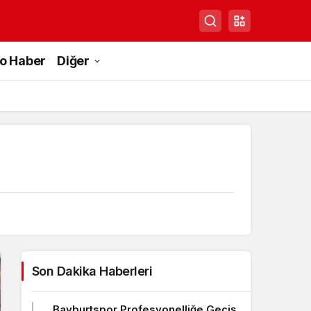
to Haber
Diğer
Son Dakika Haberleri
Bayburtspor Profesyonelliğe Geçiş