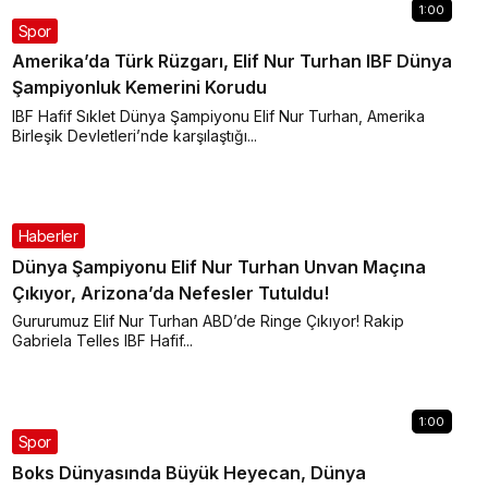
1:00
Spor
Amerika’da Türk Rüzgarı, Elif Nur Turhan IBF Dünya
Şampiyonluk Kemerini Korudu
IBF Hafif Sıklet Dünya Şampiyonu Elif Nur Turhan, Amerika
Birleşik Devletleri’nde karşılaştığı...
Haberler
Dünya Şampiyonu Elif Nur Turhan Unvan Maçına
Çıkıyor, Arizona’da Nefesler Tutuldu!
Gururumuz Elif Nur Turhan ABD’de Ringe Çıkıyor! Rakip
Gabriela Telles IBF Hafif...
1:00
Spor
Boks Dünyasında Büyük Heyecan, Dünya