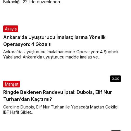
Bakanlığı, 22 ilde düzenlenen...
Asayiş
Ankara’da Uyuşturucu İmalatçılarına Yönelik
Operasyon: 4 Gözaltı
Ankara’da Uyuşturucu İmalathanesine Operasyon: 4 Şüpheli
Yakalandı Ankara’da uyuşturucu madde imalatı ve...
0:30
Manşet
Ringde Beklenen Randevu İptal: Dubois, Elif Nur
Turhan’dan Kaçtı mı?
Caroline Dubois, Elif Nur Turhan ile Yapacağı Maçtan Çekildi
IBF Hafif Siklet...