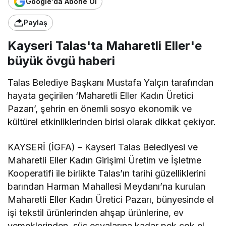
Google'da Abone Ol
Paylaş
Kayseri Talas'ta Maharetli Eller'e
büyük övgü haberi
Talas Belediye Başkanı Mustafa Yalçın tarafından
hayata geçirilen ‘Maharetli Eller Kadın Üretici
Pazarı’, şehrin en önemli sosyo ekonomik ve
kültürel etkinliklerinden birisi olarak dikkat çekiyor.
KAYSERİ (İGFA) – Kayseri Talas Belediyesi ve
Maharetli Eller Kadın Girişimi Üretim ve İşletme
Kooperatifi ile birlikte Talas’ın tarihi güzelliklerini
barından Harman Mahallesi Meydanı’na kurulan
Maharetli Eller Kadın Üretici Pazarı, bünyesinde el
işi tekstil ürünlerinden ahşap ürünlerine, ev
yemeklerinden, süs eşyalarına kadar pek çok el