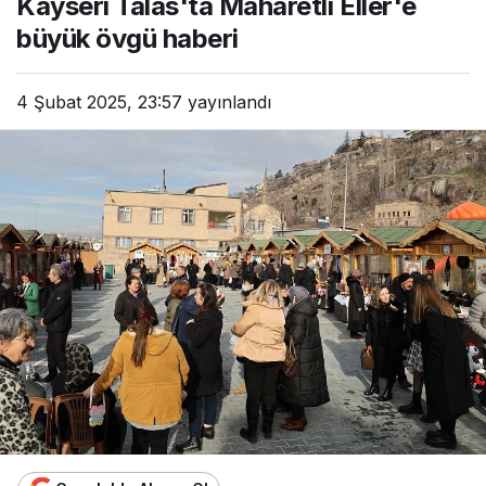
Kayseri Talas'ta Maharetli Eller'e
büyük övgü haberi
4 Şubat 2025, 23:57
yayınlandı