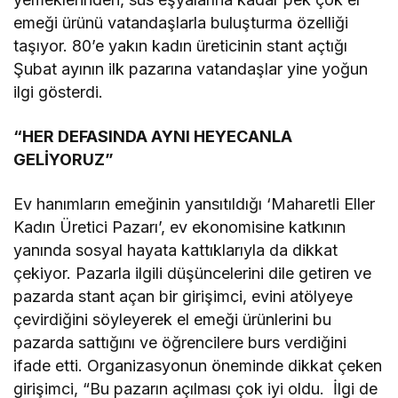
emeği ürünü vatandaşlarla buluşturma özelliği
taşıyor. 80’e yakın kadın üreticinin stant açtığı
Şubat ayının ilk pazarına vatandaşlar yine yoğun
ilgi gösterdi.
“HER DEFASINDA AYNI HEYECANLA
GELİYORUZ”
Ev hanımların emeğinin yansıtıldığı ‘Maharetli Eller
Kadın Üretici Pazarı’, ev ekonomisine katkının
yanında sosyal hayata kattıklarıyla da dikkat
çekiyor. Pazarla ilgili düşüncelerini dile getiren ve
pazarda stant açan bir girişimci, evini atölyeye
çevirdiğini söyleyerek el emeği ürünlerini bu
pazarda sattığını ve öğrencilere burs verdiğini
ifade etti. Organizasyonun öneminde dikkat çeken
girişimci, “Bu pazarın açılması çok iyi oldu. İlgi de