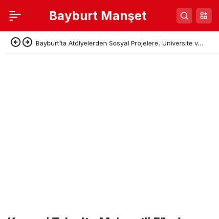
Bayburt Manşet
Bayburt’ta Atölyelerden Sosyal Projelere, Üniversite ve
Denetimli Serbestlikten Güç Birliği