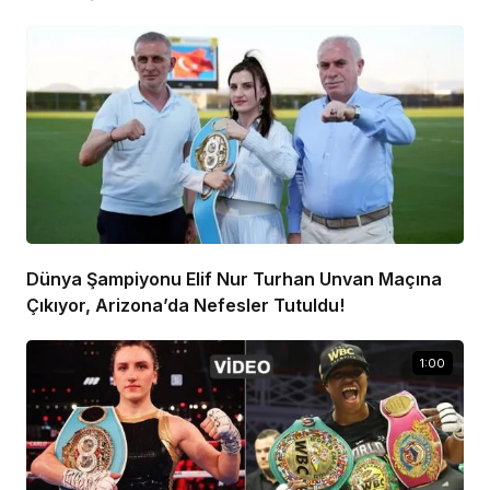
Dünya Şampiyonu Elif Nur Turhan Unvan Maçına
Çıkıyor, Arizona’da Nefesler Tutuldu!
1:00