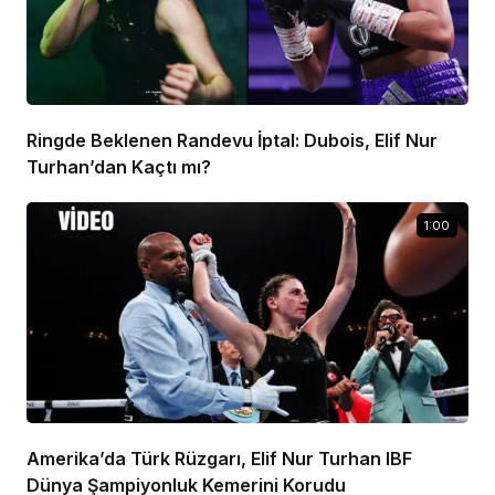
Ringde Beklenen Randevu İptal: Dubois, Elif Nur
Turhan’dan Kaçtı mı?
1:00
Amerika’da Türk Rüzgarı, Elif Nur Turhan IBF
Dünya Şampiyonluk Kemerini Korudu