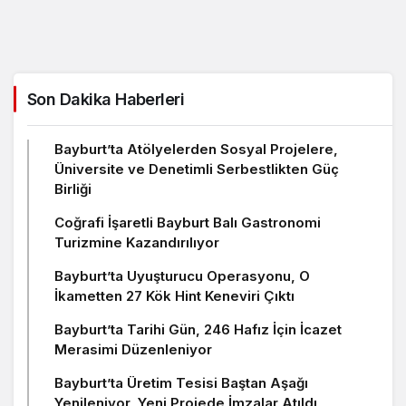
Son Dakika Haberleri
Bayburt’ta Atölyelerden Sosyal Projelere,
Üniversite ve Denetimli Serbestlikten Güç
Birliği
Coğrafi İşaretli Bayburt Balı Gastronomi
Turizmine Kazandırılıyor
Bayburt’ta Uyuşturucu Operasyonu, O
İkametten 27 Kök Hint Keneviri Çıktı
Bayburt’ta Tarihi Gün, 246 Hafız İçin İcazet
Merasimi Düzenleniyor
Bayburt’ta Üretim Tesisi Baştan Aşağı
Yenileniyor, Yeni Projede İmzalar Atıldı