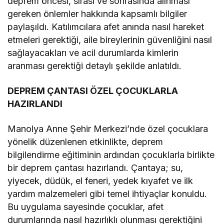
deprem öncesi, sırası ve sonrasında alınması
gereken önlemler hakkında kapsamlı bilgiler
paylaşıldı. Katılımcılara afet anında nasıl hareket
etmeleri gerektiği, aile bireylerinin güvenliğini nasıl
sağlayacakları ve acil durumlarda kimlerin
aranması gerektiği detaylı şekilde anlatıldı.
DEPREM ÇANTASI ÖZEL ÇOCUKLARLA
HAZIRLANDI
Manolya Anne Şehir Merkezi’nde özel çocuklara
yönelik düzenlenen etkinlikte, deprem
bilgilendirme eğitiminin ardından çocuklarla birlikte
bir deprem çantası hazırlandı. Çantaya; su,
yiyecek, düdük, el feneri, yedek kıyafet ve ilk
yardım malzemeleri gibi temel ihtiyaçlar konuldu.
Bu uygulama sayesinde çocuklar, afet
durumlarında nasıl hazırlıklı olunması gerektiğini