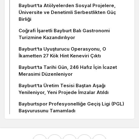
Bayburt’ta Atölyelerden Sosyal Projelere,
Üniversite ve Denetimli Serbestlikten Güç
Birliği
Coğrafi İşaretli Bayburt Balı Gastronomi
Turizmine Kazandırılıyor
Bayburt’ta Uyuşturucu Operasyonu, O
İkametten 27 Kök Hint Keneviri Çıktı
Bayburt’ta Tarihi Gün, 246 Hafız İçin İcazet
Merasimi Düzenleniyor
Bayburt’ta Üretim Tesisi Baştan Aşağı
Yenileniyor, Yeni Projede İmzalar Atıldı
Bayburtspor Profesyonelliğe Geçiş Ligi (PGL)
Başvurusunu Tamamladı