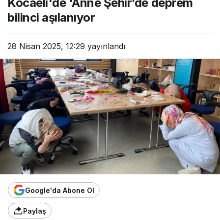
Kocaeli'de 'Anne Şehir’de deprem
bilinci aşılanıyor
28 Nisan 2025, 12:29
yayınlandı
Google'da Abone Ol
Paylaş