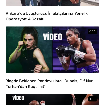
Ankara’da Uyuşturucu İmalatçılarına Yönelik
Operasyon: 4 Gözaltı
0:30
Ringde Beklenen Randevu İptal: Dubois, Elif Nur
Turhan’dan Kaçtı mı?
1:00