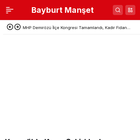
Bayburt Manşet
MHP Demirözü İlçe Kongresi Tamamlandı, Kadir Fidan
Başkan Seçildi