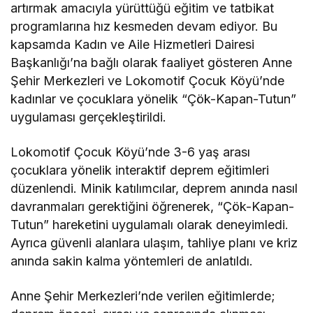
artırmak amacıyla yürüttüğü eğitim ve tatbikat
programlarına hız kesmeden devam ediyor. Bu
kapsamda Kadın ve Aile Hizmetleri Dairesi
Başkanlığı’na bağlı olarak faaliyet gösteren Anne
Şehir Merkezleri ve Lokomotif Çocuk Köyü’nde
kadınlar ve çocuklara yönelik “Çök-Kapan-Tutun”
uygulaması gerçekleştirildi.
Lokomotif Çocuk Köyü’nde 3-6 yaş arası
çocuklara yönelik interaktif deprem eğitimleri
düzenlendi. Minik katılımcılar, deprem anında nasıl
davranmaları gerektiğini öğrenerek, “Çök-Kapan-
Tutun” hareketini uygulamalı olarak deneyimledi.
Ayrıca güvenli alanlara ulaşım, tahliye planı ve kriz
anında sakin kalma yöntemleri de anlatıldı.
Anne Şehir Merkezleri’nde verilen eğitimlerde;