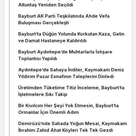
Altuntaş Yeniden Seçildi
Bayburt AK Parti Teşkilatında Ahde Vefa
Buluşması Gerçekleşti
Bayburt’ta Düğün Yolunda Korkutan Kaza, Gelin
ve Damat Hastaneye Kaldırıldı
Bayburt Aydıntepe’de Muhtarlarla İstişare
Toplantısı Yapıldı
Aydıntepe’de Sahaya İndiler, Kaymakam Deniz
Yıldırım Pazar Esnafının Taleplerini Dinledi
Üretimden Tüketime Titiz İnceleme, Bayburt’ta
İşletmelere Sıkı Takip
Bir Kıvılcım Her Şeyi Yok Etmesin, Bayburt’ta
Ormanlar İçin Önemli Adım
Demirözü’nde Sahada Yoğun Mesai, Kaymakam
İbrahim Zahid Ahat Köyleri Tek Tek Gezdi