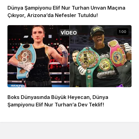
Dünya Şampiyonu Elif Nur Turhan Unvan Maçına
Çıkıyor, Arizona’da Nefesler Tutuldu!
1:00
Boks Dünyasında Büyük Heyecan, Dünya
Şampiyonu Elif Nur Turhan’a Dev Teklif!